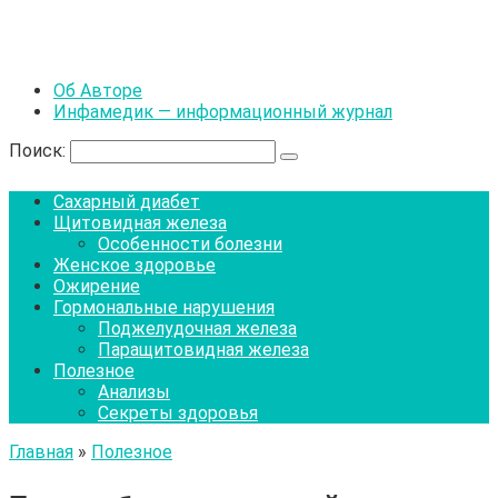
Об Авторе
Инфамедик — информационный журнал
Поиск:
Сахарный диабет
Щитовидная железа
Особенности болезни
Женское здоровье
Ожирение
Гормональные нарушения
Поджелудочная железа
Паращитовидная железа
Полезное
Анализы
Секреты здоровья
Главная
»
Полезное