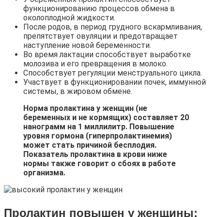
функционированию процессов обмена в
околоплодной жидкости.
После родов, в период грудного вскармливания,
препятствует овуляции и предотвращает
наступление новой беременности.
Во время лактации способствует выработке
молозива и его превращения в молоко.
Способствует регуляции менструального цикла.
Участвует в функционировании почек, иммунной
системы, в жировом обмене.
Норма пролактина у женщин (не
беременных и не кормящих) составляет 20
нанограмм на 1 миллилитр. Повышение
уровня гормона (гиперпролактинемия)
может стать причиной бесплодия.
Показатель пролактина в крови ниже
нормы также говорит о сбоях в работе
организма.
Пролактин повышен у женщины: