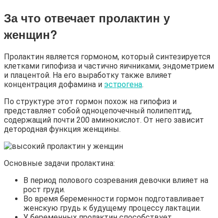
За что отвечает пролактин у
женщин
?
Пролактин является гормоном, который синтезируется
клетками гипофиза и частично яичниками, эндометрием
и плацентой. На его выработку также влияет
концентрация дофамина и
эстрогена
.
По структуре этот гормон похож на гипофиз и
представляет собой одноцепочечный полипептид,
содержащий почти 200 аминокислот. От него зависит
детородная функция женщины.
Основные задачи пролактина:
В период полового созревания девочки влияет на
рост груди.
Во время беременности гормон подготавливает
женскую грудь к будущему процессу лактации.
У беременных пролактин способствует