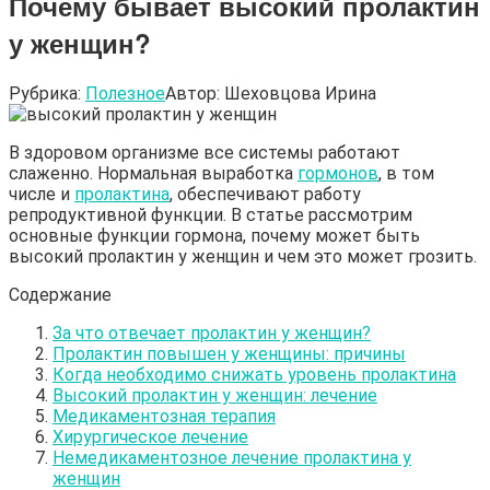
Почему бывает высокий пролактин
у женщин?
Рубрика:
Полезное
Автор:
Шеховцова Ирина
В здоровом организме все системы работают
слаженно. Нормальная выработка
гормонов
, в том
числе и
пролактина
, обеспечивают работу
репродуктивной функции. В статье рассмотрим
основные функции гормона, почему может быть
высокий пролактин у женщин и чем это может грозить.
Содержание
За что отвечает пролактин у женщин?
Пролактин повышен у женщины: причины
Когда необходимо снижать уровень пролактина
Высокий пролактин у женщин: лечение
Медикаментозная терапия
Хирургическое лечение
Немедикаментозное лечение пролактина у
женщин