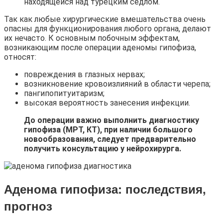
находящейся над турецким седлом.
Так как любые хирургические вмешательства очень
опасны для функционирования любого органа, делают
их нечасто. К основным побочным эффектам,
возникающим после операции аденомы гипофиза,
относят:
повреждения в глазных нервах;
возникновение кровоизлияний в области черепа;
пангипопитуитаризм;
высокая вероятность занесения инфекции.
До операции важно выполнить диагностику
гипофиза (МРТ, КТ), при наличии большого
новообразования, следует предварительно
получить консультацию у нейрохирурга.
Аденома гипофиза: последствия
,
прогноз