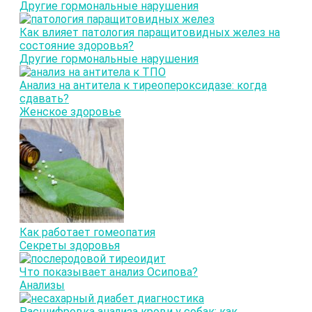
Другие гормональные нарушения
Как влияет патология паращитовидных желез на
состояние здоровья?
Другие гормональные нарушения
Анализ на антитела к тиреопероксидазе: когда
сдавать?
Женское здоровье
Как работает гомеопатия
Секреты здоровья
Что показывает анализ Осипова?
Анализы
Расшифровка анализа крови у собак: как