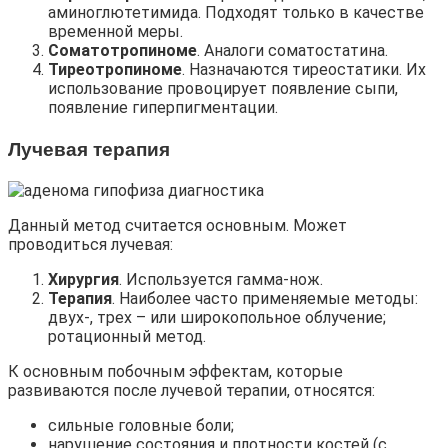
аминоглютетимида. Подходят только в качестве
временной меры.
Соматотропиноме
. Аналоги соматостатина.
Тиреотропиноме
. Назначаются тиреостатики. Их
использование провоцирует появление сыпи,
появление гиперпигментации.
Лучевая терапия
Данный метод считается основным. Может
проводиться лучевая:
Хирургия
. Используется гамма-нож.
Терапия
. Наиболее часто применяемые методы:
двух-, трех – или широкопольное облучение;
ротационный метод.
К основным побочным эффектам, которые
развиваются после лучевой терапии, относятся:
сильные головные боли;
нарушение состояния и плотности костей (с