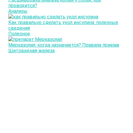
проводится?
Анализы
Как правильно сделать укол инсулина: полезные
сведения
Полезное
Мерказолил: когда назначается? Правила приема
Щитовидная железа