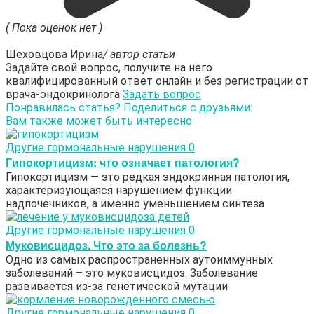
( Пока оценок нет )
Шеховцова Ирина
/ автор статьи
Задайте свой вопрос, получите на него
квалифицированный ответ онлайн и без регистрации от
врача-эндокринолога
Задать вопрос
Понравилась статья? Поделиться с друзьями:
Вам также может быть интересно
Другие гормональные нарушения
0
Гипокортицизм: что означает патология?
Гипокортицизм — это редкая эндокринная патология,
характеризующаяся нарушением функции
надпочечников, а именно уменьшением синтеза
Другие гормональные нарушения
0
Муковисцидоз. Что это за болезнь?
Одно из самых распространенных аутоиммунных
заболеваний – это муковисцидоз. Заболевание
развивается из-за генетической мутации
Другие гормональные нарушения
0