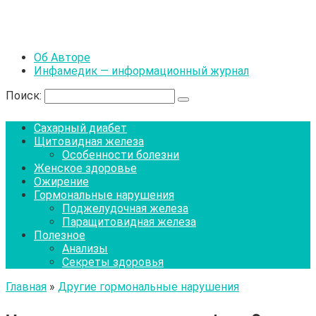
Об Авторе
Инфамедик — информационный журнал
Поиск:
Сахарный диабет
Щитовидная железа
Особенности болезни
Женское здоровье
Ожирение
Гормональные нарушения
Поджелудочная железа
Паращитовидная железа
Полезное
Анализы
Секреты здоровья
Главная
»
Другие гормональные нарушения