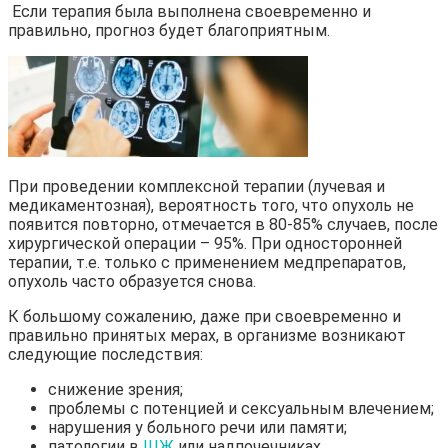
Если терапия была выполнена своевременно и
правильно, прогноз будет благоприятным.
При проведении комплексной терапии (лучевая и
медикаментозная), вероятность того, что опухоль не
появится повторно, отмечается в 80-85% случаев, после
хирургической операции – 95%. При односторонней
терапии, т.е. только с применением медпрепаратов,
опухоль часто образуется снова.
К большому сожалению, даже при своевременно и
правильно принятых мерах, в организме возникают
следующие последствия:
снижение зрения;
проблемы с потенцией и сексуальным влечением;
нарушения у больного речи или памяти;
патологии в
ЩЖ
или надпочечниках.