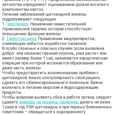
патологии определяют оцениванием уровня антител к
компонентам клеток.
Лечение заболеваний щитовидной железы
подразумевает следующее:
1.
Гипотериоз
. Назначение заместительной
гормональной терапии, которая способствует
повышению функции железы.
2.
Тиреотоксикоз
. Применение медпрепаратов,
снижающих избыток выработки гормонов.
В особо сложных и опасных случаях (если выявлена
добро- или злокачественная опухоль, узел растет или
имеет размер более 1 см), назначается хирургическая
операция при которой иссекается образование или
даже часть железы.
Чтобы предотвратить возникновение проблем с
щитовидкой, важно контролировать свой рацион,
сделать его сбалансированным и полезным. Важно
включать в питание морские и йодосодержащие
продукты.
Чтобы вовремя выявить сбои в работе органа, следует
сдавать
анализы на уровень гормонов
, делать не реже
1 раза в год УЗИ щитовидки, а при первых болезненных
симптомах – обращаться к эндокринологу.