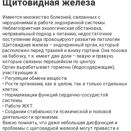
Щитовидная железа
Имеется множество болезней, связанных с
нарушениями в работе эндокринной системы.
Неблагоприятная экологическая обстановка,
неправильный подход к питанию, недостаточное
поступление йода провоцируют развитие патологии.
Щитовидная железа – эндокринный орган, который
расположен перед трахеей и внизу гортани. Она похожа
на бабочку, т.к. имеет две доли – левую и правую,
которые связаны перешейком по центру.
Орган вырабатывает гормоны (йодосодержащие),
участвующие в:
• Регуляции обмена веществ.
• Росте организма, как в целом, так и только отдельных
клеток.
• Нормализации функций сердечно-сосудистой
системы.
• Работе ЖКТ.
• Создании стабильности психической и половой
деятельности организма.
Важно помнить, что даже небольшая дисфункция и
проблемы с щитовидной железой могут привести к