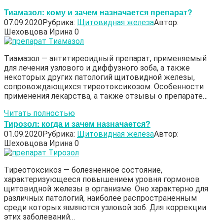
Тиамазол: кому и зачем назначается препарат?
07.09.2020
Рубрика:
Щитовидная железа
Автор:
Шеховцова Ирина
0
Тиамазол — антитиреоидный препарат, применяемый
для лечения узлового и диффузного зоба, а также
некоторых других патологий щитовидной железы,
сопровождающихся тиреотоксикозом. Особенности
применения лекарства, а также отзывы о препарате…
Читать полностью
Тирозол: когда и зачем назначается?
01.09.2020
Рубрика:
Щитовидная железа
Автор:
Шеховцова Ирина
0
Тиреотоксикоз — болезненное состояние,
характеризующееся повышением уровня гормонов
щитовидной железы в организме. Оно характерно для
различных патологий, наиболее распространенным
среди которых являются узловой зоб. Для коррекции
этих заболеваний…