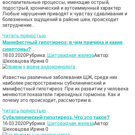
воспалительные процессы, имеющие острый,
подострый, хронический и аутоиммунный характер.
Любые нарушения приводят к чувству сдавливания и
болезненных ощущений в районе шеи, происходит
затруднение…
Читать полностью
Манифестный гипотиреоз: в чем причина и какие
симптомы?
18.03.2020
Рубрика:
Щитовидная железа
Автор:
Шеховцова Ирина
0
Известны различные заболевания ЩЖ, среди них
наиболее распространены субклинический и
манифестный гипотиреоз. При их развитии у человека
меняются показатели тиреоидных гормонов. Как и
почему это происходит, рассмотрим в…
Читать полностью
Субклинический гипотиреоз. Что это такое?
16.03.2020
Рубрика:
Щитовидная железа
Автор:
Шеховцова Ирина
0