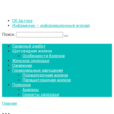
Об Авторе
Инфамедик — информационный журнал
Поиск:
Сахарный диабет
Щитовидная железа
Особенности болезни
Женское здоровье
Ожирение
Гормональные нарушения
Поджелудочная железа
Паращитовидная железа
Полезное
Анализы
Секреты здоровья
Главная