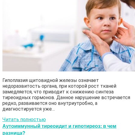
Гипоплазия щитовидной железы означает
недоразвитость органа, при которой рост тканей
замедляется, что приводит к снижению синтеза
тиреоидных гормонов. Данное нарушение встречается
редко, развивается оно внутриутробно, а
диагностируется уже…
Читать полностью
Аутоиммунный тиреоидит и гипотиреоз: в чем
разница?