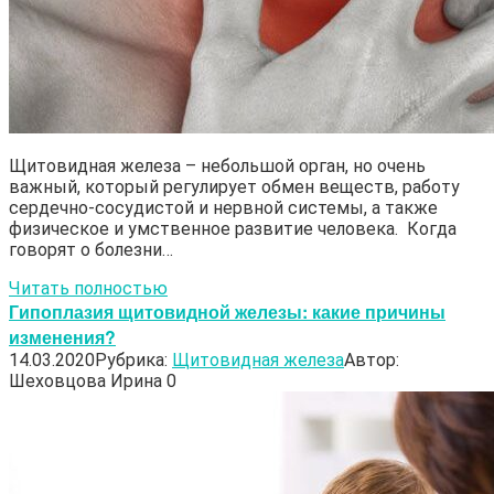
Щитовидная железа – небольшой орган, но очень
важный, который регулирует обмен веществ, работу
сердечно-сосудистой и нервной системы, а также
физическое и умственное развитие человека. Когда
говорят о болезни…
Читать полностью
Гипоплазия щитовидной железы: какие причины
изменения?
14.03.2020
Рубрика:
Щитовидная железа
Автор:
Шеховцова Ирина
0