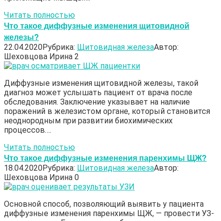
Читать полностью
Что такое диффузные изменения щитовидной
железы?
22.04.2020
Рубрика:
Щитовидная железа
Автор:
Шеховцова Ирина
2
Диффузные изменения щитовидной железы, такой
диагноз может услышать пациент от врача после
обследования. Заключение указывает на наличие
поражений в железистом органе, который становится
неоднородным при развитии биохимических
процессов….
Читать полностью
Что такое диффузные изменения паренхимы ЩЖ?
18.04.2020
Рубрика:
Щитовидная железа
Автор:
Шеховцова Ирина
0
Основной способ, позволяющий выявить у пациента
диффузные изменения паренхимы ЩЖ, — провести УЗ-