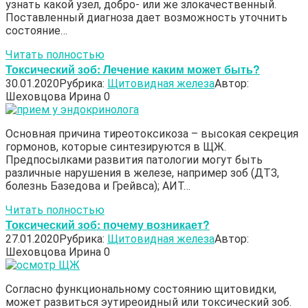
узнать какой узел, добро- или же злокачественный.
Поставленный диагноза дает возможность уточнить
состояние…
Читать полностью
Токсический зоб: Лечение каким может быть?
30.01.2020
Рубрика:
Щитовидная железа
Автор:
Шеховцова Ирина
0
Основная причина тиреотоксикоза – высокая секреция
гормонов, которые синтезируются в ЩЖ.
Предпосылками развития патологии могут быть
различные нарушения в железе, например зоб (ДТЗ,
болезнь Базедова и Грейвса); АИТ…
Читать полностью
Токсический зоб: почему возникает?
27.01.2020
Рубрика:
Щитовидная железа
Автор:
Шеховцова Ирина
0
Согласно функциональному состоянию щитовидки,
может развиться эутиреоидный или токсический зоб.