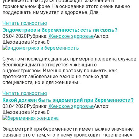
усиливается нагрузка, происходят изменения в
гормональном фоне. На основании этого очень важно
поддержать иммунитет и здоровье. Для…
Читать полностью
Эндометриоз и беременность: есть ли связь?
05.04.2020
Рубрика:
Женское здоровье
Автор:
Шеховцова Ирина
0
С учетом последних данных примерно половина случаев
бесплодия диагностируется у женщин с
эндометриозом. Именно поэтому понимать, как
протекает заболевание важно не только для
специалиста, но и для женщины….
Читать полностью
Какой должен быть эндометрий при беременности?
03.04.2020
Рубрика:
Женское здоровье
Автор:
Шеховцова Ирина
0
Эндометрий при беременности имеет важно значение,
связано это с тем, что к нему происходит «крепление»