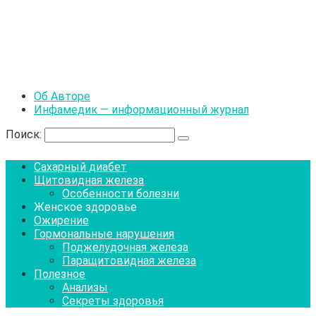
Об Авторе
Инфамедик — информационный журнал
Поиск:
Сахарный диабет
Щитовидная железа
Особенности болезни
Женское здоровье
Ожирение
Гормональные нарушения
Поджелудочная железа
Паращитовидная железа
Полезное
Анализы
Секреты здоровья