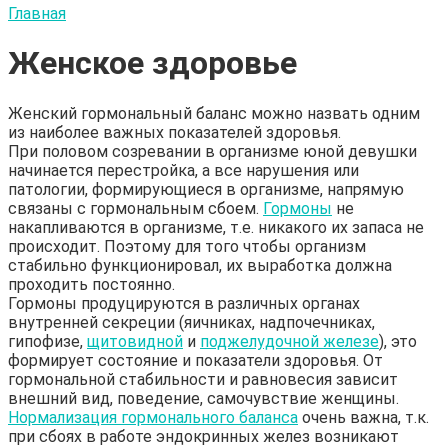
Главная
Женское здоровье
Женский гормональный баланс можно назвать одним
из наиболее важных показателей здоровья.
При половом созревании в организме юной девушки
начинается перестройка, а все нарушения или
патологии, формирующиеся в организме, напрямую
связаны с гормональным сбоем.
Гормоны
не
накапливаются в организме, т.е. никакого их запаса не
происходит. Поэтому для того чтобы организм
стабильно функционировал, их выработка должна
проходить постоянно.
Гормоны продуцируются в различных органах
внутренней секреции (яичниках, надпочечниках,
гипофизе,
щитовидной
и
поджелудочной железе
), это
формирует состояние и показатели здоровья. От
гормональной стабильности и равновесия зависит
внешний вид, поведение, самочувствие женщины.
Нормализация гормонального баланса
очень важна, т.к.
при сбоях в работе эндокринных желез возникают