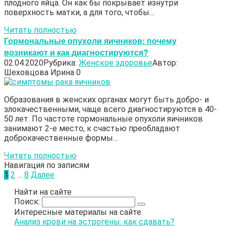
плодного яйца. Он как бы покрывает изнутри
поверхность матки, а для того, чтобы…
Читать полностью
Гормональные опухоли яичников: почему
возникают и как диагностируются?
02.04.2020
Рубрика:
Женское здоровье
Автор:
Шеховцова Ирина
0
Образования в женских органах могут быть добро- и
злокачественными, чаще всего диагностируются в 40-
50 лет. По частоте гормональные опухоли яичников
занимают 2-е место, к счастью преобладают
доброкачественные формы…
Читать полностью
Навигация по записям
1
2
…
8
Далее
Найти на сайте
Поиск:
Интересные материалы на сайте
Анализ крови на эстрогены: как сдавать?