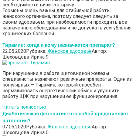
необходимость визита к врачу.
Гормоны очень важны для стабильной работы
женского организма, поэтому следует следить за
своим здоровьем, при необходимости проходить все
назначенные обследования и не допускать усугубления
хронических болезней.
Тирамин: когда и кому назначается препарат?
22.05.2020
Рубрика:
Женское здоровье
Автор:
Шеховцова Ирина
9
При нарушении в работе щитовидной железы
специалисты назначают различные препараты. Один из
популярных – Тирамин, который способен
нормализовать энергетический обмен и улучшить
работу ЩЖ при нарушении ее функционирования….
Читать полностью
Диабетическая фетопатия: что собой представляет
патология?
07.05.2020
Рубрика:
Женское здоровье
Автор:
Шеховцова Ирина
0