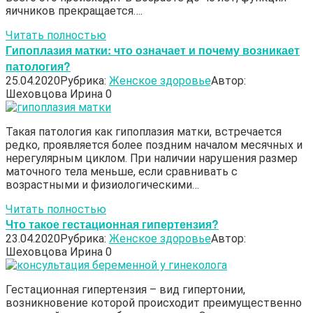
яичников прекращается….
Читать полностью
Гипоплазия матки: что означает и почему возникает
патология?
25.04.2020
Рубрика:
Женское здоровье
Автор:
Шеховцова Ирина
0
Такая патология как гипоплазия матки, встречается
редко, проявляется более поздним началом месячных и
нерегулярным циклом. При наличии нарушения размер
маточного тела меньше, если сравнивать с
возрастными и физиологическими…
Читать полностью
Что такое гестационная гипертензия?
23.04.2020
Рубрика:
Женское здоровье
Автор:
Шеховцова Ирина
0
Гестационная гипертензия – вид гипертонии,
возникновение которой происходит преимущественно