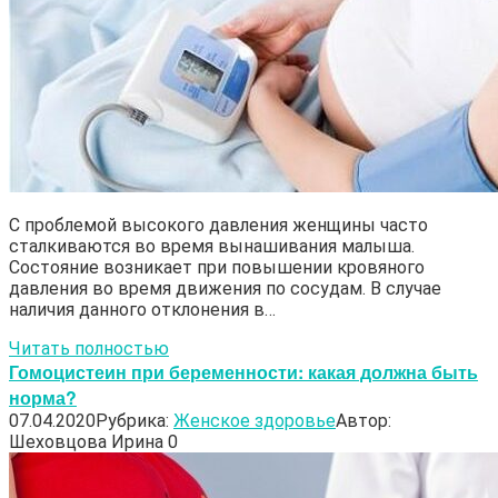
С проблемой высокого давления женщины часто
сталкиваются во время вынашивания малыша.
Состояние возникает при повышении кровяного
давления во время движения по сосудам. В случае
наличия данного отклонения в…
Читать полностью
Гомоцистеин при беременности: какая должна быть
норма?
07.04.2020
Рубрика:
Женское здоровье
Автор:
Шеховцова Ирина
0