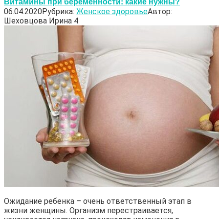
Витамины при беременности: какие нужны?
06.04.2020
Рубрика:
Женское здоровье
Автор:
Шеховцова Ирина
4
Ожидание ребенка – очень ответственный этап в
жизни женщины. Организм перестраивается,