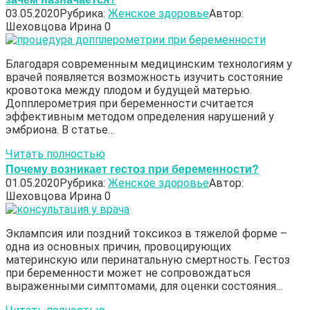
03.05.2020
Рубрика:
Женское здоровье
Автор:
Шеховцова Ирина
0
Благодаря современным медицинским технологиям у
врачей появляется возможность изучить состояние
кровотока между плодом и будущей матерью.
Допплерометрия при беременности считается
эффективным методом определения нарушений у
эмбриона. В статье…
Читать полностью
Почему возникает гестоз при беременности?
01.05.2020
Рубрика:
Женское здоровье
Автор:
Шеховцова Ирина
0
Эклампсия или поздний токсикоз в тяжелой форме –
одна из основных причин, провоцирующих
материнскую или перинатальную смертность. Гестоз
при беременности может не сопровождаться
выраженными симптомами, для оценки состояния…