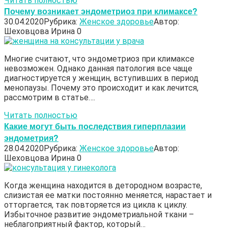
Читать полностью
Почему возникает эндометриоз при климаксе?
30.04.2020
Рубрика:
Женское здоровье
Автор:
Шеховцова Ирина
0
Многие считают, что эндометриоз при климаксе
невозможен. Однако данная патология все чаще
диагностируется у женщин, вступивших в период
менопаузы. Почему это происходит и как лечится,
рассмотрим в статье….
Читать полностью
Какие могут быть последствия гиперплазии
эндометрия?
28.04.2020
Рубрика:
Женское здоровье
Автор:
Шеховцова Ирина
0
Когда женщина находится в детородном возрасте,
слизистая ее матки постоянно меняется, нарастает и
отторгается, так повторяется из цикла к циклу.
Избыточное развитие эндометриальной ткани –
неблагоприятный фактор, который…