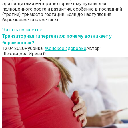
эритроцитами матери, которые ему нужны для
полноценного роста и развития, особенно в последний
(третий) триместр гестации. Если до наступления
беременности в костном…
Читать полностью
Транзиторная гипертензия: почему возникает у
беременных?
12.04.2020
Рубрика:
Женское здоровье
Автор:
Шеховцова Ирина
0