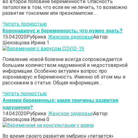
во второй половине беременности. Опасность
патологии в том, что если ее не лечить, то возможно
развитие токсемии или преэклампсии….
Читать полностью
Коронавирус и беременность: что нужно знать?
15.04.2020
Рубрика:
Женское здоровье
Автор:
Шеховцова Ирина
1
Появление новой болезни всегда сопровождается
большим количеством надуманной и недостоверной
информации. Особенно актуален вопрос про
коронавирус и беременность. Именно об этом мы и
расскажем в статье. Общая информация…
Читать полностью
Анемия беременных: какие причины развития
нарушения?
14.04.2020
Рубрика:
Женское здоровье
Автор:
Шеховцова Ирина
0
Во время своего развития эмбрион «питается»