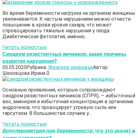
Во время беременности нагрузка на организм женщины
увеличивается. К частым нарушениям можно отнести
повышение в крови уровня сахара, что может
спровоцировать тяжелые нарушения у плода.
Диабетическая фетопатия, именно…
Читать полностью
Синдром резистентных яичников: какие причины
развития нарушения?
05.05.2020
Рубрика:
Женское здоровье
Автор:
Шеховцова Ирина
0
Основные проявления, которые сопровождают
синдром резистентных яичников (СПРЯ), — избыточный
вес, аменорея и избыточная концентрация в организме
андрогенов, что провоцирует угревую сыпь или
гирсутизм. В большинстве случаев у…
Читать полностью
Допплерометрия при беременности: что это значит и
зачем назначается?