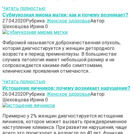
Читать полностью
Субмукозная миома матки: как и почему возникает?
27.04.2020
Рубрика:
Женское здоровье
Автор:
Шеховцова Ирина
0
Фибромой называется доброкачественная опухоль,
которая диагностируется у женщин детородного
возраста и период пременопаузы. В большинстве
случаев патология имеет небольшой размер и не
сопровождается какими-либо симптомами,
клинические проявления отмечаются…
Читать полностью
Истощение яичников: почему возникает нарушение?
26.04.2020
Рубрика:
Женское здоровье
Автор:
Шеховцова Ирина
0
Примерно у 2% женщин диагностируется истощение
яичников, которое может вызвать преждевременное
наступление климакса. При развитии нарушения, чаще
всего это происходит в возрасте до 40 лет, функция