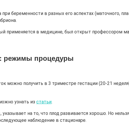
 при беременности в разных его аспектах (маточного, пл
бриона.
орый применяется в медицине, был открыт профессором м
: режимы процедуры
к можно получить в 3 триместре гестации (20-21 неделя
можно узнать из
статьи
.
 указывает на то, что плод развивается хорошо. Но нель
последующее наблюдение в стационаре.