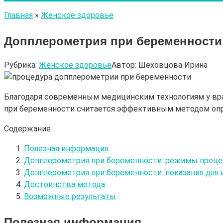
Главная
»
Женское здоровье
Допплерометрия при беременности: 
Рубрика:
Женское здоровье
Автор:
Шеховцова Ирина
Благодаря современным медицинским технологиям у вр
при беременности считается эффективным методом опре
Содержание
Полезная информация
Допплерометрия при беременности: режимы проц
Допплерометрия при беременности: показания для
Достоинства метода
Возможные результаты
Полезная информация