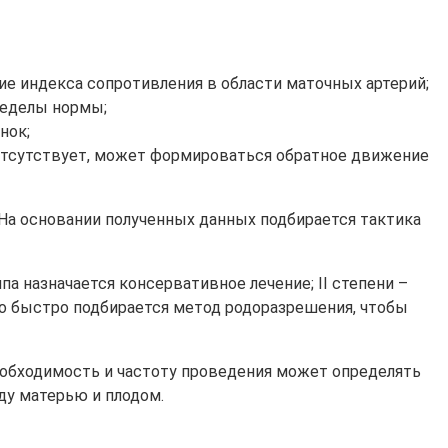
е индекса сопротивления в области маточных артерий;
ределы нормы;
нок;
 отсутствует, может формироваться обратное движение
 На основании полученных данных подбирается тактика
 назначается консервативное лечение; II степени –
ьно быстро подбирается метод родоразрешения, чтобы
еобходимость и частоту проведения может определять
ду матерью и плодом.