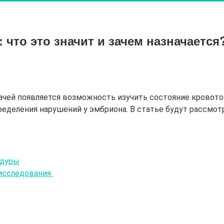
что это значит и зачем назначается
ачей появляется возможность изучить состояние кровот
деления нарушений у эмбриона. В статье будут рассмотр
едуры
 исследования