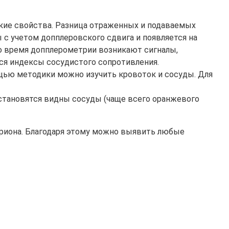
кие свойства. Разница отраженных и подаваемых
с учетом допплеровского сдвига и появляется на
Во время допплерометрии возникают сигналы,
ся индексы сосудистого сопротивления.
ощью методики можно изучить кровоток и сосуды. Для
становятся видны сосуды (чаще всего оранжевого
бриона. Благодаря этому можно выявить любые