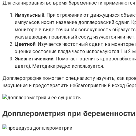
Для сканирования во время беременности применяютс
Импульсный
. При отражении от движущихся объек
импульсов носит название допплеровский сдвиг. К
мониторе в виде точки. Их совокупность образует
указывающие правильный сосуд изучается или нет.
Цветной
. Изучается частотный сдвиг, на монитор
оценки состояния плода часто используются 1 и 2 
Энергетический
. Помогает оценить кровоснабжен
цвета). Методика редко используется.
Допплерография помогает специалисту изучить, как кро
нарушения и предотвратить неблагоприятный исход бер
Допплерометрия при беременности: