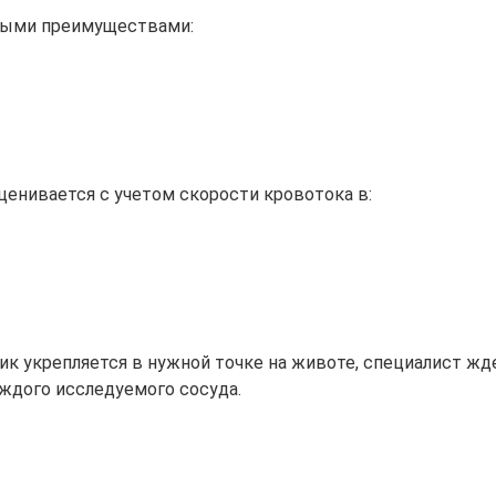
ными преимуществами:
нивается с учетом скорости кровотока в:
ик укрепляется в нужной точке на животе, специалист жд
ждого исследуемого сосуда.