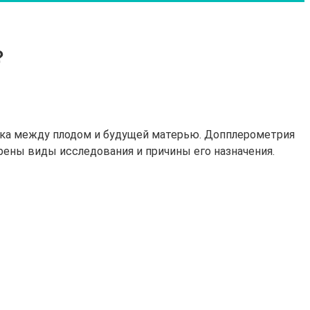
?
ока между плодом и будущей матерью. Допплерометрия
ены виды исследования и причины его назначения.