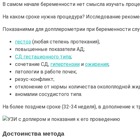
В самом начале беременности нет смысла изучать проц
На каком сроке нужна процедура? Исследование рекоме
Показаниями для допплерометрии при беременности слу
гестоз
(любая степень протекания);
повышенные показатели АД;
СД гестационного типа
;
сочетание СД,
гипертензии
и
ожирения
;
патологии в работе почек;
резус-конфликт;
отклонение от нормы количества околоплодной жидк
аномалии сосудистого типа.
На более позднем сроке (32-34 неделя), в дополнение к
Достоинства метода