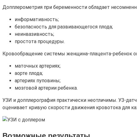
Допплерометрия при беременности обладает несомнен
информативность;
безопасность для развивающегося плода;
неинвазивность;
простота процедуры.
Кровообращение системы женщина-плацента-ребенок оце
маточных артериях;
аорте плода;
артериях пуповины;
мозговой артерии ребенка.
УЗИ и допплерография практически неотличимы. УЗ-датч
оценивает кривую скорости движения кровотока для ка
Возможные результаты