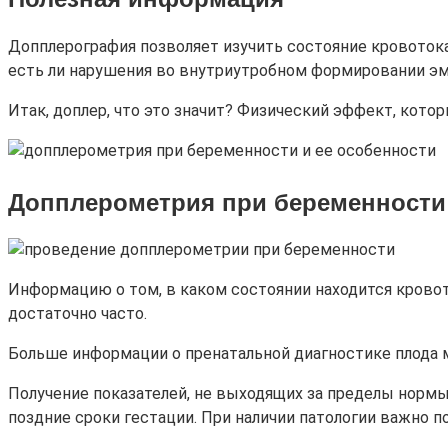
Допплерография позволяет изучить состояние кровотока
есть ли нарушения во внутриутробном формировании эм
Итак, доплер, что это значит? Физический эффект, кот
Допплерометрия при беременности
Информацию о том, в каком состоянии находится кровото
достаточно часто.
Больше информации о пренатальной диагностике плода 
Получение показателей, не выходящих за пределы нормы,
поздние сроки гестации. При наличии патологии важно 