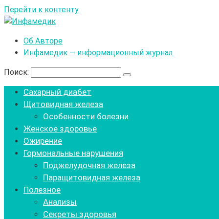
Перейти к контенту
Об Авторе
Инфамедик — информационный журнал
Поиск:
Сахарный диабет
Щитовидная железа
Особенности болезни
Женское здоровье
Ожирение
Гормональные нарушения
Поджелудочная железа
Паращитовидная железа
Полезное
Анализы
Секреты здоровья