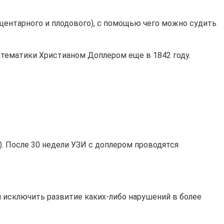
ацентарного и плодового), с помощью чего можно судить
атематики Христианом Доплером еще в 1842 году.
). После 30 недели УЗИ с доплером проводятся
зя исключить развитие каких-либо нарушений в более