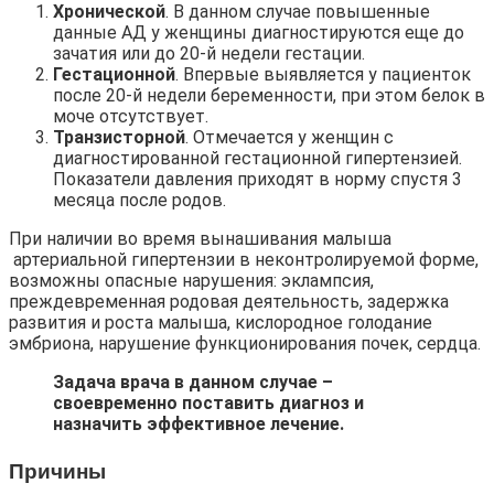
Хронической
. В данном случае повышенные
данные АД у женщины диагностируются еще до
зачатия или до 20-й недели гестации.
Гестационной
. Впервые выявляется у пациенток
после 20-й недели беременности, при этом белок в
моче отсутствует.
Транзисторной
. Отмечается у женщин с
диагностированной гестационной гипертензией.
Показатели давления приходят в норму спустя 3
месяца после родов.
При наличии во время вынашивания малыша
артериальной гипертензии в неконтролируемой форме,
возможны опасные нарушения: эклампсия,
преждевременная родовая деятельность, задержка
развития и роста малыша, кислородное голодание
эмбриона, нарушение функционирования почек, сердца.
Задача врача в данном случае –
своевременно поставить диагноз и
назначить эффективное лечение.
Причины