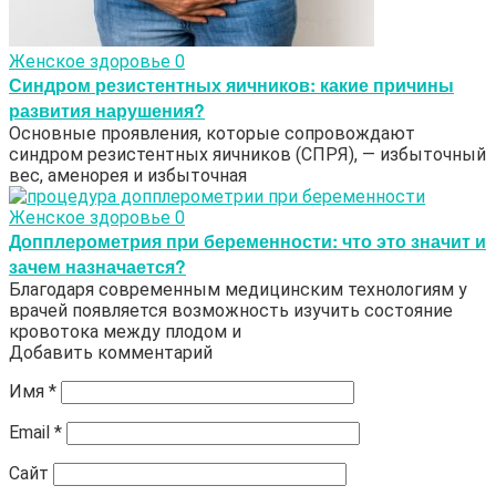
Женское здоровье
0
Синдром резистентных яичников: какие причины
развития нарушения?
Основные проявления, которые сопровождают
синдром резистентных яичников (СПРЯ), — избыточный
вес, аменорея и избыточная
Женское здоровье
0
Допплерометрия при беременности: что это значит и
зачем назначается?
Благодаря современным медицинским технологиям у
врачей появляется возможность изучить состояние
кровотока между плодом и
Добавить комментарий
Имя
*
Email
*
Сайт