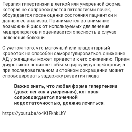
Терапия гипертензии в легкой или умеренной форме,
которая не сопровождается патологиями почек,
обсуждается после оценки состояния пациентки и
данных ее анализов. Принимается во внимание
возможный риск от используемых для лечения
медпрепаратов и оценивается опасность в случае
нелечения болезни.
С учетом того, что маточный или плацентарный
кровоток не способен саморегулироваться, снижение
АД у женщины может привести к его снижению. Прием
диуретиков понижает объем циркулирующей крови, а
при последовательном и стойком сокращении может
спровоцировать задержку развития плода.
Важно знать, что любая форма гипертензии
(даже легкая и умеренная), которая
сопровождается почечной
недостаточностью, должна лечиться.
https://youtu.be/o4KfFkhkLhY