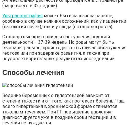
Антенатальная диагностика проводится в 3 триместре
(чаще всего в 32 недели).
Ультрасонография
может быть назначена раньше,
особенно в случае наличия осложнений, как у пациентки
(патологий почек), так и у плода (остановка роста).
Стандартные критерии для наступления родовой
деятельности – 37-39 недель. Но роды могут быть
вызваны раньше, происходит это в случае обнаружения
гестоза или при задержке развития, а также при
неудовлетворительных результатах исследований.
Способы лечения
Ведение беременных с гипертензией зависит от
степени тяжести и от того, как протекает болезнь. Чащ
всего гипертензия в хронической форме отличается
тяжелым течением. При ГГ повышение давления
диагностируется уже в поздние сроки гестации и в
лечении не нуждается.