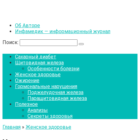
Об Авторе
Инфамедик — информационный журнал
Поиск:
Сахарный диабет
Щитовидная железа
Особенности болезни
Женское здоровье
Ожирение
Гормональные нарушения
Поджелудочная железа
Паращитовидная железа
Полезное
Анализы
Секреты здоровья
Главная
»
Женское здоровье