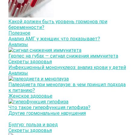
Какой должен быть уровень гормонов при
беременности?
Полезное
Анализ АМГ у женщин: что показывает?
Анализы
Герпес на губах — сигнал снижения иммунитета
Секреты здоровья
Инфекционный мононуклеоз: анализ крови у детей
Анализы
Палеодиета при менопаузе: в чем принцип подхода
к питанию?
Женское здоровье
Что такое гиперфункция гипофиза?
Другие гормональные нарушения
Булгур: польза и вред
Секреты здоровья