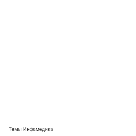
Темы Инфамедика