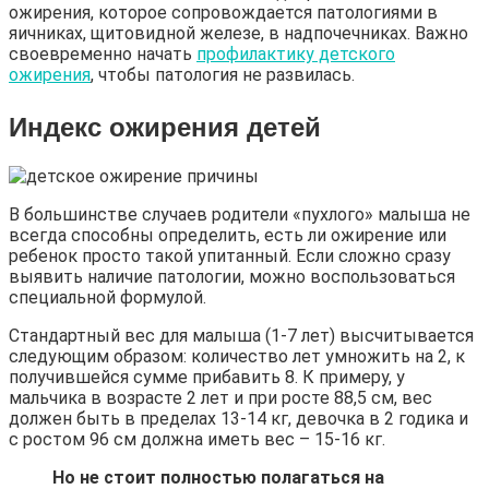
ожирения, которое сопровождается патологиями в
яичниках, щитовидной железе, в надпочечниках. Важно
своевременно начать
профилактику детского
ожирения
, чтобы патология не развилась.
Индекс ожирения детей
В большинстве случаев родители «пухлого» малыша не
всегда способны определить, есть ли ожирение или
ребенок просто такой упитанный. Если сложно сразу
выявить наличие патологии, можно воспользоваться
специальной формулой.
Стандартный вес для малыша (1-7 лет) высчитывается
следующим образом: количество лет умножить на 2, к
получившейся сумме прибавить 8. К примеру, у
мальчика в возрасте 2 лет и при росте 88,5 см, вес
должен быть в пределах 13-14 кг, девочка в 2 годика и
с ростом 96 см должна иметь вес – 15-16 кг.
Но не стоит полностью полагаться на