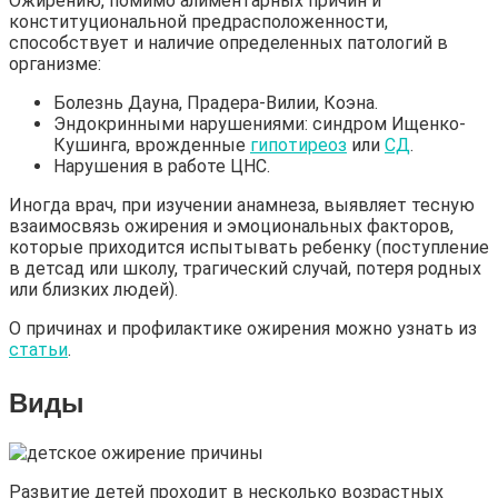
Ожирению, помимо алиментарных причин и
конституциональной предрасположенности,
способствует и наличие определенных патологий в
организме:
Болезнь Дауна, Прадера-Вилии, Коэна.
Эндокринными нарушениями: синдром Ищенко-
Кушинга, врожденные
гипотиреоз
или
СД
.
Нарушения в работе ЦНС.
Иногда врач, при изучении анамнеза, выявляет тесную
взаимосвязь ожирения и эмоциональных факторов,
которые приходится испытывать ребенку (поступление
в детсад или школу, трагический случай, потеря родных
или близких людей).
О причинах и профилактике ожирения можно узнать из
статьи
.
Виды
Развитие детей проходит в несколько возрастных