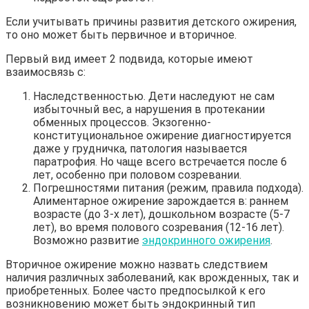
Если учитывать причины развития детского ожирения,
то оно может быть первичное и вторичное.
Первый вид имеет 2 подвида, которые имеют
взаимосвязь с:
Наследственностью. Дети наследуют не сам
избыточный вес, а нарушения в протекании
обменных процессов. Экзогенно-
конституциональное ожирение диагностируется
даже у грудничка, патология называется
паратрофия. Но чаще всего встречается после 6
лет, особенно при половом созревании.
Погрешностями питания (режим, правила подхода).
Алиментарное ожирение зарождается в: раннем
возрасте (до 3-х лет), дошкольном возрасте (5-7
лет), во время полового созревания (12-16 лет).
Возможно развитие
эндокринного ожирения
.
Вторичное ожирение можно назвать следствием
наличия различных заболеваний, как врожденных, так и
приобретенных. Более часто предпосылкой к его
возникновению может быть эндокринный тип