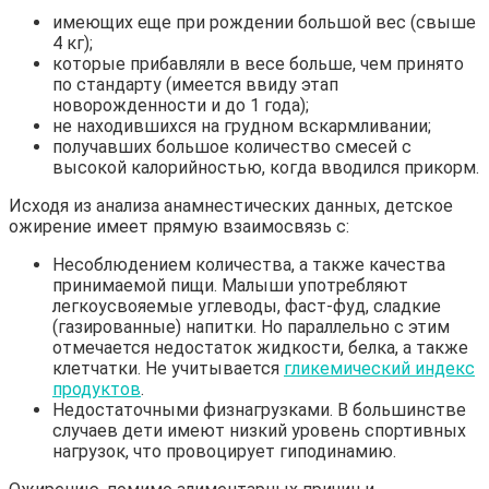
имеющих еще при рождении большой вес (свыше
4 кг);
которые прибавляли в весе больше, чем принято
по стандарту (имеется ввиду этап
новорожденности и до 1 года);
не находившихся на грудном вскармливании;
получавших большое количество смесей с
высокой калорийностью, когда вводился прикорм.
Исходя из анализа анамнестических данных, детское
ожирение имеет прямую взаимосвязь с:
Несоблюдением количества, а также качества
принимаемой пищи. Малыши употребляют
легкоусвояемые углеводы, фаст-фуд, сладкие
(газированные) напитки. Но параллельно с этим
отмечается недостаток жидкости, белка, а также
клетчатки. Не учитывается
гликемический индекс
продуктов
.
Недостаточными физнагрузками. В большинстве
случаев дети имеют низкий уровень спортивных
нагрузок, что провоцирует гиподинамию.