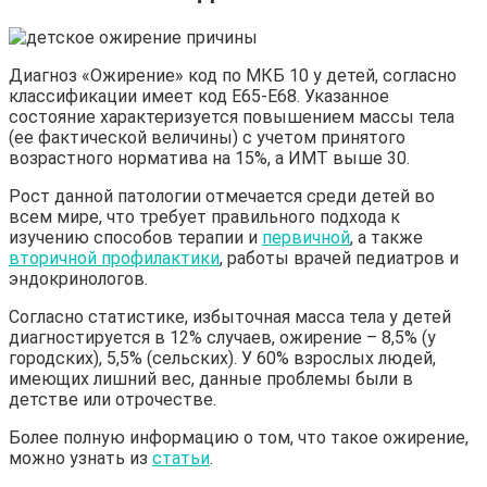
Диагноз «Ожирение» код по МКБ 10 у детей, согласно
классификации имеет код Е65-Е68. Указанное
состояние характеризуется повышением массы тела
(ее фактической величины) с учетом принятого
возрастного норматива на 15%, а ИМТ выше 30.
Рост данной патологии отмечается среди детей во
всем мире, что требует правильного подхода к
изучению способов терапии и
первичной
, а также
вторичной профилактики
, работы врачей педиатров и
эндокринологов.
Согласно статистике, избыточная масса тела у детей
диагностируется в 12% случаев, ожирение – 8,5% (у
городских), 5,5% (сельских). У 60% взрослых людей,
имеющих лишний вес, данные проблемы были в
детстве или отрочестве.
Более полную информацию о том, что такое ожирение,
можно узнать из
статьи
.