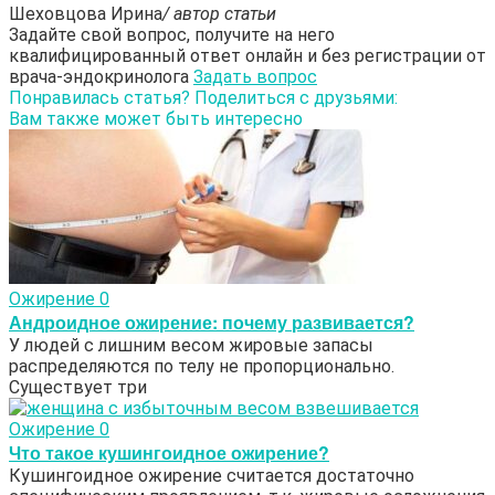
Шеховцова Ирина
/ автор статьи
Задайте свой вопрос, получите на него
квалифицированный ответ онлайн и без регистрации от
врача-эндокринолога
Задать вопрос
Понравилась статья? Поделиться с друзьями:
Вам также может быть интересно
Ожирение
0
Андроидное ожирение: почему развивается?
У людей с лишним весом жировые запасы
распределяются по телу не пропорционально.
Существует три
Ожирение
0
Что такое кушингоидное ожирение?
Кушингоидное ожирение считается достаточно