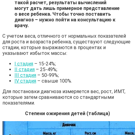
такой расчет, результаты вычислений
могут дать лишь примерное представление
о весе ребенка. Чтобы точно поставить
диагноз – нужно пойти на консультацию к
врачу.
С учетом веса, отличного от нормальных показателей
для роста и возраста ребенка, существуют следующие
стадии, которые выражаются в процентах и
указывают избыток массы:
I стадия
– 15-24%;
II стадия
– 25-49%;
III стадия
– 50-99%;
IV стадия
– свыше 100%.
Для постановки диагноза измеряется вес, рост, ИМТ,
которые затем сравниваются со стандартными
показателями.
Степени ожирения детей (таблица)