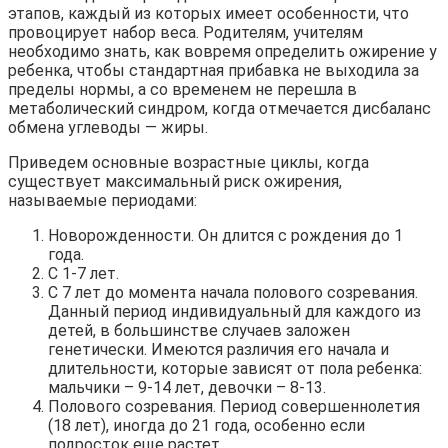
этапов, каждый из которых имеет особенности, что
провоцирует набор веса. Родителям, учителям
необходимо знать, как вовремя определить ожирение у
ребенка, чтобы стандартная прибавка не выходила за
пределы нормы, а со временем не перешла в
метаболический синдром, когда отмечается дисбаланс
обмена углеводы — жиры.
Приведем основные возрастные циклы, когда
существует максимальный риск ожирения,
называемые периодами:
Новорожденности. Он длится с рождения до 1
года.
С 1-7 лет.
С 7 лет до момента начала полового созревания.
Данный период индивидуальный для каждого из
детей, в большинстве случаев заложен
генетически. Имеются различия его начала и
длительности, которые зависят от пола ребенка:
мальчики – 9-14 лет, девочки – 8-13.
Полового созревания. Период совершеннолетия
(18 лет), иногда до 21 года, особенно если
подросток еще растет.