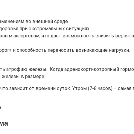
изменениям во внешней среде.
доровья при экстремальных ситуациях.
ым аллергенам, что дает возможность снизить вероятно
рог» и способность переносить возникающие нагрузки.
ать атрофию железы. Когда адренокортикотропный гормо
 железы в размере.
то зависит от времени суток. Утром (7-8 часов) – самая 
зма