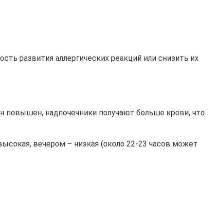
сть развития аллергических реакций или снизить их
н повышен, надпочечники получают больше крови, что
высокая, вечером – низкая (около 22-23 часов может