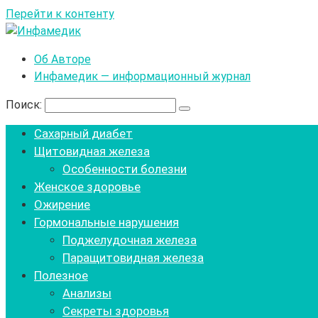
Перейти к контенту
Об Авторе
Инфамедик — информационный журнал
Поиск:
Сахарный диабет
Щитовидная железа
Особенности болезни
Женское здоровье
Ожирение
Гормональные нарушения
Поджелудочная железа
Паращитовидная железа
Полезное
Анализы
Секреты здоровья