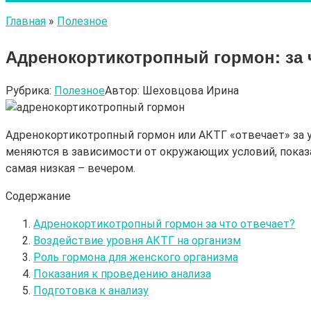
Главная
»
Полезное
Адренокортикотропный гормон: за 
Рубрика:
Полезное
Автор:
Шеховцова Ирина
Адренокортикотропный гормон или АКТГ «отвечает» за 
меняются в зависимости от окружающих условий, показа
самая низкая – вечером.
Содержание
Адренокортикотропный гормон за что отвечает?
Воздействие уровня АКТГ на организм
Роль гормона для женского организма
Показания к проведению анализа
Подготовка к анализу