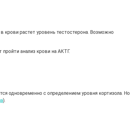
в крови растет уровень тестостерона. Возможно
пройти анализ крови на АКТГ.
ется одновременно с определением уровня кортизола. Но
на
).