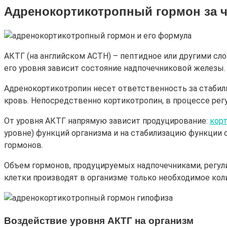
Адренокортикотропный гормон за ч
АКТГ (на английском ACTH) – пептидное или другими сло
его уровня зависит состояние надпочечниковой железы.
Адренокортикотропин несет ответственность за стабил
кровь. Непосредственно кортикотропин, в процессе рег
От уровня АКТГ напрямую зависит продуцирование:
кор
уровне) функций организма и на стабилизацию функции
гормонов.
Объем гормонов, продуцируемых надпочечниками, регули
клетки производят в организме только необходимое кол
Воздействие уровня АКТГ на организм