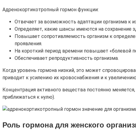
Адренокортикотропный гормон функции:
Отвечает за возможность адаптации организма к 
Определяет, какие шансы имеются на сохранение з
Повышает сопротивляемость организм к определенн
проявления.
На короткий период времени повышает «болевой по
Обеспечивает репродуктивность организма.
Когда уровень гормона низкий, это может спровоциров
приводит к усилению их кровоснабжения и к увеличению
Концентрация активного вещества постоянно меняется, ч
приближаться к нулю).
Роль гормона для женского органи