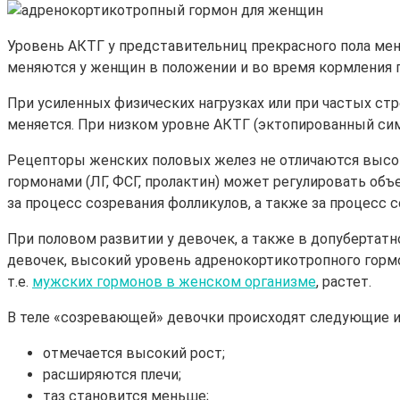
Уровень АКТГ у представительниц прекрасного пола меня
меняются у женщин в положении и во время кормления 
При усиленных физических нагрузках или при частых с
меняется. При низком уровне АКТГ (эктопированный сим
Рецепторы женских половых желез не отличаются высо
гормонами (ЛГ, ФСГ, пролактин) может регулировать об
за процесс созревания фолликулов, а также за процесс 
При половом развитии у девочек, а также в допубертат
девочек, высокий уровень адренокортикотропного гормо
т.е.
мужских гормонов в женском организме
, растет.
В теле «созревающей» девочки происходят следующие и
отмечается высокий рост;
расширяются плечи;
таз становится меньше;