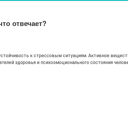
что отвечает?
устойчивость к стрессовым ситуациям. Активное вещест
телей здоровья и психоэмоционального состояния челове