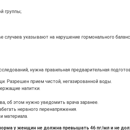
й группы;
случаев указывают на нарушение гормонального баланса,
следований, нужна правильная предварительная подготов
ищи. Разрешен прием чистой, негазированной воды.
одержащие напитки.
а, об этом нужно уведомить врача заранее.
збегать нервного перенапряжения.
и материала.
орма у женщин не должна превышать 46 пг/мл и не долж