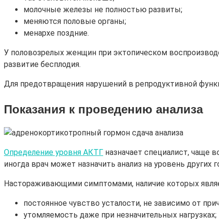
молочные железы не полностью развиты;
меняются половые органы;
менархе поздние.
У половозрелых женщин при эктопическом воспроизводс
развитие бесплодия.
Для предотвращения нарушений в репродуктивной функци
Показания к проведению анализа
Определение уровня АКТГ
назначает специалист, чаще в
иногда врач может назначить анализ на уровень других г
Настораживающими симптомами, наличие которых являет
постоянное чувство усталости, не зависимо от прич
утомляемость даже при незначительных нагрузках;