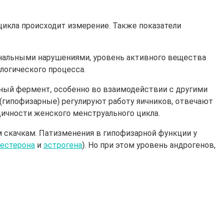
цикла происходит измерение. Также показатели
ональными нарушениями, уровень активного вещества
логического процесса.
ный фермент, особенно во взаимодействии с другими
 (гипофизарные) регулируют работу яичников, отвечают
одичности женского менструального цикла.
м скачкам. Патизменения в гипофизарной функции у
гестерона
и
эстрогена
). Но при этом уровень андрогенов,