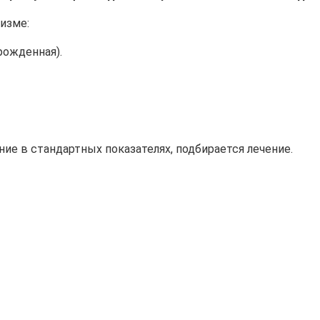
изме:
рожденная).
ие в стандартных показателях, подбирается лечение.