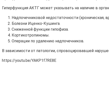
Гиперфункция АКТГ может указывать на наличие в орган
Надпочечниковой недостаточности (хроническая, в
Болезни Иценко-Кушинга.
Сниженной функции гипофиза.
Кортикотропиномы.
Операции по удалению надпочечников.
В зависимости от патологии, спровоцировавшей нарушен
https://youtu.be/YAKP1f7RE8E