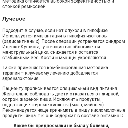
Методика отличается высокой эффективностью и
стойкой ремиссией.
Лучевое
Подходит в случае, если нет опухоли в гипофизе.
Используется имплантация в гипофиз изотопов
(радиоактивных). После операции устраняется синдром
Иценко-Кушинга, у женщин возобновляется
менструальный цикл, снижается и остается
стабильным вес. Кости и мышцы укрепляются.
Также применяется комбинированная методика
терапии – к лучевому лечению добавляется
адреналэктомия.
Пациенту прописывается специальный вид питания.
Желательно соблюдать диету, отказаться от жирной,
острой, жареной пищи. Исключить продукты,
содержащие жирные кислоты (мало, майонез).
Рекомендуется чаще принимать в пищу кисломолочные
продукты, яйца, т.к. они содержат в составе витамин D.
Какие бы предпосылки не были у болезни,