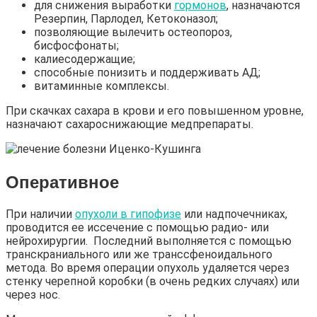
для снижения выработки
гормонов
, назначаются
Резерпин, Парлодел, Кетоконазол;
позволяющие вылечить остеопороз,
бисфосфонаты;
калиесодержащие;
способные понизить и поддерживать АД;
витаминные комплексы.
При скачках сахара в крови и его повышенном уровне,
назначают сахароснижающие медпрепараты.
Оперативное
При наличии
опухоли в гипофизе
или надпочечниках,
проводится ее иссечение с помощью радио- или
нейрохирургии. Последний выполняется с помощью
транскраниального или же транссфеноидального
метода. Во время операции опухоль удаляется через
стенку черепной коробки (в очень редких случаях) или
через нос.