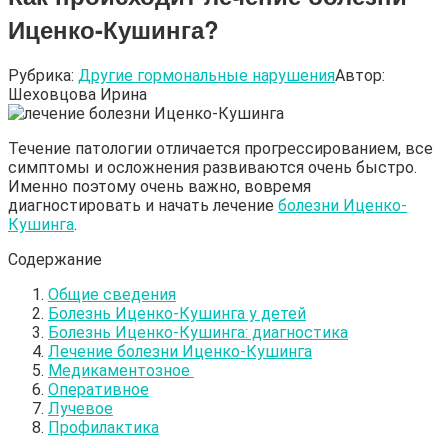
Иценко-Кушинга?
Рубрика:
Другие гормональные нарушения
Автор:
Шеховцова Ирина
Течение патологии отличается прогрессированием, все
симптомы и осложнения развиваются очень быстро.
Именно поэтому очень важно, вовремя
диагностировать и начать лечение
болезни Иценко-
Кушинга
.
Содержание
Общие сведения
Болезнь Иценко-Кушинга у детей
Болезнь Иценко-Кушинга: диагностика
Лечение болезни Иценко-Кушинга
Медикаментозное
Оперативное
Лучевое
Профилактика