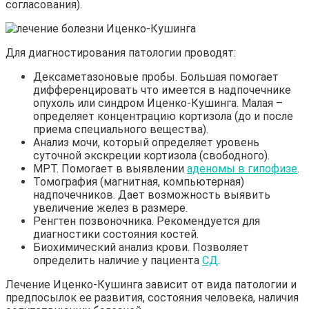
согласования).
Для диагностирования патологии проводят:
Дексаметазоновые пробы. Большая помогает
дифференцировать что имеется в надпочечнике
опухоль или синдром Иценко-Кушинга. Малая –
определяет концентрацию кортизола (до и после
приема специального вещества).
Анализ мочи, который определяет уровень
суточной экскреции кортизола (свободного).
МРТ. Помогает в выявлении
аденомы в гипофизе
.
Томография (магнитная, компьютерная)
надпочечников. Дает возможность выявить
увеличение желез в размере.
Ренгтен позвоночника. Рекомендуется для
диагностики состояния костей.
Биохимический анализ крови. Позволяет
определить наличие у пациента
СД
.
Лечение Иценко-Кушинга зависит от вида патологии и
предпосылок ее развития, состояния человека, наличия