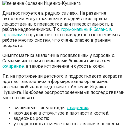
Диагностируется в редких случаях. На развитие
патологии могут оказывать воздействие прием
лекарственных препаратов или гиперактивность в
работе надпочечников. Т.к.
гормональный баланс в
организме
нарушается, это приводит к отклонениям в
работе многих систем, что очень опасно в раннем
возрасте.
Симптоматика аналогична проявлениям у взрослых.
Самыми частыми признаками болезни считаются
ожирение
, а также истончение и сухость кожи.
Т.к. на протяжении детского и подросткового возраста
идет «становление» и формирование организма,
опасны любые последствия от болезни Иценко-
Кушинга. Наиболее распространенными последствиями
можно назвать:
различные типы и виды
ожирения
;
нарушения в структуре и плотности костей;
задержка роста;
у подростков отмечается отставание в половом