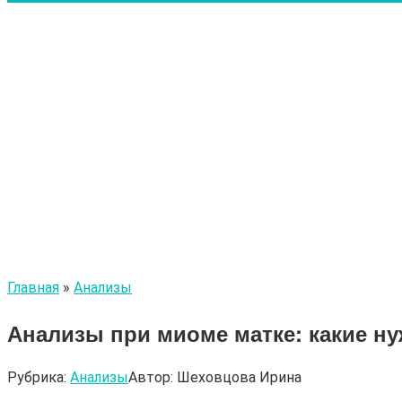
Главная
»
Анализы
Анализы при миоме матке: какие н
Рубрика:
Анализы
Автор:
Шеховцова Ирина