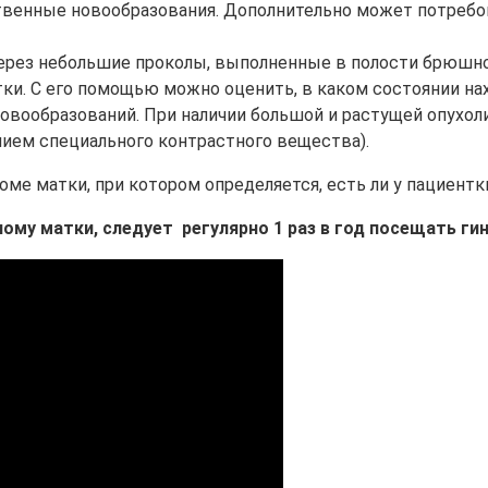
ственные новообразования. Дополнительно может потреб
через небольшие проколы, выполненные в полости брюшно
ки. С его помощью можно оценить, в каком состоянии на
новообразований. При наличии большой и растущей опухо
нием специального контрастного вещества).
ме матки, при котором определяется, есть ли у пациентки
ому матки, следует регулярно 1 раз в год посещать ги