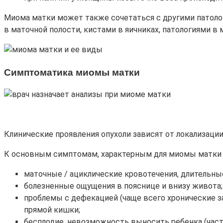
Миома матки может также сочетаться с другими патолог
в маточной полости, кистами в яичниках, патологиями в 
Симптоматика миомы матки
Клинические проявления опухоли зависят от локализации
К основным симптомам, характерным для миомы матки 
маточные / ациклические кровотечения, длительны
болезненные ощущения в пояснице и внизу живота;
проблемы с дефекацией (чаще всего хронические з
прямой кишки;
бесплодие, невозможность выносить ребенка (ча