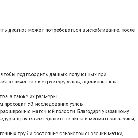
ть диагноз может потребоваться выскабливание, после
о, чтобы подтвердить данных, полученных при
я, количество и структуру узлов, оценивает как
ва, а также их размеры.
им проходит УЗ-исследование узлов.
й расширению маточной полости. Благодаря указанному
оцедуры врач может удалить полипы и миоматозные узлы,
точных труб и состояние слизистой оболочки матки,