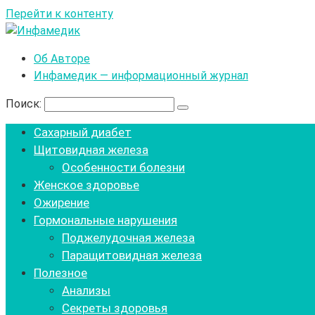
Перейти к контенту
Об Авторе
Инфамедик — информационный журнал
Поиск:
Сахарный диабет
Щитовидная железа
Особенности болезни
Женское здоровье
Ожирение
Гормональные нарушения
Поджелудочная железа
Паращитовидная железа
Полезное
Анализы
Секреты здоровья