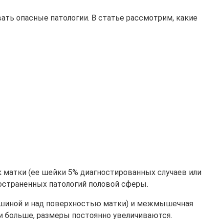
ть опасные патологии. В статье рассмотрим, какие
к матки (ее шейки 5% диагностированных случаев или
ространенных патологий половой сферы.
рюшиной и над поверхностью матки) и межмышечная
 и больше, размеры постоянно увеличиваются.