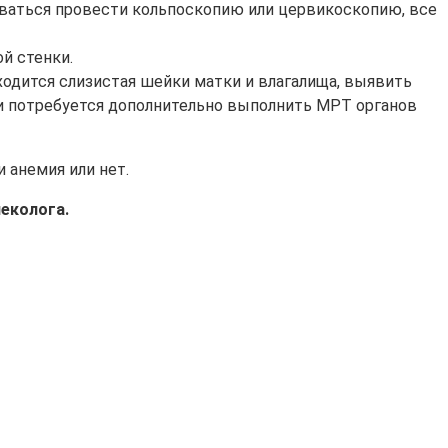
оваться провести кольпоскопию или цервикоскопию, все
й стенки.
ходится слизистая шейки матки и влагалища, выявить
ли потребуется дополнительно выполнить МРТ органов
 анемия или нет.
неколога.