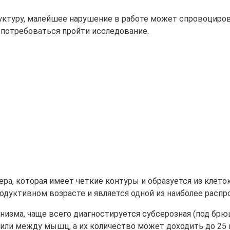
туру, малейшее нарушение в работе может спровоцирова
 потребоваться пройти исследование.
ра, которая имеет четкие контуры и образуется из клето
родуктивном возрасте и является одной из наиболее расп
низма, чаще всего диагностируется субсерозная (под б
 или между мышц, а их количество может доходить до 25