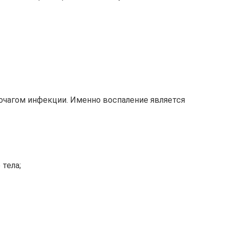
очагом инфекции. Именно воспаление является
тела;