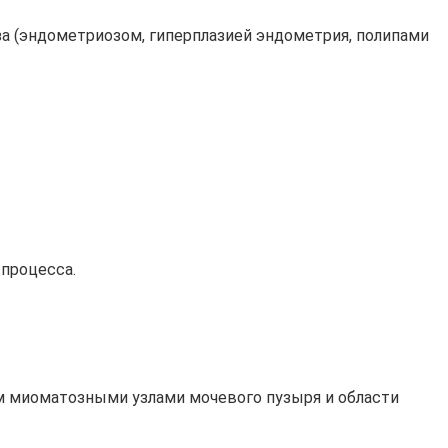
за (эндометриозом, гиперплазией эндометрия, полипами
 процесса.
ем миоматозными узлами мочевого пузыря и области