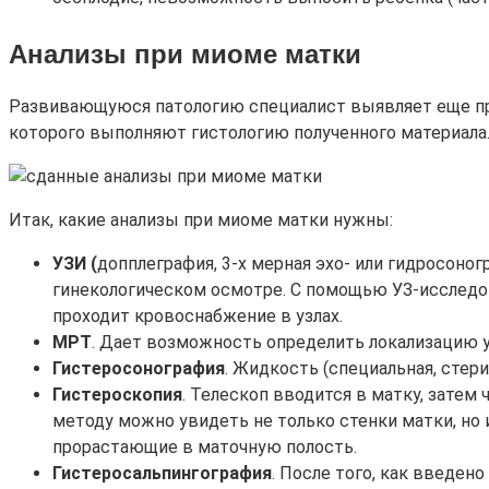
Анализы при миоме матки
Развивающуюся патологию специалист выявляет еще пр
которого выполняют гистологию полученного материала
Итак, какие анализы при миоме матки нужны:
УЗИ (
допплеграфия, 3-х мерная эхо- или гидросоног
гинекологическом осмотре. С помощью УЗ-исследов
проходит кровоснабжение в узлах.
МРТ
. Дает возможность определить локализацию у
Гистеросонография
. Жидкость (специальная, стер
Гистероскопия
. Телескоп вводится в матку, зате
методу можно увидеть не только стенки матки, но
прорастающие в маточную полость.
Гистеросальпингография
. После того, как введе