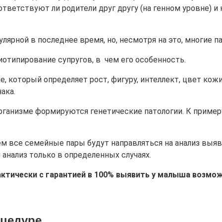
тветствуют ли родители друг другу (на генном уровне) и 
ярной в последнее время, но, несмотря на это, многие па
иотипирование супругов, в чем его особенность.
который определяет рост, фигуру, интеллект, цвет кожи и
ака.
рганизме формируются генетические патологии. К пример
 все семейные пары будут направляться на анализ выяв
анализ только в определенных случаях.
ктически с гарантией в 100% выявить у малыша возмо
оцедуре