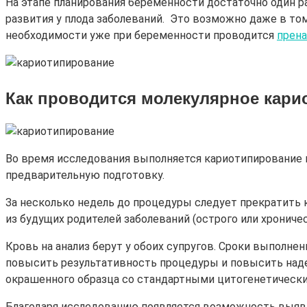
На этапе планирования беременности достаточно один 
развития у плода заболеваний. Это возможно даже в том
необходимости уже при беременности проводится
прена
Как проводится молекулярное кар
Во время исследования выполняется кариотипирование 
предварительную подготовку.
За несколько недель до процедуры следует прекратить к
из будущих родителей заболеваний (острого или хрониче
Кровь на анализ берут у обоих супругов. Сроки выполнен
повысить результативность процедуры и повысить над
окрашенного образца со стандартными цитогенетическ
Благодаря исследованию появляется возможность выяв