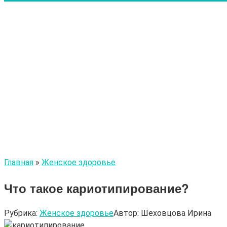
Главная
»
Женское здоровье
Что такое кариотипирование?
Рубрика:
Женское здоровье
Автор:
Шеховцова Ирина