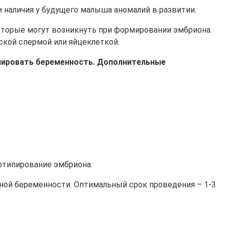
и наличия у будущего малыша аномалий в развитии.
которые могут возникнуть при формировании эмбриона.
ской спермой или яйцеклеткой.
анировать беременность. Дополнительные
иотипирование эмбриона.
нной беременности. Оптимальный срок проведения – 1-3