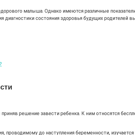
здорового малыша. Однако имеются различные показател
ия диагностики состояния здоровья будущих родителей в
?
ости
приняв решение завести ребенка. К ним относятся бесп
я, проводимому до наступления беременности, изучается 