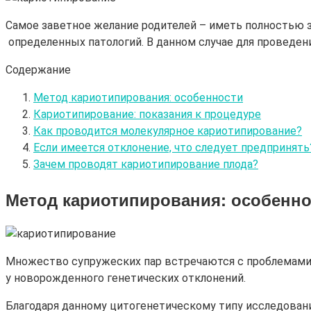
Самое заветное желание родителей – иметь полностью 
определенных патологий. В данном случае для проведен
Содержание
Метод кариотипирования: особенности
Кариотипирование: показания к процедуре
Как проводится молекулярное кариотипирование?
Если имеется отклонение, что следует предпринять
Зачем проводят кариотипирование плода?
Метод кариотипирования
: особенн
Множество супружеских пар встречаются с проблемами 
у новорожденного генетических отклонений.
Благодаря данному цитогенетическому типу исследовани