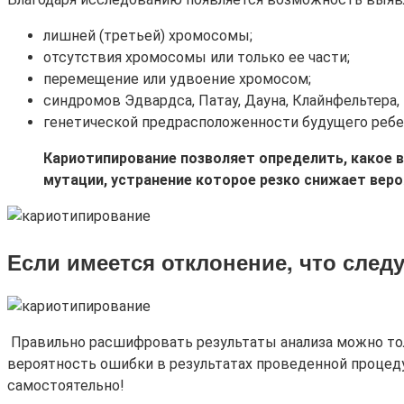
лишней (третьей) хромосомы;
отсутствия хромосомы или только ее части;
перемещение или удвоение хромосом;
синдромов Эдвардса, Патау, Дауна, Клайнфельтера, 
генетической предрасположенности будущего ребе
Кариотипирование позволяет определить, какое в
мутации, устранение которое резко снижает вер
Если имеется отклонение, что след
Правильно расшифровать результаты анализа можно тол
вероятность ошибки в результатах проведенной процед
самостоятельно!