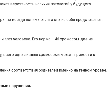
какая вероятность наличия патологий у будущего
ры не всегда понимают, что она из себя представляет.
 глаз человека. Его норма – 46 хромосом, две из
у, всего одна лишняя хромосома может привести к
ления соответствия родителей именно на генном уровне.
жные нарушения.