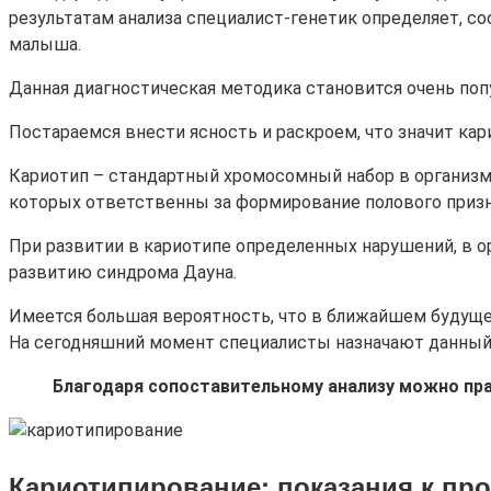
результатам анализа специалист-генетик определяет, соо
малыша.
Данная диагностическая методика становится очень попул
Постараемся внести ясность и раскроем, что значит кар
Кариотип – стандартный хромосомный набор в организме, 
которых ответственны за формирование полового призн
При развитии в кариотипе определенных нарушений, в о
развитию синдрома Дауна.
Имеется большая вероятность, что в ближайшем будущем
На сегодняшний момент специалисты назначают данный 
Благодаря сопоставительному анализу можно пра
Кариотипирование
: показания к пр