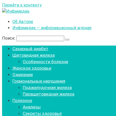
Перейти к контенту
Об Авторе
Инфамедик — информационный журнал
Поиск:
Сахарный диабет
Щитовидная железа
Особенности болезни
Женское здоровье
Ожирение
Гормональные нарушения
Поджелудочная железа
Паращитовидная железа
Полезное
Анализы
Секреты здоровья