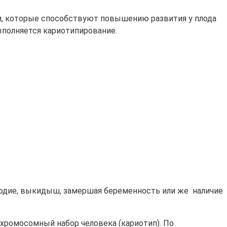
и, которые способствуют повышению развития у плода
ыполняется кариотипирование.
лодие, выкидыш, замершая беременность или же наличие
хромосомный набор человека (кариотип). По