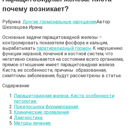
почему возникает?
Рубрика:
Другие гормональные нарушения
Автор:
Шеховцова Ирина
Основные задачи паращитовидной железы –
контролировать показатели фосфора и кальция,
вырабатывать
паратиреоидный гормон
. К нарушению
функции нервной, почечной и костной систем, что
негативно сказывается на состоянии всего организма,
прямое отношение имеет паращитовидная железа.
Киста, ее особенности, причины образованная,
симптомы заболевания, будут рассмотрены в статье.
Содержание
Паращитовидная железа. Киста: особенности
патологии
Предпосылки формирования
Клинические проявления
Диагностика
Методы лечения