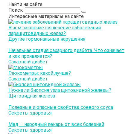
Найти на сайте
Поиск:
Интересные материалы на сайте
В чем заключается лечение заболеваний
паращитовидных желез?
Другие гормональные нарушения
Начальная стадия сахарного диабета. Что означает
и как проявляется?
Сахарный диабет
Глюкометры: какой лучше?
Сахарный диабет
Нужна ли биопсия узла щитовидной железы?
Щитовидная железа
Полезные и опасные свойства соевого соуса
Секреты здоровья
Мед — народный лекарь от всех болезней
Секреты здоровья