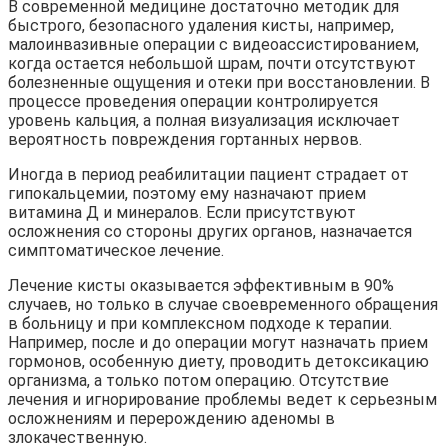
В современной медицине достаточно методик для
быстрого, безопасного удаления кисты, например,
малоинвазивные операции с видеоассистированием,
когда остается небольшой шрам, почти отсутствуют
болезненные ощущения и отеки при восстановлении. В
процессе проведения операции контролируется
уровень кальция, а полная визуализация исключает
вероятность повреждения гортанных нервов.
Иногда в период реабилитации пациент страдает от
гипокальцемии, поэтому ему назначают прием
витамина Д и минералов. Если присутствуют
осложнения со стороны других органов, назначается
симптоматическое лечение.
Лечение кисты оказывается эффективным в 90%
случаев, но только в случае своевременного обращения
в больницу и при комплексном подходе к терапии.
Например, после и до операции могут назначать прием
гормонов, особенную диету, проводить детоксикацию
организма, а только потом операцию. Отсутствие
лечения и игнорирование проблемы ведет к серьезным
осложнениям и перерождению аденомы в
злокачественную.