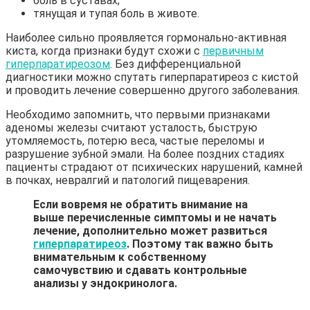
боль в суставах;
тянущая и тупая боль в животе.
Наиболее сильно проявляется гормонально-активная
киста, когда признаки будут схожи с
первичным
гиперпаратиреозом
. Без дифференциальной
диагностики можно спутать гиперпаратиреоз с кистой
и проводить лечение совершенно другого заболевания.
Необходимо запомнить, что первыми признаками
аденомы железы считают усталость, быструю
утомляемость, потерю веса, частые переломы и
разрушение зубной эмали. На более поздних стадиях
пациенты страдают от психических нарушений, камней
в почках, невралгий и патологий пищеварения.
Если вовремя не обратить внимание на
выше перечисленные симптомы и не начать
лечение, дополнительно может развиться
гиперпаратиреоз
. Поэтому так важно быть
внимательным к собственному
самочувствию и сдавать контрольные
анализы у эндокринолога.