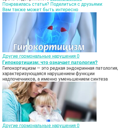
Понравилась статья? Поделиться с друзьями:
Вам также может быть интересно
Другие гормональные нарушения
0
Гипокортицизм: что означает патология?
Гипокортицизм — это редкая эндокринная патология,
характеризующаяся нарушением функции
надпочечников, а именно уменьшением синтеза
Другие гормональные нарушения
0