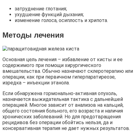
затруднение глотания;
ухудшение функций дыхания;
изменение голоса, осиплость и хрипота.
Методы лечения
Основная цель лечения – избавление от кисты и ее
содержимого при помощи хирургического
вмешательства. Обычно назначают склеротерапию или
операции, как при первичном гиперпаратиреозе,
изредка – инъекции этанола.
Если обнаружена гормонально-активная опухоль,
назначается выжидательная тактика с дальнейшей
операцией. Многое зависит от анализов на кальций,
общего состояния больного, его возраста и наличия
хронических заболеваний. Но для предотвращения
рецидивов без операции обойтись нельзя, да и
консервативная терапия не дает нужных результатов.