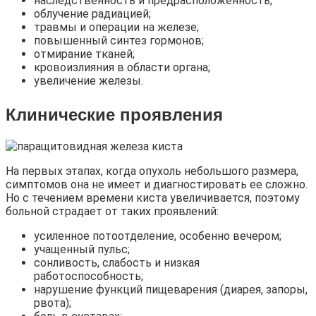
наследственность и предрасположенность;
облучение радиацией;
травмы и операции на железе;
повышенный синтез гормонов;
отмирание тканей;
кровоизлияния в области органа;
увеличение железы.
Клинические проявления
На первых этапах, когда опухоль небольшого размера,
симптомов она не имеет и диагностировать ее сложно.
Но с течением времени киста увеличивается, поэтому
больной страдает от таких проявлений:
усиленное потоотделение, особенно вечером;
учащенный пульс;
сонливость, слабость и низкая
работоспособность;
нарушение функций пищеварения (диарея, запоры,
рвота);