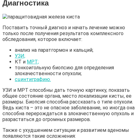
Диагностика
Поставить точный диагноз и начать лечение можно
только после получения результатов комплексного
обследования, которое включает:
анализ на паратгормон и кальций;
УЗИ;
КТ и
МРТ;
тонкоигольную биопсию для определения
злокачественности опухоли;
сцинтиграфию.
УЗИ и МРТ способны дать точную картинку, показать
общее состояние органа, место локализации кисты, ее
размеры. Биопсия способна рассказать о типе опухоли.
Ведь киста – это не опасное заболевание, но иногда она
способна перерождаться в злокачественную опухоль и
разрастаться до огромных размеров.
Также с ухудшением ситуации и развитием аденомы
появляются такие осложнения: