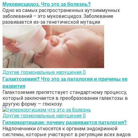
Муковисцидоз. Что это за болезнь?
Одно из самых распространенных аутоиммунных
заболеваний – это муковисцидоз. Заболевание
развивается из-за генетической мутации
Другие гормональные нарушения
0
Галактоземия? Что это за патология и причины ее
развития
Галактоземия препятствует стандартному процессу,
который заключается в преобразовании галактозы в
другую форму — глюкозу.
Другие гормональные нарушения
0
Гиперкортицизм: почему развивается патология?
Надпочечники относятся к органам эндокринной
системы, которые участвуют в регуляции всех видов