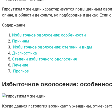
Гирсутизм у женщин характеризуется повышенным оволос
спине, в области декольте, на подбородке и щеках. Если 
Содержание
Избыточное оволосение: особенности
Причины
Избыточное оволосение: степени и виды
Диагностика
Степени избыточного оволосения
Лечение
Прогноз
Избыточное оволосение
: особенно
Когда данная патология возникает у женщины, отмечает