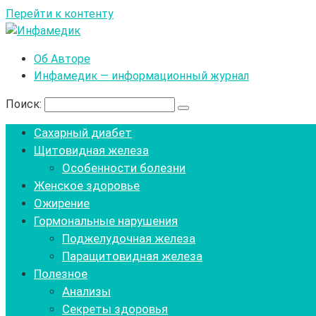
Перейти к контенту
Об Авторе
Инфамедик — информационный журнал
Поиск:
Сахарный диабет
Щитовидная железа
Особенности болезни
Женское здоровье
Ожирение
Гормональные нарушения
Поджелудочная железа
Паращитовидная железа
Полезное
Анализы
Секреты здоровья