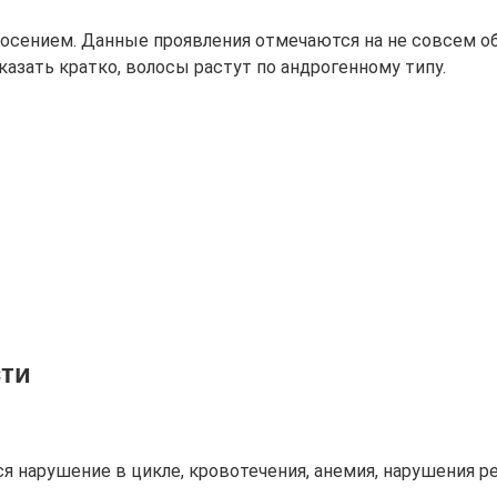
ением. Данные проявления отмечаются на не совсем обычн
сказать кратко, волосы растут по андрогенному типу.
сти
ся нарушение в цикле, кровотечения, анемия, нарушения 