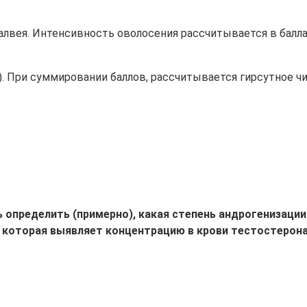
ея. Интенсивность оволосения рассчитывается в баллах о
. При суммировании баллов, рассчитывается гирсутное чис
 определить (примерно), какая степень андрогенизации
 которая выявляет концентрацию в крови тестостерона