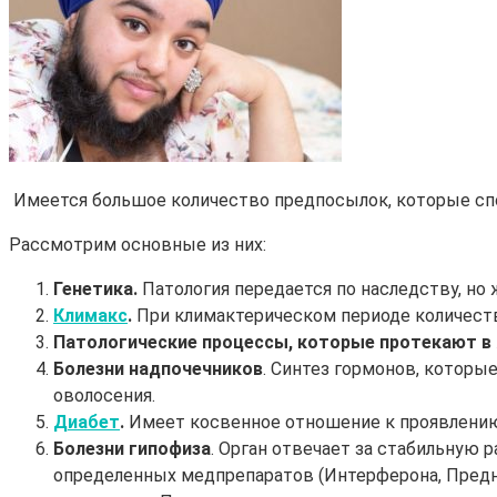
Имеется большое количество предпосылок, которые с
Рассмотрим основные из них:
Генетика.
Патология передается по наследству, но 
Климакс
.
При климактерическом периоде количес
Патологические процессы, которые протекают в 
Болезни надпочечников
. Синтез гормонов, которы
оволосения.
Диабет
.
Имеет косвенное отношение к проявлению 
Болезни гипофиза
. Орган отвечает за стабильную
определенных медпрепаратов (Интерферона, Предн