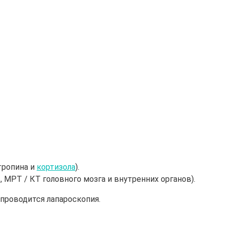
тропина и
кортизола
).
 МРТ / КТ головного мозга и внутренних органов).
 проводится лапароскопия.