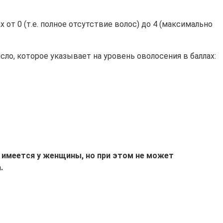
т 0 (т.е. полное отсутствие волос) до 4 (максимально
ло, которое указывает на уровень оволосения в баллах:
 имеется у женщины, но при этом не может
.