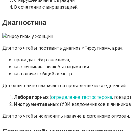
С нарушениями в овуляции.
В сочетании с вирилизацией.
Диагностика
Для того чтобы поставить диагноз «Гирсутизм», врач:
проводит сбор анамнеза;
выслушивает жалобы пациентки;
выполняет общий осмотр.
Дополнительно назначается проведение исследований:
Лабораторных
(
определение тестостерона
, гонадо
Инструментальных
(УЗИ надпочечников и яичников,
Для того чтобы исключить наличие в организме опухоли,
Степени избыточного оволосения