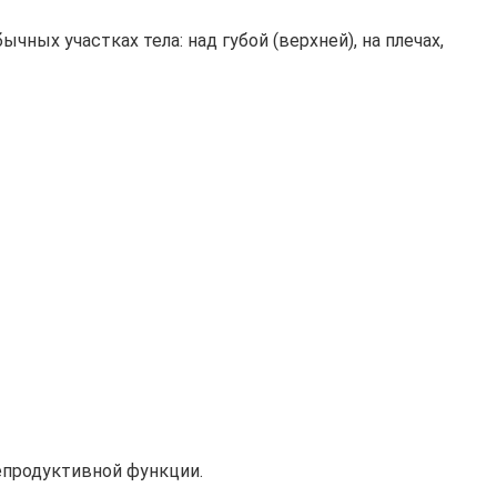
ых участках тела: над губой (верхней), на плечах,
репродуктивной функции.