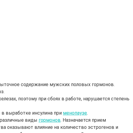
быточное содержание мужских половых гормонов.
з.
лезах, поэтому при сбоях в работе, нарушается степень
 в выработке инсулина при
менопаузе
.
т различные виды
гормонов
. Назначается прием
ва оказывают влияние на количество эстрогенов и