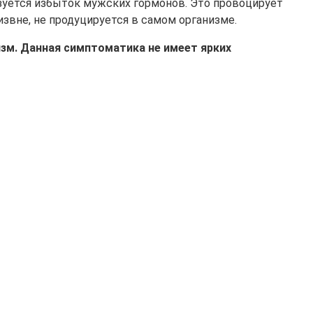
зуется избыток мужских гормонов. Это провоцирует
извне, не продуцируется в самом организме.
зм. Данная симптоматика не имеет ярких