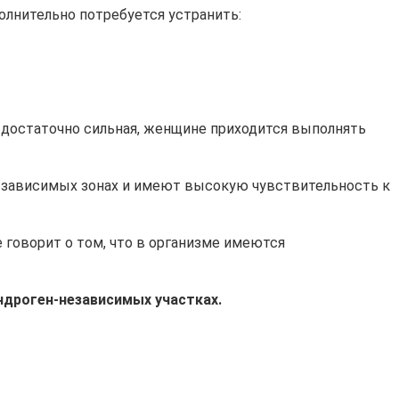
полнительно потребуется устранить:
ь достаточно сильная, женщине приходится выполнять
н-зависимых зонах и имеют высокую чувствительность к
 говорит о том, что в организме имеются
ндроген-независимых участках.