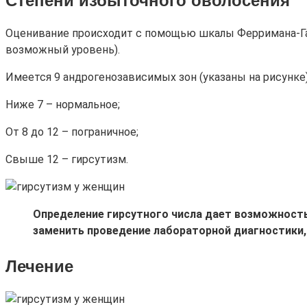
Оценивание происходит с помощью шкалы Ферримана-Галв
возможный уровень).
Имеется 9 андрогенозависимых зон (указаны на рисунке)
Ниже 7 – нормальное;
От 8 до 12 – пограничное;
Свыше 12 – гирсутизм.
Определение гирсутного числа дает возможность
заменить проведение лабораторной диагностики,
Лечение