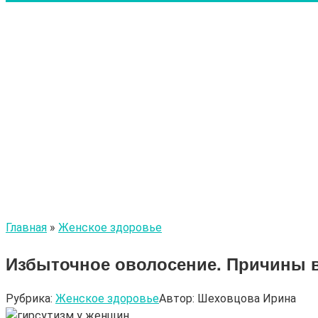
Главная
»
Женское здоровье
Избыточное оволосение. Причины 
Рубрика:
Женское здоровье
Автор:
Шеховцова Ирина