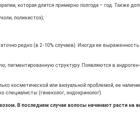
ерапии, которая длится примерно полгода – год. Также до
холи, поликистоз);
аточно редко (в 2-10% случаев). Иногда ее выраженност
ую, пигментированную структуру. Появляются в андроге
ко косметической или визуальной проблемой, ее наличие
о специалисты (гинеколог, эндокринолог).
хозом. В последнем случае волосы начинают расти на а