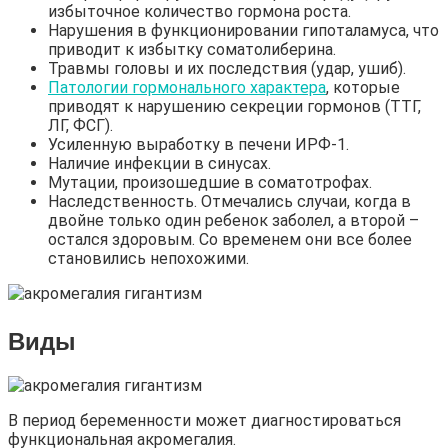
избыточное количество гормона роста.
Нарушения в функционировании гипоталамуса, что
приводит к избытку соматолиберина.
Травмы головы и их последствия (удар, ушиб).
Патологии гормонального характера
, которые
приводят к нарушению секреции гормонов (ТТГ,
ЛГ, ФСГ).
Усиленную выработку в печени ИРФ-1.
Наличие инфекции в синусах.
Мутации, произошедшие в соматотрофах.
Наследственность. Отмечались случаи, когда в
двойне только один ребенок заболел, а второй –
остался здоровым. Со временем они все более
становились непохожими.
Виды
В период беременности может диагностироваться
функциональная акромегалия.