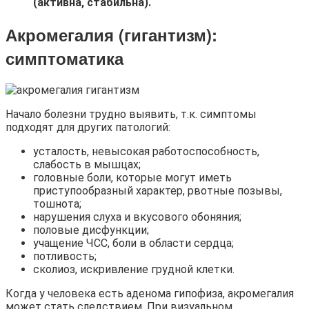
(активна, стабильна).
Акромегалия (гигантизм):
симптоматика
Начало болезни трудно выявить, т.к. симптомы
подходят для других патологий:
усталость, невысокая работоспособность,
слабость в мышцах;
головные боли, которые могут иметь
приступообразный характер, рвотные позывы,
тошнота;
нарушения слуха и вкусового обоняния;
половые дисфункции;
учащение ЧСС, боли в области сердца;
потливость;
сколиоз, искривление грудной клетки.
Когда у человека есть аденома гипофиза, акромегалия
может стать следствием. При визуальном