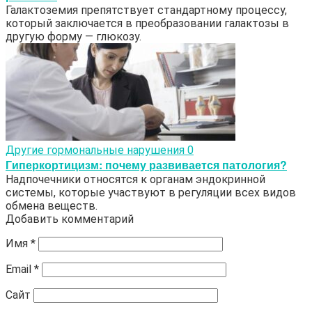
Галактоземия препятствует стандартному процессу,
который заключается в преобразовании галактозы в
другую форму — глюкозу.
Другие гормональные нарушения
0
Гиперкортицизм: почему развивается патология?
Надпочечники относятся к органам эндокринной
системы, которые участвуют в регуляции всех видов
обмена веществ.
Добавить комментарий
Имя
*
Email
*
Сайт