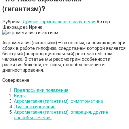
(гигантизм)?
Рубрика:
Другие гормональные нарушения
Автор:
Шеховцова Ирина
Акромегалия (гигантизм) – патология, возникающая при
сбоях в работе гипофиза, следствием которой является
быстрый (непропорциональный) рост частей тела
человека. В статье мы рассмотрим особенности
развития болезни, ее типы, способы лечения и
диагностирования.
Содержание
Предпосылки появления
Виды
Акромегалия (гигантизм): симптоматика
Диагностирование
Акромегалия (гигантизм): операция, другие
способы лечения