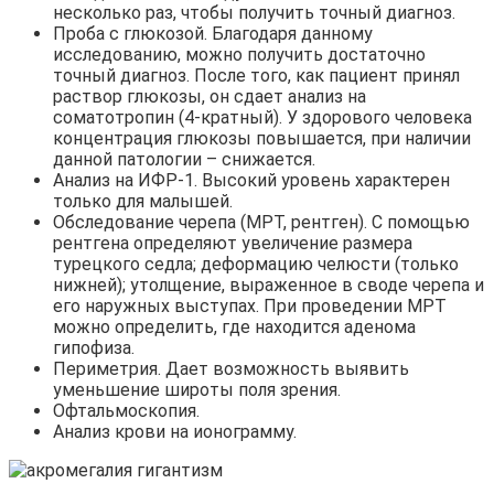
несколько раз, чтобы получить точный диагноз.
Проба с глюкозой. Благодаря данному
исследованию, можно получить достаточно
точный диагноз. После того, как пациент принял
раствор глюкозы, он сдает анализ на
соматотропин (4-кратный). У здорового человека
концентрация глюкозы повышается, при наличии
данной патологии – снижается.
Анализ на ИФР-1. Высокий уровень характерен
только для малышей.
Обследование черепа (МРТ, рентген). С помощью
рентгена определяют увеличение размера
турецкого седла; деформацию челюсти (только
нижней); утолщение, выраженное в своде черепа и
его наружных выступах. При проведении МРТ
можно определить, где находится аденома
гипофиза.
Периметрия. Дает возможность выявить
уменьшение широты поля зрения.
Офтальмоскопия.
Анализ крови на ионограмму.