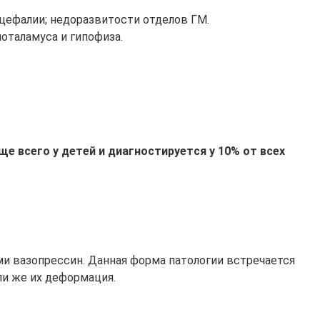
цефалии; недоразвитости отделов ГМ.
оталамуса и гипофиза.
е всего у детей и диагностируется у 10% от всех
 вазопрессин. Данная форма патологии встречается
ли же их деформация.