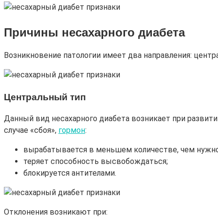
Причины несахарного диабета
Возникновение патологии имеет два направления: центра
Центральный тип
Данный вид несахарного диабета возникает при развитии
случае «сбоя»,
гормон
:
вырабатывается в меньшем количестве, чем нужно
теряет способность высвобождаться;
блокируется антителами.
Отклонения возникают при: