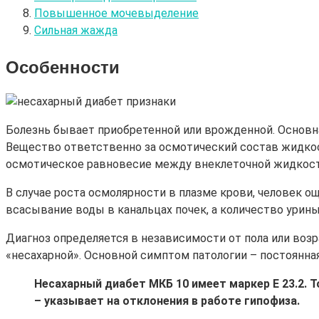
Повышенное мочевыделение
Сильная жажда
Особенности
Болезнь бывает приобретенной или врожденной. Основна
Вещество ответственно за осмотический состав жидкос
осмотическое равновесие между внеклеточной жидкост
В случае роста осмолярности в плазме крови, человек о
всасывание воды в канальцах почек, а количество урины
Диагноз определяется в независимости от пола или возр
«несахарной». Основной симптом патологии – постоянн
Несахарный диабет МКБ 10 имеет маркер Е 23.2. Т
– указывает на отклонения в работе гипофиза.