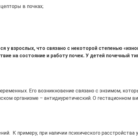
цепторы в почках;
ся у взрослых, что связано с некоторой степенью «изн
вие на состояние и работу почек. У детей почечный ти
 беременных. Его возникновение связано с энзимом, кот
нском организме – антидиуретический. О гестационном в
ений. К примеру, при наличии психического расстройства 