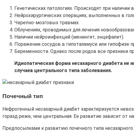
Генетических патологиях. Происходят при наличии
Нейрохирургических операциях, выполненных в гол
Черепно-мозговых травмах.
Облучениях, проводимых для лечения новообразован
Наличии нейроинфекций (менингит, энцефалит).
Поражении сосудов в гипоталамусе или гипофизе пр
Беременности. Однако после родов все признаки пр
Идиопатическая форма несахарного диабета не им
случаев центрального типа заболевания.
Почечный тип
Нефрогенный несахарный диабет характеризуется нево
горазд реже, чем центральная. Ее развитие зависит от 
Предпосылками к развитию почечного типа несахарного 