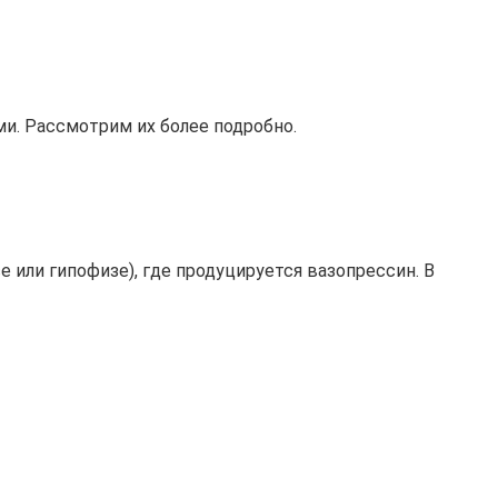
ми. Рассмотрим их более подробно.
 или гипофизе), где продуцируется вазопрессин. В