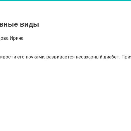
овные виды
ова Ирина
ивости его почками, развивается несахарный диабет. При