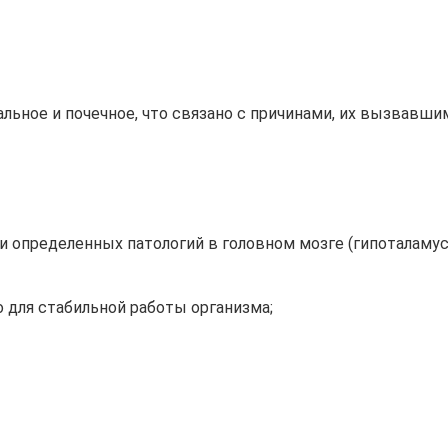
льное и почечное, что связано с причинами, их вызвавши
 определенных патологий в головном мозге (гипоталамусе
 для стабильной работы организма;