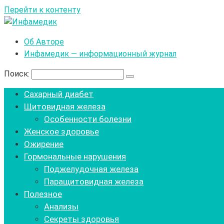
Перейти к контенту
Об Авторе
Инфамедик — информационный журнал
Поиск:
Сахарный диабет
Щитовидная железа
Особенности болезни
Женское здоровье
Ожирение
Гормональные нарушения
Поджелудочная железа
Паращитовидная железа
Полезное
Анализы
Секреты здоровья