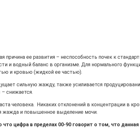
я причина ее развития – неспособность почек к стандарт
ти и водный баланс в организме. Для нормального функ
ью и кровью (жидкой ее частью).
щущает сильную жажду, также усиливается продуцировани
 – снижается.
аста человека. Никаких отклонений в концентрации в кров
ая жажда и повышенное выделение мочи.
о что цифра в пределах 00-90 говорит о том, что данная