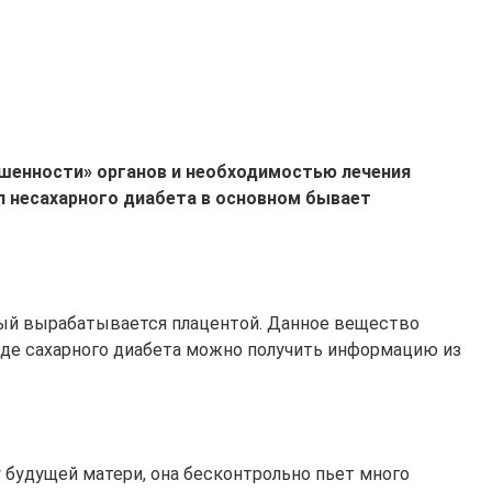
ошенности» органов и необходимостью лечения
п несахарного диабета в основном бывает
орый вырабатывается плацентой. Данное вещество
иде сахарного диабета можно получить информацию из
у будущей матери, она бесконтрольно пьет много