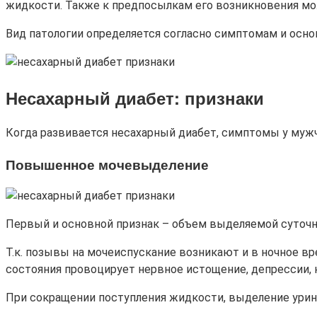
жидкости. Также к предпосылкам его возникновения мо
Вид патологии определяется согласно симптомам и осн
Несахарный диабет: признаки
Когда развивается несахарный диабет, симптомы у муж
Повышенное мочевыделение
Первый и основной признак – объем выделяемой суточно
Т.к. позывы на мочеиспускание возникают и в ночное вр
состояния провоцирует нервное истощение, депрессии, 
При сокращении поступления жидкости, выделение урин