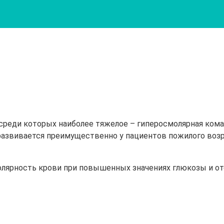
 среди которых наиболее тяжелое – гиперосмолярная кома
 развивается преимущественно у пациентов пожилого воз
молярность крови при повышенных значениях глюкозы и о