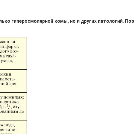
лько гиперосмолярной комы, но и других патологий. По