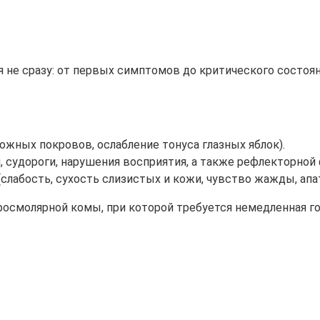
я не сразу: от первых симптомов до критического состоя
жных покровов, ослабление тонуса глазных яблок).
 судороги, нарушения восприятия, а также рефлекторной 
абость, сухость слизистых и кожи, чувство жажды, апати
осмолярной комы, при которой требуется немедленная го