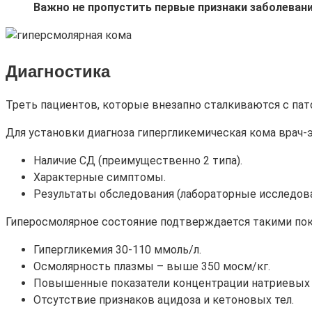
Важно не пропустить первые признаки заболеван
Диагностика
Треть пациентов, которые внезапно сталкиваются с па
Для установки диагноза гипергликемическая кома врач-
Наличие СД (преимущественно 2 типа).
Характерные симптомы.
Результаты обследования (лабораторные исследован
Гиперосмолярное состояние подтверждается такими пок
Гипергликемия 30-110 ммоль/л.
Осмолярность плазмы – выше 350 мосм/кг.
Повышенные показатели концентрации натриевых 
Отсутствие признаков ацидоза и кетоновых тел.