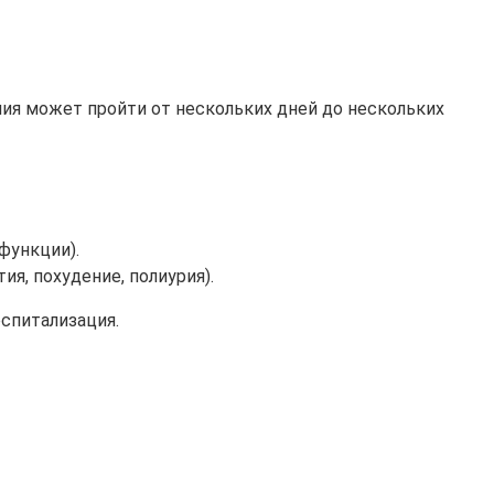
ния может пройти от нескольких дней до нескольких
функции).
я, похудение, полиурия).
спитализация.