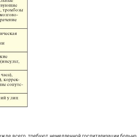
ежде всего, требуют немедленной госпитализации больно