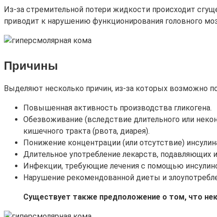
Из-за стремительной потери жидкости происходит сгуще
приводит к нарушению функционирования головного моз
Причины
Выделяют несколько причин, из-за которых возможно по
Повышенная активность производства гликогена.
Обезвоживание (вследствие длительного или некон
кишечного тракта (рвота, диарея).
Понижение концентрации (или отсутствие) инсулина
Длительное употребление лекарств, подавляющих и
Инфекции, требующие лечения с помощью инсулино
Нарушение рекомендованной диеты и злоупотреб
Существует также предположение о том, что не