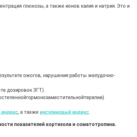
трация глюкозы, а также ионов калия и натрия. Это и
езультате ожогов, нарушения работы желудочно-
те дозировок ЗГТ).
ростепеннойгормонозаместительнойтерапии).
 индекс
, а также
инсулиновый индекс
.
ости показателей кортизола и соматотропина.