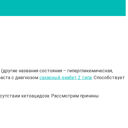
 (другие названия состояния – гипергликемическая,
раста с диагнозом
сахарный диабет 2 типа
. Способствует
тсутствии кетоацидоза. Рассмотрим причины