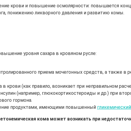
ние крови и повышение осмолярности: повышается концен
га, понижению ликворного давления и развитию комы.
вышение уровня сахара в кровяном русле:
тролированного приема мочегонных средств, а также в р
 в крови (как правило, возникает при неправильном расче
нсулин (например, глюкокортикостероиды и др.) при вто
вого гормона.
ление продуктами, имеющими повышенный
гликемический
кетонемическая кома может возникать при недостаточн