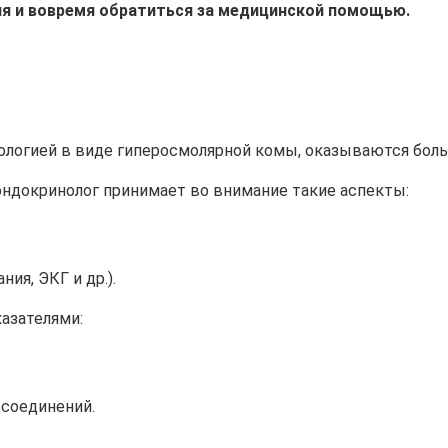
ия и вовремя обратиться за медицинской помощью.
тологией в виде гиперосмолярной комы, оказываются бол
эндокринолог принимает во внимание такие аспекты:
ия, ЭКГ и др.).
азателями:
соединений.