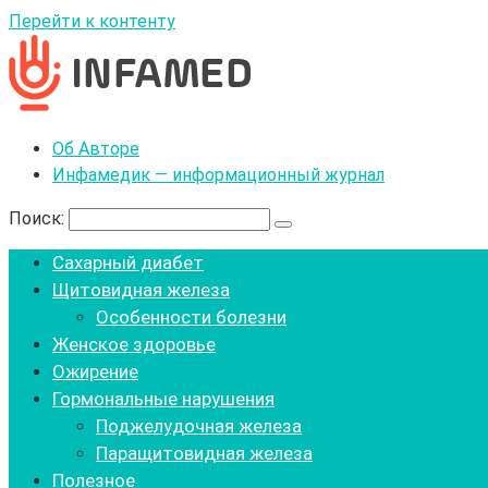
Перейти к контенту
Об Авторе
Инфамедик — информационный журнал
Поиск:
Сахарный диабет
Щитовидная железа
Особенности болезни
Женское здоровье
Ожирение
Гормональные нарушения
Поджелудочная железа
Паращитовидная железа
Полезное