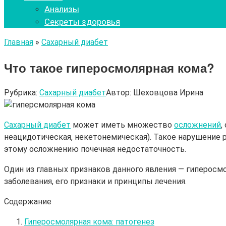
Анализы
Секреты здоровья
Главная
»
Сахарный диабет
Что такое гиперосмолярная кома?
Рубрика:
Сахарный диабет
Автор:
Шеховцова Ирина
Сахарный диабет
может иметь множество
осложнений
,
неацидотическая, некетонемическая). Такое нарушение
этому осложнению почечная недостаточность.
Один из главных признаков данного явления — гиперос
заболевания, его признаки и принципы лечения.
Содержание
Гиперосмолярная кома: патогенез