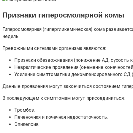
Признаки гиперосмолярной комы
Гиперосмолярная (гипергликемическая) кома развиваетс
недель.
Тревожными сигналами организма являются:
Признаки обезвоживания (понижение АД, сухость ко
Невралгические проявления (онемение конечностей,
Усиление симптоматики декомпенсированного СД (сл
Данные проявления могут закончиться состоянием гипер
В последующем к симптомам могут присоединиться:
Тромбоз.
Печеночная и почечная недостаточность.
Эпилепсия.