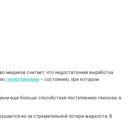
во медиков считает, что недостаточная выработка
тию
гипергликемии
– состоянию, при котором
самым еще больше способствуя поступлению глюкозы в
рушается из-за стремительной потери жидкости. В