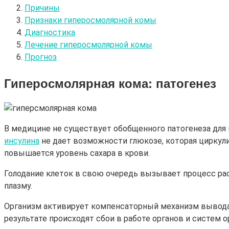
Причины
Признаки гиперосмолярной комы
Диагностика
Лечение гиперосмолярной комы
Прогноз
Гиперосмолярная кома: патогенез
В медицине не существует обобщенного патогенеза для
инсулина
не дает возможности глюкозе, которая циркули
повышается уровень сахара в крови.
Голодание клеток в свою очередь вызывает процесс ра
плазму.
Организм активирует компенсаторный механизм вывода и
результате происходят сбои в работе органов и систем о