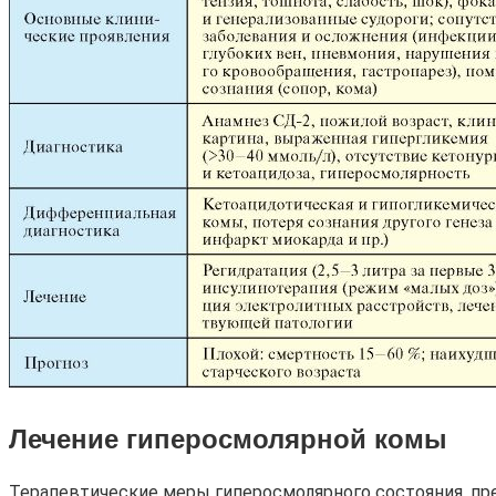
Лечение гиперосмолярной комы
Терапевтические меры гиперосмолярного состояния, пр