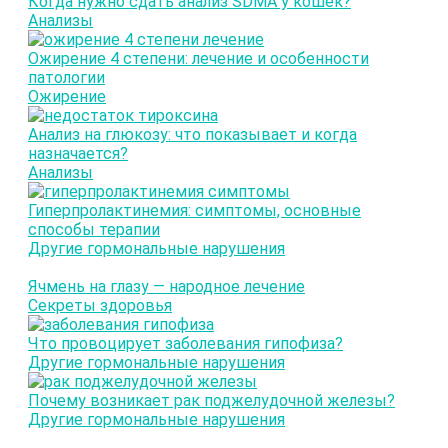
Когда нужно сдать анализ SDMA у кошек?
Анализы
Ожирение 4 степени: лечение и особенности
патологии
Ожирение
Анализ на глюкозу: что показывает и когда
назначается?
Анализы
Гиперпролактинемия: симптомы, основные
способы терапии
Другие гормональные нарушения
Ячмень на глазу — народное лечение
Секреты здоровья
Что провоцирует заболевания гипофиза?
Другие гормональные нарушения
Почему возникает рак поджелудочной железы?
Другие гормональные нарушения