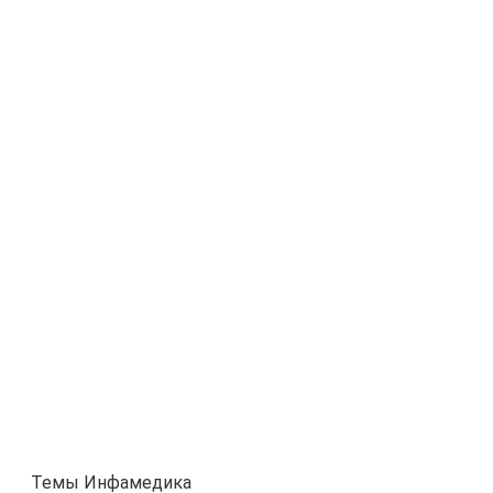
Темы Инфамедика