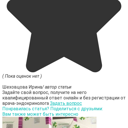
( Пока оценок нет )
Шеховцова Ирина
/ автор статьи
Задайте свой вопрос, получите на него
квалифицированный ответ онлайн и без регистрации от
врача-эндокринолога
Задать вопрос
Понравилась статья? Поделиться с друзьями:
Вам также может быть интересно