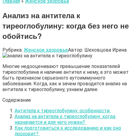
Главная
»
Женское здоровье
Анализ на антитела к
тиреоглобулину: когда без него не
обойтись?
Рубрика:
Женское здоровье
Автор:
Шеховцова Ирина
Многие недооценивают превышение показателей
тиреоглобулина и наличие антител к нему, а это может
быть признаком серьезного аутоиммунного
заболевания. Когда, как и зачем проводится анализ на
антитела к тиреоглобулину, узнаем далее.
Содержание
Антитела к тиреоглобулину: особенности
Анализ на антитела к тиреоглобулину: когда
назначается и для чего нужен?
Как подготовиться к исследованию и как оно
проходит?