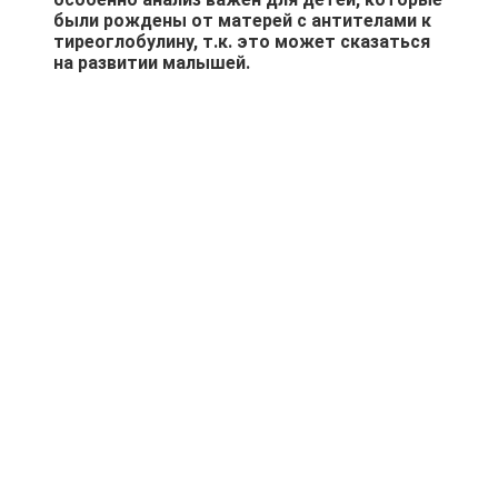
были рождены от матерей с антителами к
тиреоглобулину, т.к. это может сказаться
на развитии малышей.