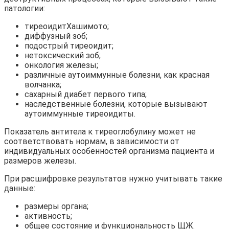
патологии:
тиреоидитХашимото;
диффузный зоб;
подострый тиреоидит;
нетоксический зоб;
онкология железы;
различные аутоиммунные болезни, как красная
волчанка;
сахарный диабет первого типа;
наследственные болезни, которые вызывают
аутоиммунные тиреоидиты.
Показатель антитела к тиреоглобулину может не
соответствовать нормам, в зависимости от
индивидуальных особенностей организма пациента и
размеров железы.
При расшифровке результатов нужно учитывать такие
данные:
размеры органа;
активность;
общее состояние и функциональность ЩЖ.