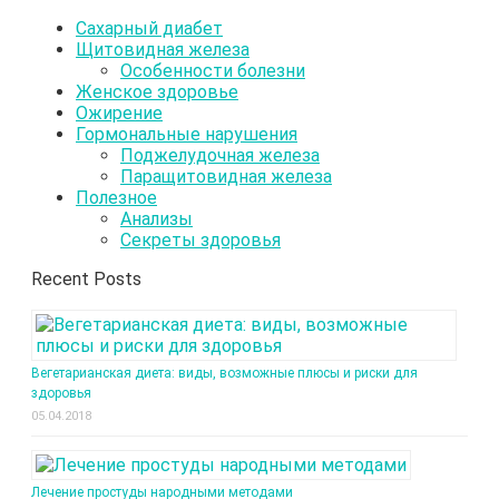
Сахарный диабет
Щитовидная железа
Особенности болезни
Женское здоровье
Ожирение
Гормональные нарушения
Поджелудочная железа
Паращитовидная железа
Полезное
Анализы
Секреты здоровья
Recent Posts
Вегетарианская диета: виды, возможные плюсы и риски для
здоровья
05.04.2018
Лечение простуды народными методами