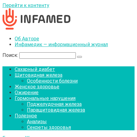
Перейти к контенту
Об Авторе
Инфамедик — информационный журнал
Поиск:
Сахарный диабет
Щитовидная железа
Особенности болезни
Женское здоровье
Ожирение
Гормональные нарушения
Поджелудочная железа
Паращитовидная железа
Полезное
Анализы
Секреты здоровья