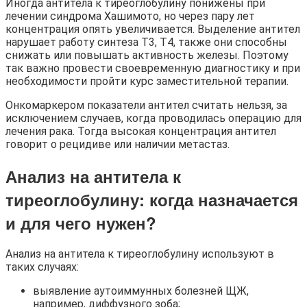
Иногда антитела к тиреоглобулину понижены при
лечении синдрома Хашимото, но через пару лет
концентрация опять увеличивается. Выделение антител
нарушает работу синтеза Т3, Т4, также они способны
снижать или повышать активность железы. Поэтому
так важно провести своевременную диагностику и при
необходимости пройти курс заместительной терапии.
Онкомаркером показатели антител считать нельзя, за
исключением случаев, когда проводилась операцию для
лечения рака. Тогда высокая концентрация антител
говорит о рецидиве или наличии метастаз.
Анализ на антитела к
тиреоглобулину: когда назначается
и для чего нужен?
Анализ на антитела к тиреоглобулину используют в
таких случаях:
выявление аутоиммунных болезней ЩЖ,
например, диффузного зоба;