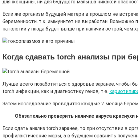
для женщины, ни для будущего малыша никакой опасност
Если же организм будущей матери в прошлом не встречал
беременности, т.к. иммунитет не выработан. Возможно п
патологии у плода будет выше при наличии острой, чем 
Когда сдавать
torch
анализы при бе
Лучше всего позаботиться о здоровье заранее, чтобы б
torch инфекции, как и диагностику генов, т.е.
кариотипир
Затем исследование проводится каждые 2 месяца берем
Обязательно проверить наличие вируса краснухи н
Если сдать анализ torch заранее, то при отсутствии в о
профилактические меры, а в будущем сравнить полученн