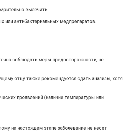
варительно вылечить.
ых или антибактериальных медпрепаратов.
таточно соблюдать меры предосторожности, не
ущему отцу также рекомендуется сдать анализы, хотя
ических проявлений (наличие температуры или
тому на настоящем этапе заболевание не несет