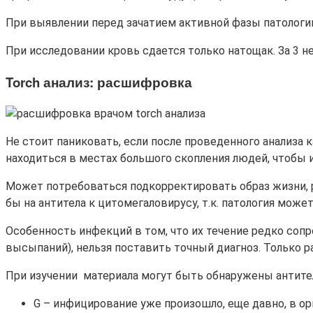
При выявлении перед зачатием активной фазы патологи
При исследовании кровь сдается только натощак. За 3 
Torch
анализ
: расшифровка
Не стоит паниковать, если после проведенного анализа
находиться в местах большого скопления людей, чтобы 
Может потребоваться подкорректировать образ жизни, р
бы на антитела к цитомегаловирусу, т.к. патология може
Особенность инфекций в том, что их течение редко сопр
высыпаний), нельзя поставить точный диагноз. Только 
При изучении материала могут быть обнаружены антитела
G – инфицирование уже произошло, еще давно, в о