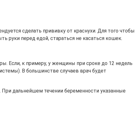
ндуется сделать прививку от краснухи. Для того чтобы
ть руки перед едой, стараться не касаться кошек.
ы. Если, к примеру, у женщины при сроке до 12 недель
системы). В большинстве случаев врач будет
е. При дальнейшем течении беременности указанные