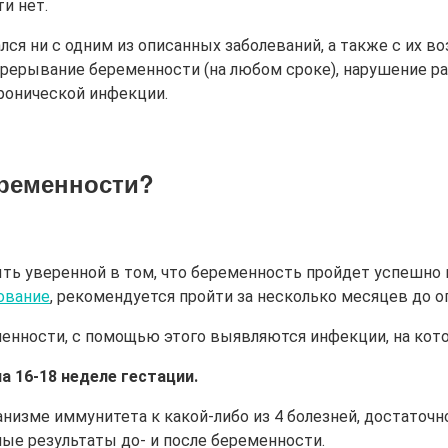
и нет.
ся ни с одним из описанных заболеваний, а также с их в
рерывание беременности (на любом сроке), нарушение ра
хронической инфекции.
ременности
?
ыть уверенной в том, что беременность пройдет успешно 
ование
, рекомендуется пройти за несколько месяцев до о
енности, с помощью этого выявляются инфекции, на кот
а 16-18 неделе гестации.
рганизме иммунитета к какой-либо из 4 болезней, достато
ые результаты до- и после беременности.