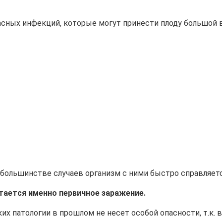
асных инфекций, которые могут принести плоду большой 
большинстве случаев организм с ними быстро справляетс
тается именно первичное заражение.
их патологии в прошлом не несет особой опасности, т.к. 