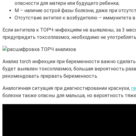
опасности для матери или будущего ребенка;
M – наличие острой фазы болезни, даже при отсутс
Отсутствие антител к возбудителю – иммунитета в о
Если антитела к ТОРЧ-инфекциям не выявлены, за 3 мес
предупредить токсоплазмоз, необходимо не употреблять
Анализ torch инфекции при беременности важно сделать
будет выявлен токсоплазмоз, большая вероятность развит
рекомендовать прервать беременность.
Аналогичная ситуация при диагностировании краснухи,
г
болезни также опасны для малыша, но вероятность тяже