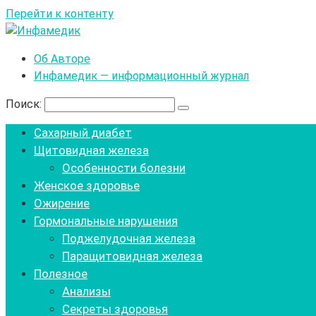
Перейти к контенту
Об Авторе
Инфамедик — информационный журнал
Поиск:
Сахарный диабет
Щитовидная железа
Особенности болезни
Женское здоровье
Ожирение
Гормональные нарушения
Поджелудочная железа
Паращитовидная железа
Полезное
Анализы
Секреты здоровья