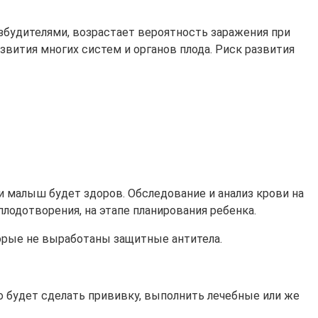
озбудителями, возрастает вероятность заражения при
звития многих систем и органов плода. Риск развития
и малыш будет здоров. Обследование и анализ крови на
плодотворения, на этапе планирования ребенка.
орые не выработаны защитные антитела.
чно будет сделать прививку, выполнить лечебные или же