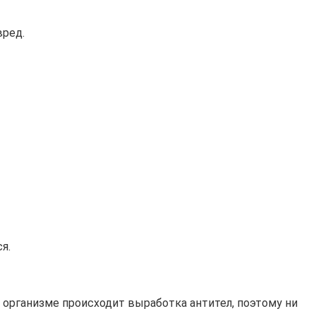
вред.
я.
в организме происходит выработка антител, поэтому ни