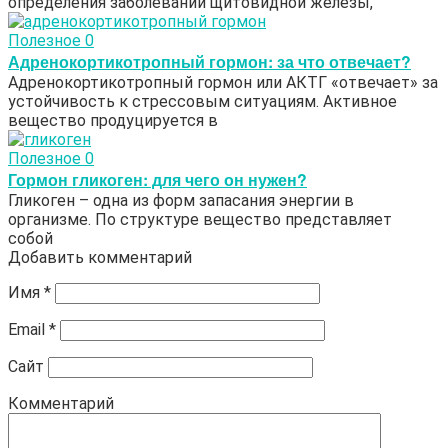
определения заболеваний щитовидной железы,
Полезное
0
Адренокортикотропный гормон: за что отвечает?
Адренокортикотропный гормон или АКТГ «отвечает» за
устойчивость к стрессовым ситуациям. Активное
вещество продуцируется в
Полезное
0
Гормон гликоген: для чего он нужен?
Гликоген – одна из форм запасания энергии в
организме. По структуре вещество представляет
собой
Добавить комментарий
Имя
*
Email
*
Сайт
Комментарий