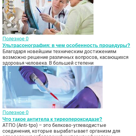
Полезное
0
Ультрасонография: в чем особенность процедуры?
Благодаря новейшим техническим достижениям
возможно решение различных вопросов, касающихся
здоровья человека. В большей степени
Полезное
0
Что такое антитела к тиреопероксидазе?
АТПО (Аnti-tpo) – это белково-углеводистые
соединения, которые вырабатывает организм для