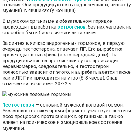
отличия. Они продуцируются в надпочечниках, яичках (у
мужчин), в яичниках (у женщин).
В мужском организме в обязательном порядке
происходит выработка
эстрогенов
, без них человек не
способен быть биологически активным.
За синтез в яичках андрогенных гормонов, в первую
очередь тестостерона, отвечает
ЛГ
. Его выработка
происходит в гипофизе (в его передней доле). Т.к.
продуцирование на протяжении суток происходит
неравномерно, следовательно, и тестостерон
полностью зависит от этого, и вырабатывается также
как и ЛГ. Пик приходится на утро (6-8 часов). Спад
отмечается вечером– 20-22 ч.
Тестостерон
— основной мужской половой гормон.
Указанный тестикулярный фермент участвует почти во
всех процессах, протекающих в организме, а также
влияет на психическое и эмоциональное состояние
мужчины.