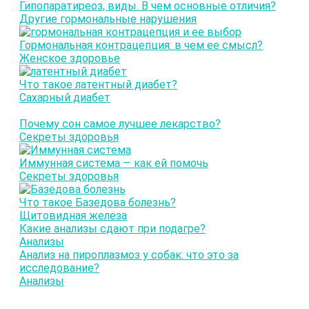
Гипопаратиреоз, виды. В чем основные отличия?
Другие гормональные нарушения
Гормональная контрацепция: в чем ее смысл?
Женское здоровье
Что такое латентный диабет?
Сахарный диабет
Почему сон самое лучшее лекарство?
Секреты здоровья
Иммунная система — как ей помочь
Секреты здоровья
Что такое Базедова болезнь?
Щитовидная железа
Какие анализы сдают при подагре?
Анализы
Анализ на пироплазмоз у собак: что это за
исследование?
Анализы