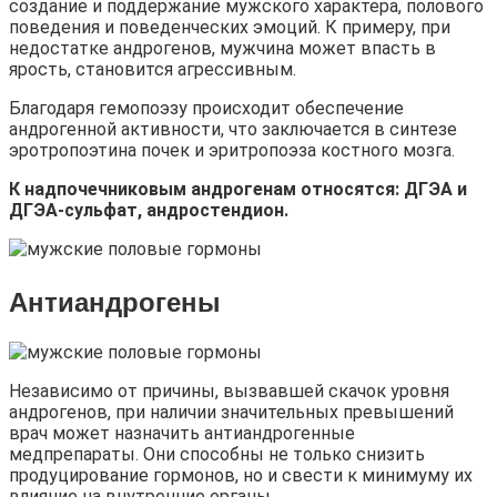
создание и поддержание мужского характера, полового
поведения и поведенческих эмоций. К примеру, при
недостатке андрогенов, мужчина может впасть в
ярость, становится агрессивным.
Благодаря гемопоэзу происходит обеспечение
андрогенной активности, что заключается в синтезе
эротропоэтина почек и эритропоэза костного мозга.
К надпочечниковым андрогенам относятся: ДГЭА и
ДГЭА-сульфат, андростендион.
Антиандрогены
Независимо от причины, вызвавшей скачок уровня
андрогенов, при наличии значительных превышений
врач может назначить антиандрогенные
медпрепараты. Они способны не только снизить
продуцирование гормонов, но и свести к минимуму их
влияние на внутренние органы.