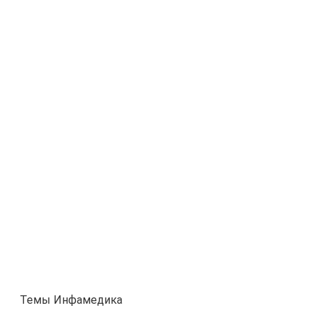
Темы Инфамедика