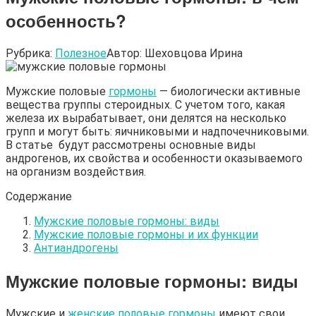
особенность?
Рубрика:
Полезное
Автор:
Шеховцова Ирина
Мужские половые
гормоны
— биологически активные
вещества группы стероидных. С учетом того, какая
железа их вырабатывает, они делятся на несколько
групп и могут быть: яичниковыми и надпочечниковыми.
В статье будут рассмотрены основные виды
андрогенов, их свойства и особенности оказываемого
на организм воздействия.
Содержание
Мужские половые гормоны: виды
Мужские половые гормоны и их функции
Антиандрогены
Мужские половые гормоны
: виды
Мужские и
женские половые гормоны
имеют свои