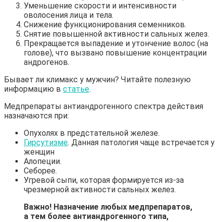
Уменьшение скорости и интенсивности
оволосения лица и тела.
Снижение функционирования семенников.
Снятие повышенной активности сальных желез.
Прекращается выпадение и утончение волос (на
голове), что вызвано повышение концентрации
андрогенов.
Бывает ли климакс у мужчин? Читайте полезную
информацию в
статье
.
Медпрепараты антиандрогенного спектра действия
назначаются при:
Опухолях в предстательной железе.
Гирсутизме
. Данная патология чаще встречается у
женщин
Алопеции.
Себорее.
Угревой сыпи, которая формируется из-за
чрезмерной активности сальных желез.
Важно! Назначение любых медпрепаратов,
а тем более антиандрогенного типа,