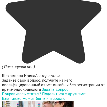
( Пока оценок нет )
Шеховцова Ирина
/ автор статьи
Задайте свой вопрос, получите на него
квалифицированный ответ онлайн и без регистрации от
врача-эндокринолога
Задать вопрос
Понравилась статья? Поделиться с друзьями:
Вам также может быть интересно