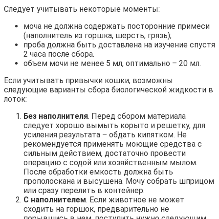
Следует учитывать некоторые моменты:
моча не должна содержать посторонние примеси
(наполнитель из горшка, шерсть, грязь);
проба должна быть доставлена на изучение спустя
2 часа после сбора.
объем мочи не менее 5 мл, оптимально – 20 мл.
Если учитывать привычки кошки, возможны
следующие варианты сбора биологической жидкости в
лоток:
Без наполнителя
. Перед сбором материала
следует хорошо вымыть корыто и решетку, для
усиления результата – обдать кипятком. Не
рекомендуется применять моющие средства с
сильным действием, достаточно провести
операцию с содой или хозяйственным мылом.
После обработки емкость должна быть
прополоскана и высушена. Мочу собрать шприцом
или сразу перелить в контейнер.
С наполнителем
. Если животное не может
сходить на горшок, предварительно не
порывшись в нем, поступить нужно следующим