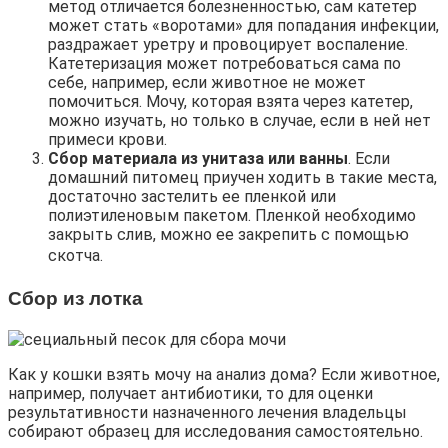
метод отличается болезненностью, сам катетер
может стать «воротами» для попадания инфекции,
раздражает уретру и провоцирует воспаление.
Катетеризация может потребоваться сама по
себе, например, если животное не может
помочиться. Мочу, которая взята через катетер,
можно изучать, но только в случае, если в ней нет
примеси крови.
Сбор материала из унитаза или ванны
. Если
домашний питомец приучен ходить в такие места,
достаточно застелить ее пленкой или
полиэтиленовым пакетом. Пленкой необходимо
закрыть слив, можно ее закрепить с помощью
скотча.
Сбор из лотка
Как у кошки взять мочу на анализ дома? Если животное,
например, получает антибиотики, то для оценки
результативности назначенного лечения владельцы
собирают образец для исследования самостоятельно.