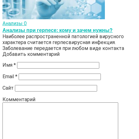
Анализы
0
Анализы при герпесе: кому и зачем нужны?
Наиболее распространенной патологией вирусного
характера считается герпесвирусная инфекция.
Заболевание передается при любом виде контакта
Добавить комментарий
Имя
*
Email
*
Сайт
Комментарий