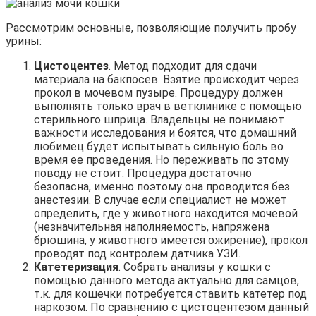
Рассмотрим основные, позволяющие получить пробу
урины:
Цистоцентез
. Метод подходит для сдачи
материала на бакпосев. Взятие происходит через
прокол в мочевом пузыре. Процедуру должен
выполнять только врач в ветклинике с помощью
стерильного шприца. Владельцы не понимают
важности исследования и боятся, что домашний
любимец будет испытывать сильную боль во
время ее проведения. Но переживать по этому
поводу не стоит. Процедура достаточно
безопасна, именно поэтому она проводится без
анестезии. В случае если специалист не может
определить, где у животного находится мочевой
(незначительная наполняемость, напряжена
брюшина, у животного имеется ожирение), прокол
проводят под контролем датчика УЗИ.
Катетеризация
. Собрать анализы у кошки с
помощью данного метода актуально для самцов,
т.к. для кошечки потребуется ставить катетер под
наркозом. По сравнению с цистоцентезом данный