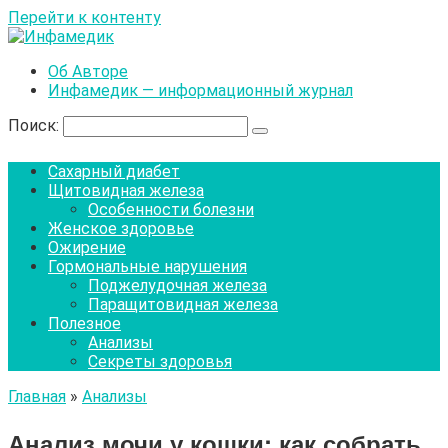
Перейти к контенту
Об Авторе
Инфамедик — информационный журнал
Поиск:
Сахарный диабет
Щитовидная железа
Особенности болезни
Женское здоровье
Ожирение
Гормональные нарушения
Поджелудочная железа
Паращитовидная железа
Полезное
Анализы
Секреты здоровья
Главная
»
Анализы
Анализ мочи у кошки: как собрать