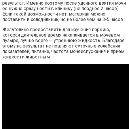
результат. Именно поэтому после удачного взятия мочи
ее нужно сразу нести в клинику (не позднее 2 часов).
Если такой возможности нет, материал можно
поставить в холодильник, но не более чем на 3-5 часов.
Желательно предоставить для изучения порцию,
которая длительное время накапливается в мочевом
пузыре, лучше всего — утреннюю жидкость. Благодаря
этому на результат не повлияют суточные колебания
показателей, питание, частота мочеиспускания и прием
жидкости животным.