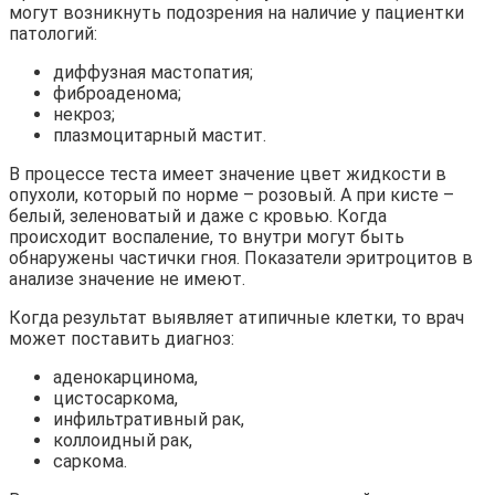
могут возникнуть подозрения на наличие у пациентки
патологий:
диффузная мастопатия;
фиброаденома;
некроз;
плазмоцитарный мастит.
В процессе теста имеет значение цвет жидкости в
опухоли, который по норме – розовый. А при кисте –
белый, зеленоватый и даже с кровью. Когда
происходит воспаление, то внутри могут быть
обнаружены частички гноя. Показатели эритроцитов в
анализе значение не имеют.
Когда результат выявляет атипичные клетки, то врач
может поставить диагноз:
аденокарцинома,
цистосаркома,
инфильтративный рак,
коллоидный рак,
саркома.