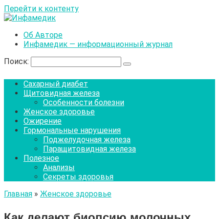
Перейти к контенту
Об Авторе
Инфамедик — информационный журнал
Поиск:
Сахарный диабет
Щитовидная железа
Особенности болезни
Женское здоровье
Ожирение
Гормональные нарушения
Поджелудочная железа
Паращитовидная железа
Полезное
Анализы
Секреты здоровья
Главная
»
Женское здоровье
Как делают биопсию молочных