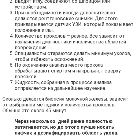
Вводят иглу, соединяют со шприцом или
устройством.
При необходимости иногда дополнительно
делаются рентгеновские снимки. Для этого
прикладывается датчик УЗИ, который показывает
положение иглы.
Количество проколов – разное. Все зависит от
назначения диагностики и количества областей
повреждения.
Специалисты стараются делать минимум уколов,
чтобы избежать осложнений.
По окончанию анализа место прокола
обрабатывают спиртом и накрывают сверху
повязкой.
Жидкость, собранная в процессе анализа,
отправляется на дальнейшее изучение.
Сколько делается биопсия молочной железы, зависит
от выбранной методики и количества проколов.
Обычно это около 45 минут.
Через несколько дней ранка полностью
затягивается, но до этого лучше носить
лифчик и дезинфицировать область укола.