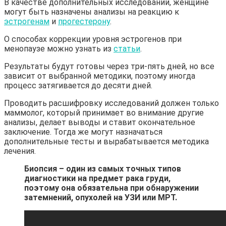
В качестве дополнительных исследований, женщине
могут быть назначены анализы на реакцию к
эстрогенам
и
прогестерону
.
О способах коррекции уровня эстрогенов при
менопаузе можно узнать из
статьи
.
Результаты будут готовы через три-пять дней, но все
зависит от выбранной методики, поэтому иногда
процесс затягивается до десяти дней.
Проводить расшифровку исследований должен только
маммолог, который принимает во внимание другие
анализы, делает выводы и ставит окончательное
заключение. Тогда же могут назначаться
дополнительные тесты и вырабатывается методика
лечения.
Биопсия – один из самых точных типов
диагностики на предмет рака груди,
поэтому она обязательна при обнаружении
затемнений, опухолей на УЗИ или МРТ.