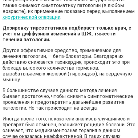
также снимают симптоматику патологии (в любом
возрасте), их применение показано перед выполнением
хирургической операции
.
Дозировку тиреостатиков подбирает только врач, с
учетом диффузных изменений в ЩЖ, тяжести
течения патологии.
Другое эффективное средство, применяемое для
лечения патологии, — бета-блокаторы. Благодаря их
действию снижается тахикардия, происходит это при
блокаде высокого количества гормонов,
вырабатываемых железой (тиреоидых), на сердечную
мышцу.
В большинстве случаев данного метода лечения
бывает достаточно, чтобы снизить симптоматические
проявления и предотвратить дальнейшее развитие
патологии. Но так происходит не всегда.
Иногда после того, показатели анализов улучшились и
препарат был отменен, возникает рецидив болезни. Это
означает, что медикаментозная терапия в данном
случае оказалась неэффективной. В таких случаях