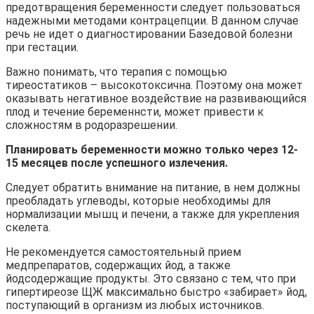
предотвращения беременности следует пользоваться
надежными методами контрацепции. В данном случае
речь не идет о диагностировании Базедовой болезни
при гестации.
Важно понимать, что терапия с помощью
тиреостатиков – высокотоксична. Поэтому она может
оказывать негативное воздействие на развивающийся
плод и течение беременнсти, может привести к
сложностям в родоразрешении.
Планировать беременности можно только через 12-
15 месяцев после успешного излечения.
Следует обратить внимание на питание, в нем должны
преобладать углеводы, которые необходимы для
нормализации мышц и печени, а также для укрепления
скелета.
Не рекомендуется самостоятельный прием
медпрепаратов, содержащих йод, а также
йодсодержащие продукты. Это связано с тем, что при
гипертиреозе ЩЖ максимально быстро «забирает» йод,
поступающий в организм из любых источников.