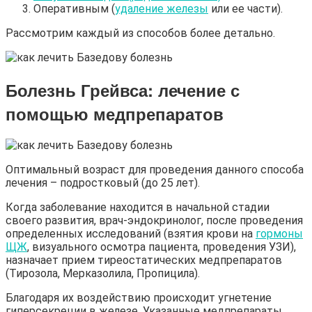
Оперативным (
удаление железы
или ее части).
Рассмотрим каждый из способов более детально.
Болезнь Грейвса
: лечение с
помощью медпрепаратов
Оптимальный возраст для проведения данного способа
лечения – подростковый (до 25 лет).
Когда заболевание находится в начальной стадии
своего развития, врач-эндокринолог, после проведения
определенных исследований (взятия крови на
гормоны
ЩЖ
, визуального осмотра пациента, проведения УЗИ),
назначает прием тиреостатических медпрепаратов
(Тирозола, Мерказолила, Пропицила).
Благодаря их воздействию происходит угнетение
гиперсекреции в железе. Указанные медпрепараты