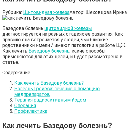
Рубрика:
Щитовидная железа
Автор:
Шеховцова Ирина
Базедова болезнь
щитовидной железы
диагностируется на разных стадиях ее развития. Как
правило она встречается у людей, чьи близкие
родственники имели / имеют патологии в работе ЩЖ.
Как лечить
Базедову болезнь
, какие способы
применяются для этих целей, и будет рассмотрено в
статье.
Содержание
Как лечить Базедову болезнь?
Болезнь Грейвса: лечение с помощью
медпрепаратов
Терапия радиоактивным йодом
Операция
Профилактика
Как лечить Базедову болезнь
?