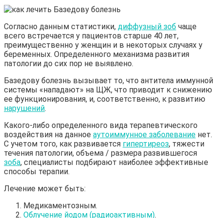
Согласно данным статистики,
диффузный зоб
чаще
всего встречается у пациентов старше 40 лет,
преимущественно у женщин и в некоторых случаях у
беременных. Определенного механизма развития
патологии до сих пор не выявлено.
Базедову болезнь вызывает то, что антитела иммунной
системы «нападают» на ЩЖ, что приводит к снижению
ее функционирования, и, соответственно, к развитию
нарушений
.
Какого-либо определенного вида терапевтического
воздействия на данное
аутоиммунное заболевание
нет.
С учетом того, как развивается
гипертиреоз
, тяжести
течения патологии, объема / размера развившегося
зоба
, специалисты подбирают наиболее эффективные
способы терапии.
Лечение может быть:
Медикаментозным.
Облучение йодом (радиоактивным)
.