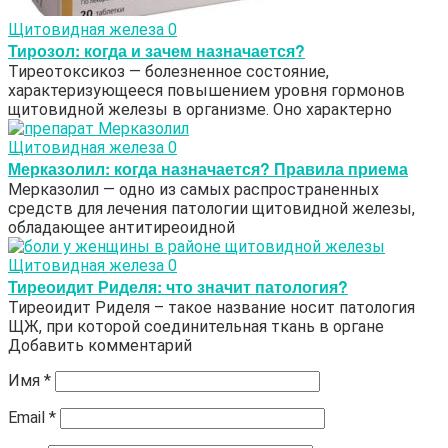
Щитовидная железа
0
Тирозол: когда и зачем назначается?
Тиреотоксикоз — болезненное состояние,
характеризующееся повышением уровня гормонов
щитовидной железы в организме. Оно характерно
Щитовидная железа
0
Мерказолил: когда назначается? Правила приема
Мерказолил — одно из самых распространенных
средств для лечения патологии щитовидной железы,
обладающее антитиреоидной
Щитовидная железа
0
Тиреоидит Риделя: что значит патология?
Тиреоидит Риделя – такое название носит патология
ЩЖ, при которой соединительная ткань в органе
Добавить комментарий
Имя
*
Email
*