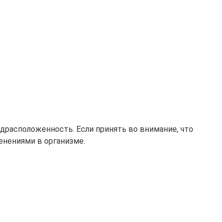
расположенность. Если принять во внимание, что
енениями в организме.