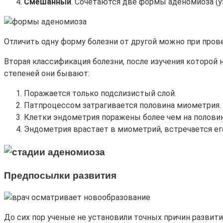
Смешанный
. Сочетаются две формы аденомиоза (у
Отличить одну форму болезни от другой можно при пров
Вторая классификация болезни, после изучения которой н
степеней они бывают:
Поражается только подслизистый слой.
Патпроцессом затрагивается половина миометрия.
Клетки эндометрия поражены более чем на полови
Эндометрия врастает в миометрий, встречается его
Предпосылки развития
До сих пор ученые не установили точных причин развит