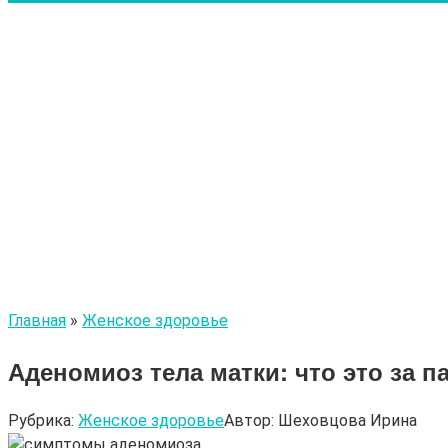
Главная
»
Женское здоровье
Аденомиоз тела матки: что это за п
Рубрика:
Женское здоровье
Автор:
Шеховцова Ирина