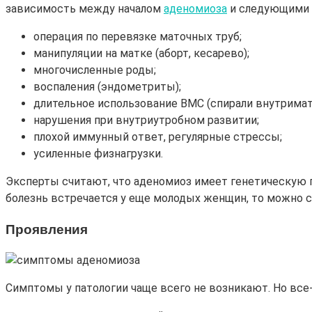
зависимость между началом
аденомиоза
и следующими 
операция по перевязке маточных труб;
манипуляции на матке (аборт, кесарево);
многочисленные роды;
воспаления (эндометриты);
длительное использование ВМС (спирали внутримат
нарушения при внутриутробном развитии;
плохой иммунный ответ, регулярные стрессы;
усиленные физнагрузки.
Эксперты считают, что аденомиоз имеет генетическую 
болезнь встречается у еще молодых женщин, то можно с
Проявления
Симптомы у патологии чаще всего не возникают. Но все