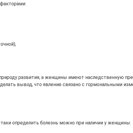
факторами:
очной);
природу развития, а женщины имеют наследственную пред
делать вывод, что явление связано с гормональными изм
-таки определить болезнь можно при наличии у женщины: