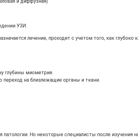
зловая и диффузная).
едении УЗИ.
азначается лечение, проходит с учетом того, как глубоко
ну глубины миометрия.
 переход на близлежащие органы и ткани.
ия патологии. Но некоторые специалисты после изучения 