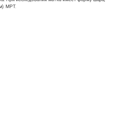
). МРТ.