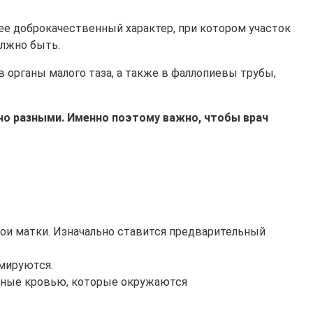
щее доброкачественный характер, при котором участок
олжно быть.
в органы малого таза, а также в фаллопиевы трубы,
но разными. Именно поэтому важно, чтобы врач
лои матки. Изначально ставится предварительный
рмируются.
енные кровью, которые окружаются