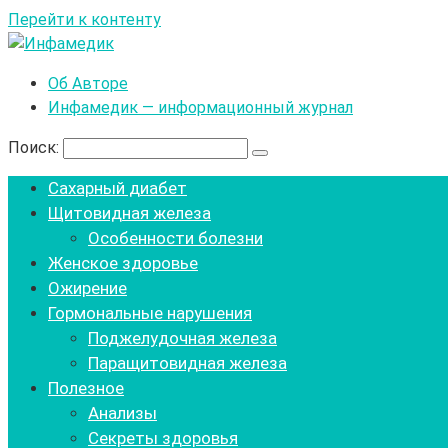
Перейти к контенту
Об Авторе
Инфамедик — информационный журнал
Поиск:
Сахарный диабет
Щитовидная железа
Особенности болезни
Женское здоровье
Ожирение
Гормональные нарушения
Поджелудочная железа
Паращитовидная железа
Полезное
Анализы
Секреты здоровья