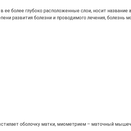
в ее более глубоко расположенные слои, носит название 
епени развития болезни и проводимого лечения, болезнь 
ыстилает оболочку матки, миометрием – маточный мышеч