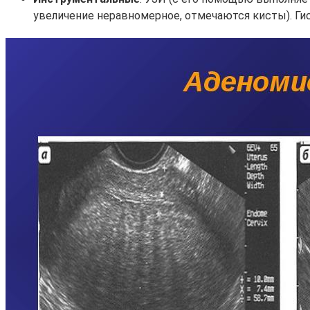
увеличение неравномерное, отмечаются кисты). Ги