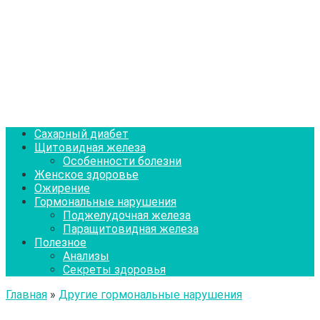
Сахарный диабет
Щитовидная железа
Особенности болезни
Женское здоровье
Ожирение
Гормональные нарушения
Поджелудочная железа
Паращитовидная железа
Полезное
Анализы
Секреты здоровья
Главная
»
Другие гормональные нарушения