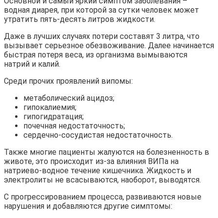
Основной и самый яркий симптом заболевания –
водная диарея, при которой за сутки человек может
утратить пять-десять литров жидкости.
Даже в лучших случаях потери составят 3 литра, что
вызывает серьезное обезвоживание. Далее начинается
быстрая потеря веса, из организма вымываются
натрий и калий.
Среди прочих проявлений випомы:
метаболический ацидоз;
гипокалиемия;
гипогидратация;
почечная недостаточность;
сердечно-сосудистая недостаточность.
Также многие пациенты жалуются на болезненность в
животе, это происходит из-за влияния ВИПа на
натриево-водное течение кишечника. Жидкость и
электролиты не всасываются, наоборот, выводятся.
С прогрессированием процесса, развиваются новые
нарушения и добавляются другие симптомы: