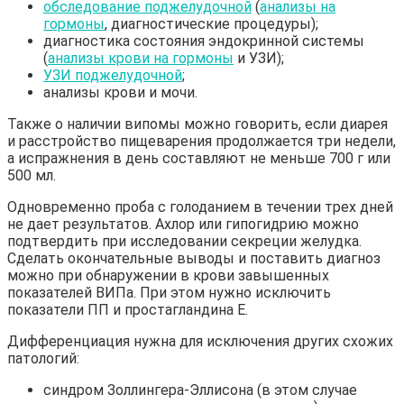
обследование поджелудочной
(
анализы на
гормоны
, диагностические процедуры);
диагностика состояния эндокринной системы
(
анализы крови на гормоны
и УЗИ);
УЗИ поджелудочной
;
анализы крови и мочи.
Также о наличии випомы можно говорить, если диарея
и расстройство пищеварения продолжается три недели,
а испражнения в день составляют не меньше 700 г или
500 мл.
Одновременно проба с голоданием в течении трех дней
не дает результатов. Ахлор или гипогидрию можно
подтвердить при исследовании секреции желудка.
Сделать окончательные выводы и поставить диагноз
можно при обнаружении в крови завышенных
показателей ВИПа. При этом нужно исключить
показатели ПП и простагландина Е.
Дифференциация нужна для исключения других схожих
патологий:
синдром Золлингера-Эллисона (в этом случае