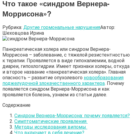
Что такое «синдром Вернера-
Моррисона»?
Рубрика:
Другие гормональные нарушения
Автор:
Шеховцова Ирина
Панкреатическая холера или синдром Вернера-
Моррисона – заболевание, с тяжелой резистентностью
к терапии. Проявляется в виде гипокалиемии, водной
диареи, гипохлогидрии. Имеет признаки холеры, откуда
и второе название «панкреатическая холера». Главная
опасность – развитие опухолевого
новообразования
поджелудочной злокачественного характера
. Почему
появляется синдром Вернера-Моррисона и как
проявляется болезнь, узнаем из статьи далее.
Содержание
Синдром Вернера-Моррисона: почему появляется?
Симптоматические проявления
Методы исследования випомы
Что включает в себя лечение?