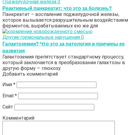
Поджелудочная железа
0
Реактивный панкреатит: что это за болезнь?
Панкреатит – воспаление поджелудочной железы,
которое вызывается разрушительным воздействием
ферментов, вырабатываемых ею же для
Другие гормональные нарушения
0
Галактоземия? Что это за патология и причины ее
развития
Галактоземия препятствует стандартному процессу,
который заключается в преобразовании галактозы в
другую форму — глюкозу.
Добавить комментарий
Имя
*
Email
*
Сайт
Комментарий