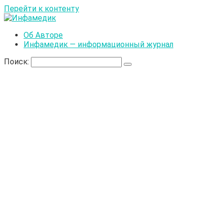
Перейти к контенту
Об Авторе
Инфамедик — информационный журнал
Поиск: