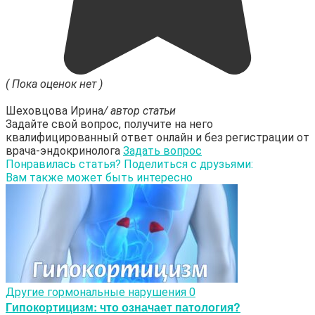
( Пока оценок нет )
Шеховцова Ирина
/ автор статьи
Задайте свой вопрос, получите на него
квалифицированный ответ онлайн и без регистрации от
врача-эндокринолога
Задать вопрос
Понравилась статья? Поделиться с друзьями:
Вам также может быть интересно
Другие гормональные нарушения
0
Гипокортицизм: что означает патология?