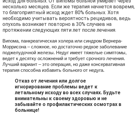
исход для больных. От випомы больной умирает через
несколько месяцев. Если же терапия начнется вовремя,
то благоприятный исход ждет 80% больных. Хотя
необходимо учитывать вероятность рецидивов, ведь
опухоль возникает повторно в 30% случаев на
протяжении следующих пяти лет после лечения.
Випома, панкреатическая холера или синдром Вернера-
Моррисона – сложное, но достаточно редкое заболевание
поджелудочной железы. Недуг имеет тяжелые симптомы,
ведет к десятку осложнений и требует срочного лечения.
Лучший вариант – это операция, но даже консервативная
терапия способна избавить больного от недуга.
Отказ от лечения или долгое
игнорирование проблемы ведет к
летальному исходу во всех случаях. Будьте
внимательны к своему здоровью и не
забывайте о профилактических осмотрах в
больнице!