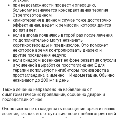
опухоли;
при невозможности провести операцию,
больному назначается консервативная терапия
Стрептозотоцином;
химиотерапия в данном случае тоже достаточно
эффективная, ведет к ремиссии, которая длится
до пяти лет;
если випома появилась второй раз после лечения,
то дополнительно могут назначать
кортикостероиды и преднизолон. Это поможет
некоторое время контролировать диарею и
другие проявления недуга;
если синдром возникает на фоне развития опухоли
и усиленной выработке простагландина Е для
терапии используют ингибиторы производства
простагландина, а именно – Индометацин. Обычно
назначают до 200 мг в день.
Также лечение направлено на избавление от
симптоматических проявлений, особенно диареи и
последствий от нее.
Очень важно не откладывать посещение врача и начало
лечение, так как его отсутствие несет неблагоприятный