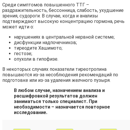
Среди симптомов повышенного ТТГ –
раздражительность, бессонница, слабость, ухудшение
зрения, судороги. В случае, когда и анализы
подтверждают высокую концентрацию гормона, речь
может идти о:
нарушениях в центральной нервной системе;
дисфункции надпочечников;
тиреодите Хашимото;
гестозе;
опухоли в гипофизе.
В некоторых случаях показатели тиреотропина
повышаются из-за несоблюдения рекомендаций по
подготовке или из-за удаления желчного пузыря.
В любом случае, назначением анализа и
расшифровкой результатов должен
заниматься только специалист. При
необходимости – назначается повторное
исследование.