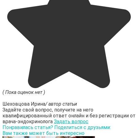
( Пока оценок нет )
Шеховцова Ирина
/ автор статьи
Задайте свой вопрос, получите на него
квалифицированный ответ онлайн и без регистрации от
врача-эндокринолога
Задать вопрос
Понравилась статья? Поделиться с друзьями:
Вам также может быть интересно