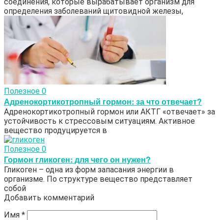
соединения, которые вырабатывает организм для
определения заболеваний щитовидной железы,
Полезное
0
Адренокортикотропный гормон: за что отвечает?
Адренокортикотропный гормон или АКТГ «отвечает» за
устойчивость к стрессовым ситуациям. Активное
вещество продуцируется в
Полезное
0
Гормон гликоген: для чего он нужен?
Гликоген – одна из форм запасания энергии в
организме. По структуре вещество представляет
собой
Добавить комментарий
Имя
*