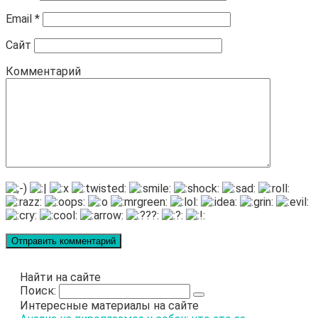
Email
*
Сайт
Комментарий
Найти на сайте
Поиск:
Интересные материалы на сайте