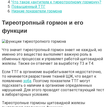
Что такое «антитела к тиреотропному гормону»?
Повышенный ТТГ
Низкие показатели гормона
Тиреотропный гормон и его
функции
Что значит тиреотропный гормон знает не каждый, но
именно это вещество выполняет важную роль в
обменных процессах и управляет работой щитовидной
железы. Также он отвечает за выработку Т3 и Т4.
Если ТТГ в организме вырабатывается недостаточно,
то начинается разрастание тканей ЩЖ, что ведет к
появлению
зоба
. Поэтому показатели ТТГ могут
подсказать о наличии в организме определенных
нарушений. Для этого проводят соответствующий тест
в лабораторных условиях.
Тиреотропные гормоны щитовидной железы