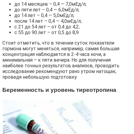
до 14 месяцев – 0,4 — 7,0мЕд/л;
до пяти лет – 0,4 — 6,0мЕд/л;
до 14 лет – 0,4 — 5,0мЕд/л;
после 14 лет – 0,4 — 4,0мЕд/л;
с 21 до 54 лет – от 0,4 до 4,2;
с 55 до 90 лет – от 0,5 до 8,9.
Стоит отметить, что в течении суток показатели
гормона могут меняться, например, самая большая
концентрация наблюдается в 2-4 часа ночи, а
минимальная – к пяти вечера. Но для получения
наиболее точных результатов анализов, проводить
исследование рекомендуют рано утром натощак,
проведя небольшую подготовку.
Беременность и уровень тиреотропина