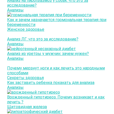
Анализ на пироплазмоз у собак: что это за
исследование?
Анализы
Как и зачем назначается гормональная терапия при
беременности
Женское здоровье
Анализ ЛГ: что это за исследование?
Анализы
Анализ из уретры у мужчин: зачем нужен?
Анализы
Почему мерзнут ноги и как лечить это народными
способами
Секреты здоровья
Как заставить ребенка покакать для анализа
Анализы
Врожденный гипотиреоз. Почему возникает и как
лечить ?
Щитовидная железа