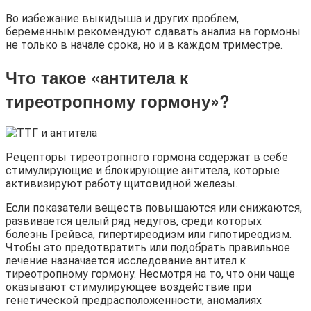
Во избежание выкидыша и других проблем,
беременным рекомендуют сдавать анализ на гормоны
не только в начале срока, но и в каждом триместре.
Что такое «антитела к
тиреотропному гормону»?
Рецепторы тиреотропного гормона содержат в себе
стимулирующие и блокирующие антитела, которые
активизируют работу щитовидной железы.
Если показатели веществ повышаются или снижаются,
развивается целый ряд недугов, среди которых
болезнь Грейвса, гипертиреодизм или гипотиреодизм.
Чтобы это предотвратить или подобрать правильное
лечение назначается исследование антител к
тиреотропному гормону. Несмотря на то, что они чаще
оказывают стимулирующее воздействие при
генетической предрасположенности, аномалиях