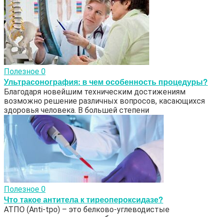
Полезное
0
Ультрасонография: в чем особенность процедуры?
Благодаря новейшим техническим достижениям
возможно решение различных вопросов, касающихся
здоровья человека. В большей степени
Полезное
0
Что такое антитела к тиреопероксидазе?
АТПО (Аnti-tpo) – это белково-углеводистые