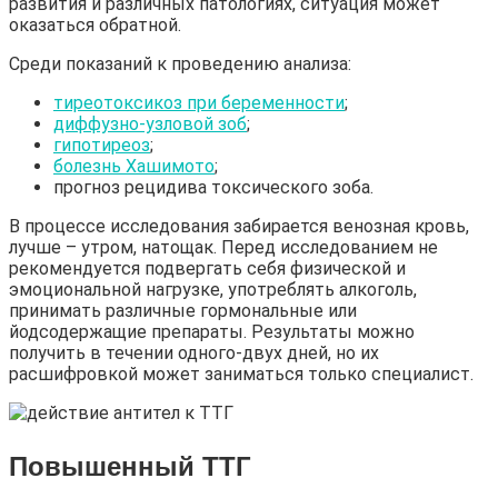
развития и различных патологиях, ситуация может
оказаться обратной.
Среди показаний к проведению анализа:
тиреотоксикоз при беременности
;
диффузно-узловой зоб
;
гипотиреоз
;
болезнь Хашимото
;
прогноз рецидива токсического зоба.
В процессе исследования забирается венозная кровь,
лучше – утром, натощак. Перед исследованием не
рекомендуется подвергать себя физической и
эмоциональной нагрузке, употреблять алкоголь,
принимать различные гормональные или
йодсодержащие препараты. Результаты можно
получить в течении одного-двух дней, но их
расшифровкой может заниматься только специалист.
Повышенный ТТГ