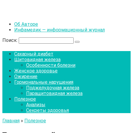
Об Авторе
Инфамедик — информационный журнал
Поиск:
Сахарный диабет
Щитовидная железа
Особенности болезни
Женское здоровье
Ожирение
Гормональные нарушения
Поджелудочная железа
Паращитовидная железа
Полезное
Анализы
Секреты здоровья
Главная
»
Полезное