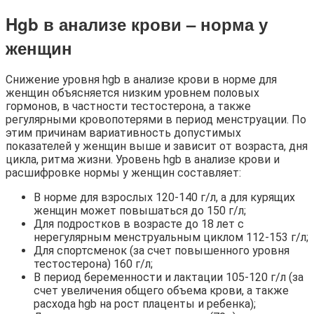
Hgb в анализе крови – норма у
женщин
Снижение уровня hgb в анализе крови в норме для
женщин объясняется низким уровнем половых
гормонов, в частности тестостерона, а также
регулярными кровопотерями в период менструации. По
этим причинам вариативность допустимых
показателей у женщин выше и зависит от возраста, дня
цикла, ритма жизни. Уровень hgb в анализе крови и
расшифровке нормы у женщин составляет:
В норме для взрослых 120-140 г/л, а для курящих
женщин может повышаться до 150 г/л;
Для подростков в возрасте до 18 лет с
нерегулярным менструальным циклом 112-153 г/л;
Для спортсменок (за счет повышенного уровня
тестостерона) 160 г/л;
В период беременности и лактации 105-120 г/л (за
счет увеличения общего объема крови, а также
расхода hgb на рост плаценты и ребенка);