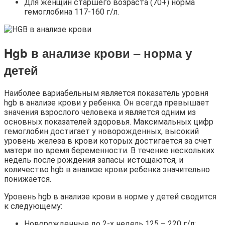
Для женщин старшего возраста (70+) норма
гемоглобина 117-160 г/л.
Hgb в анализе крови – норма у
детей
Наиболее вариабельным является показатель уровня
hgb в анализе крови у ребенка. Он всегда превышает
значения взрослого человека и является одним из
основных показателей здоровья. Максимальных цифр
гемоглобин достигает у новорожденных, высокий
уровень железа в крови которых достигается за счет
матери во время беременности. В течение нескольких
недель после рождения запасы истощаются, и
количество hgb в анализе крови ребенка значительно
понижается.
Уровень hgb в анализе крови в норме у детей сводится
к следующему:
Новорожденные до 2-х недель 125 – 220 г/л;