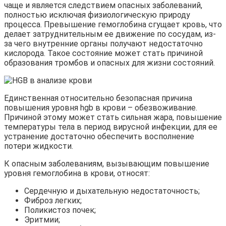
чаще и является следствием опасных заболеваний,
полностью исключая физиологическую природу
процесса. Превышение гемоглобина сгущает кровь, что
делает затруднительным ее движение по сосудам, из-
за чего внутренние органы получают недостаточно
кислорода. Такое состояние может стать причиной
образования тромбов и опасных для жизни состояний.
Единственная относительно безопасная причина
повышения уровня hgb в крови – обезвоживание.
Причиной этому может стать сильная жара, повышение
температуры тела в период вирусной инфекции, для ее
устранение достаточно обеспечить восполнение
потери жидкости.
К опасным заболеваниям, вызывающим повышение
уровня гемоглобина в крови, относят:
Сердечную и дыхательную недостаточность;
Фиброз легких;
Поликистоз почек;
Эритмии;