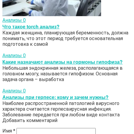
Анализы
0
Что такое torch анализ?
Каждая женщина, планирующая беременность, должна
понимать, что этот период требуется основательная
подготовка к самой
Анализы
0
Какие назначают анализы на гормоны гипофиза?
Небольшая эндокринная железа, располагающаяся в
головном мозгу, называется гипофизом. Основная
задача органа – выработка
Анализы
0
Анализы при герпесе: кому и зачем нужны?
Наиболее распространенной патологией вирусного
характера считается герпесвирусная инфекция.
Заболевание передается при любом виде контакта
Добавить комментарий
Имя
*