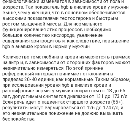
физиологически изменяется в зависимости от пола и
возраста. Так показатель hgb в анализе крови у мужчин
выше, чем у женщин, что в основном обеспечивается
высокими показателями тестостерона и быстрым
ростом мышечной массы. Для нормального
функционирования этих процессов необходимо
большое количество кислорода, увеличение
содержания эритроцитов и, как следствие, повышение
hgb в анализе крови в норме у мужчин.
Количество гемоглобина в крови измеряется в граммах
на литр и, в зависимости от сторонних факторов может
незначительно измеряться. По этой причине
референсный интервал принимает отклониния в
пределах 20-40 единиц как нормальные. Таким образом,
при исследовании уровня hgb в анализе крови и
расшифровке нормы у мужчин возрастом от 18 до 65
лет, допустимым считается диапазон от 131 до 173 г/л.
Если речь идет о пациентах старшего возраста (65+),
результаты могут варьироваться от 126 до 174 г/л, и
это незначительное понижение не должно вызывать
беспокойства.