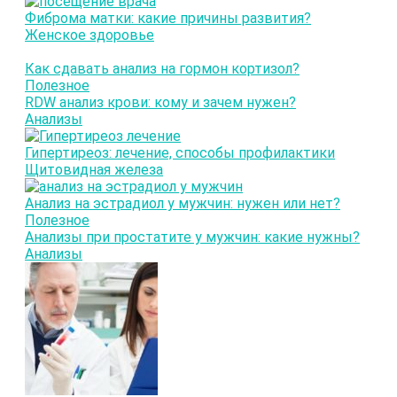
Фиброма матки: какие причины развития?
Женское здоровье
Как сдавать анализ на гормон кортизол?
Полезное
RDW анализ крови: кому и зачем нужен?
Анализы
Гипертиреоз: лечение, способы профилактики
Щитовидная железа
Анализ на эстрадиол у мужчин: нужен или нет?
Полезное
Анализы при простатите у мужчин: какие нужны?
Анализы