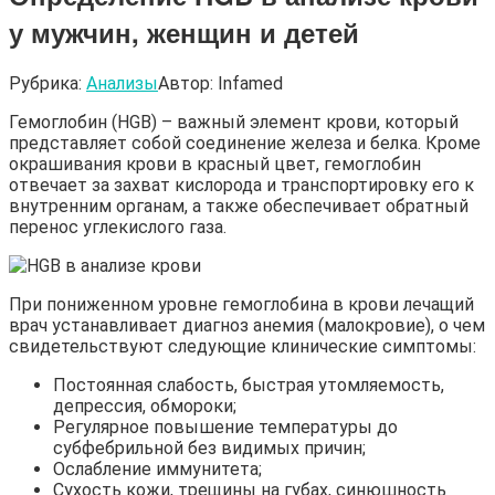
у мужчин, женщин и детей
Рубрика:
Анализы
Автор:
Infamed
Гемоглобин (HGB) – важный элемент крови, который
представляет собой соединение железа и белка. Кроме
окрашивания крови в красный цвет, гемоглобин
отвечает за захват кислорода и транспортировку его к
внутренним органам, а также обеспечивает обратный
перенос углекислого газа.
При пониженном уровне гемоглобина в крови лечащий
врач устанавливает диагноз анемия (малокровие), о чем
свидетельствуют следующие клинические симптомы:
Постоянная слабость, быстрая утомляемость,
депрессия, обмороки;
Регулярное повышение температуры до
субфебрильной без видимых причин;
Ослабление иммунитета;
Сухость кожи, трещины на губах, синюшность