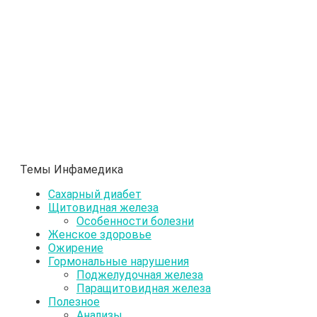
Темы Инфамедика
Сахарный диабет
Щитовидная железа
Особенности болезни
Женское здоровье
Ожирение
Гормональные нарушения
Поджелудочная железа
Паращитовидная железа
Полезное
Анализы