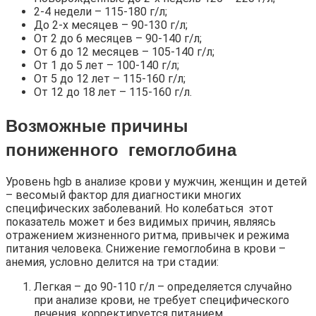
2-4 недели – 115-180 г/л;
До 2-х месяцев – 90-130 г/л;
От 2 до 6 месяцев – 90-140 г/л;
От 6 до 12 месяцев – 105-140 г/л;
От 1 до 5 лет – 100-140 г/л;
От 5 до 12 лет – 115-160 г/л;
От 12 до 18 лет – 115-160 г/л.
Возможные причины
пониженного гемоглобина
Уровень hgb в анализе крови у мужчин, женщин и детей
– весомый фактор для диагностики многих
специфических заболеваний. Но колебаться этот
показатель может и без видимых причин, являясь
отражением жизненного ритма, привычек и режима
питания человека. Снижение гемоглобина в крови –
анемия, условно делится на три стадии:
Легкая – до 90-110 г/л – определяется случайно
при анализе крови, не требует специфического
лечения, корректируется питанием.