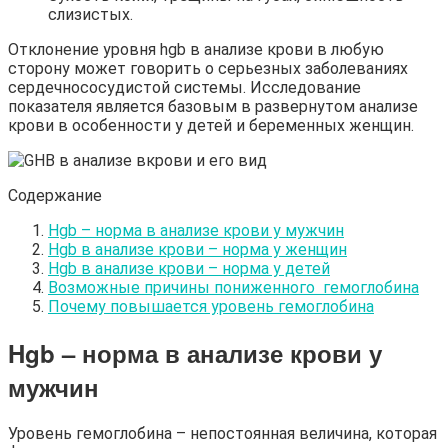
слизистых.
Отклонение уровня hgb в анализе крови в любую
сторону может говорить о серьезных заболеваниях
сердечнососудистой системы. Исследование
показателя является базовым в развернутом анализе
крови в особенности у детей и беременных женщин.
Содержание
Hgb – норма в анализе крови у мужчин
Hgb в анализе крови – норма у женщин
Hgb в анализе крови – норма у детей
Возможные причины пониженного гемоглобина
Почему повышается уровень гемоглобина
Hgb – норма в анализе крови у
мужчин
Уровень гемоглобина – непостоянная величина, которая