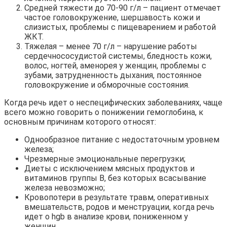
Средней тяжести до 70-90 г/л – пациент отмечает
частое головокружение, шершавость кожи и
слизистых, проблемы с пищеварением и работой
ЖКТ.
Тяжелая – менее 70 г/л – нарушение работы
сердечнососудистой системы, бледность кожи,
волос, ногтей, аменорея у женщин, проблемы с
зубами, затрудненность дыхания, постоянное
головокружение и обморочные состояния.
Когда речь идет о неспецифических заболеваниях, чаще
всего можно говорить о понижении гемоглобина, к
основным причинам которого относят:
Однообразное питание с недостаточным уровнем
железа;
Чрезмерные эмоциональные перегрузки;
Диеты с исключением мясных продуктов и
витаминов группы В, без которых всасывание
железа невозможно;
Кровопотери в результате травм, оперативных
вмешательств, родов и менструации, когда речь
идет о hgb в анализе крови, пониженном у
женщин
.