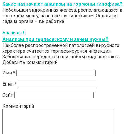
Какие назначают анализы на гормоны гипофиза?
Небольшая эндокринная железа, располагающаяся в
головном мозгу, называется гипофизом. Основная
задача органа – выработка
Анализы
0
Анализы при герпесе: кому и зачем нужны?
Наиболее распространенной патологией вирусного
характера считается герпесвирусная инфекция.
Заболевание передается при любом виде контакта
Добавить комментарий
Имя
*
Email
*
Сайт
Комментарий