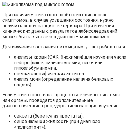
При наличии у животного любых из описанных
симптомов, в случае ухудшения состояния, нужно
получить консультацию ветеринара. При изучении
клинических данных, результатов лабисследований
может быть выставлен диагноз – микоплазмоз.
Для изучения состояния питомца могут потребоваться:
анализы крови (ОАК, биохимия) для изучения числа
нейтрофилов, наличия анемии, гипо- или
гипоальбуминемии,
оценка специфических антител,
анализ мочи (определение наличия белковых
следов).
Если у животного в патпроцесс вовлечены системы
или органы, проводятся дополнительные
диагностические процедуры включающие изучение:
секрета (берется из простаты),
синовиальной жидкости (при диагнозе
«полиартрит»),