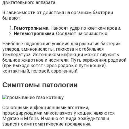
двигательного аппарата.
В зависимости от действия на организм бактерии
бывают:
Гемотропными
. Наносят удар по клеткам крови.
Негемотропными
. Оседают на слизистых.
Наиболее подходящие условия для развития бактерии:
углерод, аминокислоты, глюкоза и стабильная
температура. Источником инфекции может служить
больное животное и носители. Путь заражения: родовой
(при выходе котят через родовые пути кошки),
контактный, половой, аэрогенный.
Симптомы патологии
Основными инфекционными агентами,
провоцирующими микоплазмоз у кошек, являются
M.gatae и M.fellis. Именно от вида возбудителя и
зависят симптоматические проявления.