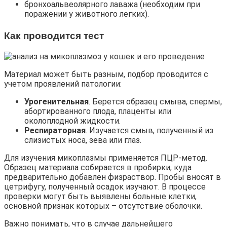
бронхоальвеолярного лаважа (необходим при
поражении у животного легких).
Как проводится тест
Материал может быть разным, подбор проводится с
учетом проявлений патологии:
Урогенительная
. Берется образец смыва, спермы,
абортированного плода, плаценты или
околоплодной жидкости.
Респираторная
. Изучается смыв, полученный из
слизистых носа, зева или глаз.
Для изучения микоплазмы применяется ПЦР-метод.
Образец материала собирается в пробирки, куда
предварительно добавлен физраствор. Пробы вносят в
цетрифугу, полученный осадок изучают. В процессе
проверки могут быть выявлены больные клетки,
основной признак которых – отсутствие оболочки.
Важно понимать, что в случае дальнейшего