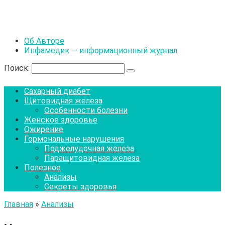
Об Авторе
Инфамедик — информационный журнал
Поиск:
Сахарный диабет
Щитовидная железа
Особенности болезни
Женское здоровье
Ожирение
Гормональные нарушения
Поджелудочная железа
Паращитовидная железа
Полезное
Анализы
Секреты здоровья
Главная
»
Анализы