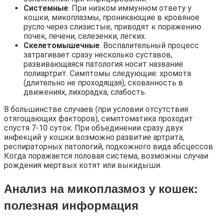
Системные
. При низком иммунном ответу у
кошки, микоплазмы, проникающие в кровяное
русло через слизистые, приводят к поражению
почек, печени, селезенки, легких.
Скелетомышечные
. Воспалительный процесс
затрагивает сразу несколько суставов,
развивающаяся патология носит название
полиартрит. Симптомы следующие: хромота
(длительно не проходящая), скованность в
движениях, лихорадка, слабость.
В большинстве случаев (при условии отсутствия
отягощающих факторов), симптоматика проходит
спустя 7-10 суток. При объединении сразу двух
инфекций у кошки возможно развитие артрита,
респираторных патологий, подкожного вида абсцессов.
Когда поражается половая система, возможны случаи
рождения мертвых котят или выкидыши.
Анализ на микоплазмоз у кошек
:
полезная информация