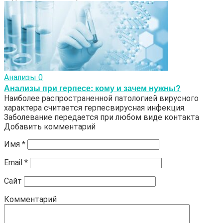
Анализы
0
Анализы при герпесе: кому и зачем нужны?
Наиболее распространенной патологией вирусного
характера считается герпесвирусная инфекция.
Заболевание передается при любом виде контакта
Добавить комментарий
Имя
*
Email
*
Сайт
Комментарий