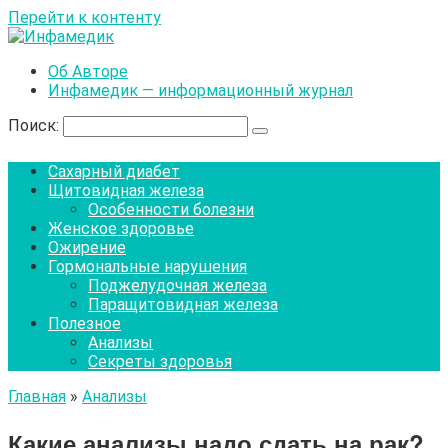
Перейти к контенту
Об Авторе
Инфамедик — информационный журнал
Поиск:
Сахарный диабет
Щитовидная железа
Особенности болезни
Женское здоровье
Ожирение
Гормональные нарушения
Поджелудочная железа
Паращитовидная железа
Полезное
Анализы
Секреты здоровья
Главная
»
Анализы
Какие анализы надо сдать на рак?