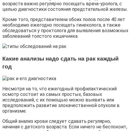
возраста важно регулярно посещать врача-уролога, с
целью диагностики состояния предстательной железы.
Кроме того, представителем обоих полов после 40 лет
необходимо ежегодно посещать гинеколога, а также
обследоваться у проктолога для выявления возможных
заболеваний толстого кишечника.
Какие анализы надо сдать на рак каждый
год
Несмотря на то, что ежегодный профилактический
осмотр состоит из самых простых, базовых
исследований, с их помощью можно выявить или
предположить развитие злокачественной опухоли в
организме.
Общий анализ крови следует сдавать регулярно,
начиная с детского возраста. Если ничего не беспокоит,