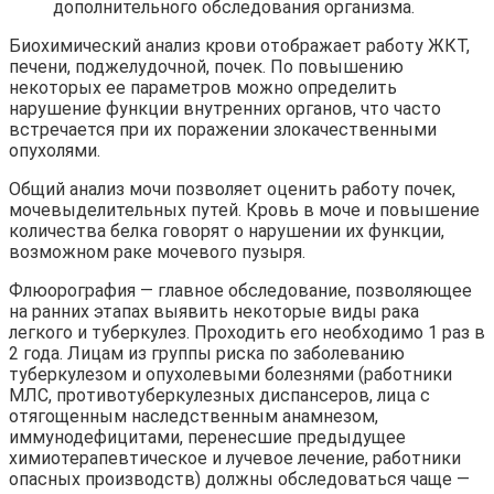
дополнительного обследования организма.
Биохимический анализ крови отображает работу ЖКТ,
печени, поджелудочной, почек. По повышению
некоторых ее параметров можно определить
нарушение функции внутренних органов, что часто
встречается при их поражении злокачественными
опухолями.
Общий анализ мочи позволяет оценить работу почек,
мочевыделительных путей. Кровь в моче и повышение
количества белка говорят о нарушении их функции,
возможном раке мочевого пузыря.
Флюорография — главное обследование, позволяющее
на ранних этапах выявить некоторые виды рака
легкого и туберкулез. Проходить его необходимо 1 раз в
2 года. Лицам из группы риска по заболеванию
туберкулезом и опухолевыми болезнями (работники
МЛС, противотуберкулезных диспансеров, лица с
отягощенным наследственным анамнезом,
иммунодефицитами, перенесшие предыдущее
химиотерапевтическое и лучевое лечение, работники
опасных производств) должны обследоваться чаще —