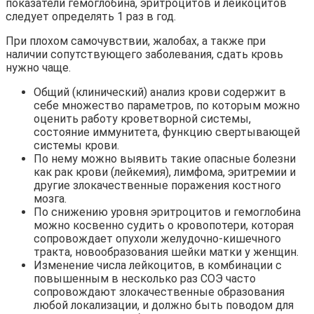
показатели гемоглобина, эритроцитов и лейкоцитов
следует определять 1 раз в год.
При плохом самочувствии, жалобах, а также при
наличии сопутствующего заболевания, сдать кровь
нужно чаще.
Общий (клинический) анализ крови содержит в
себе множество параметров, по которым можно
оценить работу кроветворной системы,
состояние иммунитета, функцию свертывающей
системы крови.
По нему можно выявить такие опасные болезни
как рак крови (лейкемия), лимфома, эритремии и
другие злокачественные поражения костного
мозга.
По снижению уровня эритроцитов и гемоглобина
можно косвенно судить о кровопотери, которая
сопровождает опухоли желудочно-кишечного
тракта, новообразования шейки матки у женщин.
Изменение числа лейкоцитов, в комбинации с
повышенным в несколько раз СОЭ часто
сопровождают злокачественные образования
любой локализации, и должно быть поводом для