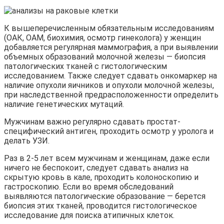
К вышеперечисленным обязательным исследованиям
(ОАК, ОАМ, биохимия, осмотр гинеколога) у женщин
добавляется регулярная маммография, а при выявлении
объемных образований молочной железы — биопсия
патологических тканей с гистологическим
исследованием. Также следует сдавать онкомаркер на
наличие опухоли яичников и опухоли молочной железы,
при наследственной предрасположенности определить
наличие генетических мутаций.
Мужчинам важно регулярно сдавать простат-
специфический антиген, проходить осмотр у уролога и
делать УЗИ.
Раз в 2-5 лет всем мужчинам и женщинам, даже если
ничего не беспокоит, следует сдавать анализ на
скрытую кровь в кале, проходить колоноскопию и
гастроскопию. Если во время обследований
выявляются патологические образование — берется
биопсия этих тканей, проводится гистологическое
исследование для поиска атипичных клеток.