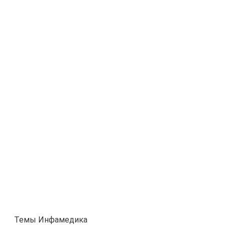
Темы Инфамедика