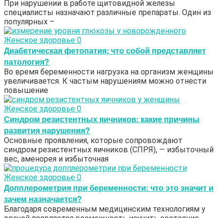
При нарушении в работе щитовидной железы
специалисты назначают различные препараты. Один из
популярных –
Женское здоровье
0
Диабетическая фетопатия: что собой представляет
патология?
Во время беременности нагрузка на организм женщины
увеличивается. К частым нарушениям можно отнести
повышение
Женское здоровье
0
Синдром резистентных яичников: какие причины
развития нарушения?
Основные проявления, которые сопровождают
синдром резистентных яичников (СПРЯ), — избыточный
вес, аменорея и избыточная
Женское здоровье
0
Допплерометрия при беременности: что это значит и
зачем назначается?
Благодаря современным медицинским технологиям у