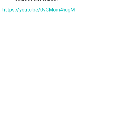
https://youtu.be/0vGMom4hugM