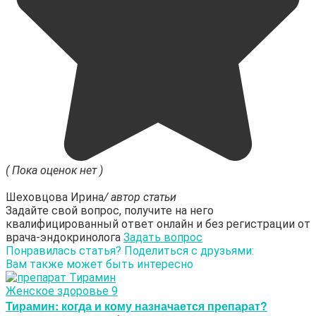
( Пока оценок нет )
Шеховцова Ирина
/ автор статьи
Задайте свой вопрос, получите на него
квалифицированный ответ онлайн и без регистрации от
врача-эндокринолога
Задать вопрос
Понравилась статья? Поделиться с друзьями:
Вам также может быть интересно
Женское здоровье
9
Тирамин: когда и кому назначается препарат?