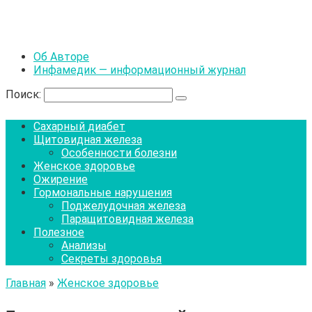
Об Авторе
Инфамедик — информационный журнал
Поиск:
Сахарный диабет
Щитовидная железа
Особенности болезни
Женское здоровье
Ожирение
Гормональные нарушения
Поджелудочная железа
Паращитовидная железа
Полезное
Анализы
Секреты здоровья
Главная
»
Женское здоровье