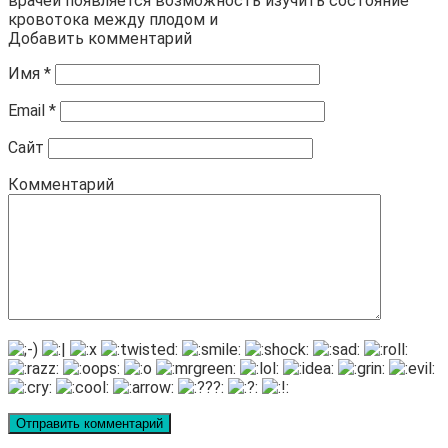
врачей появляется возможность изучить состояние
кровотока между плодом и
Добавить комментарий
Имя
*
Email
*
Сайт
Комментарий