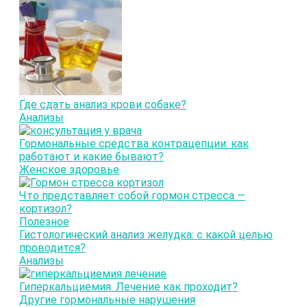
Где сдать анализ крови собаке?
Анализы
Гормональные средства контрацепции: как
работают и какие бывают?
Женское здоровье
Что представляет собой гормон стресса —
кортизол?
Полезное
Гистологический анализ желудка: с какой целью
проводится?
Анализы
Гиперкальциемия. Лечение как проходит?
Другие гормональные нарушения