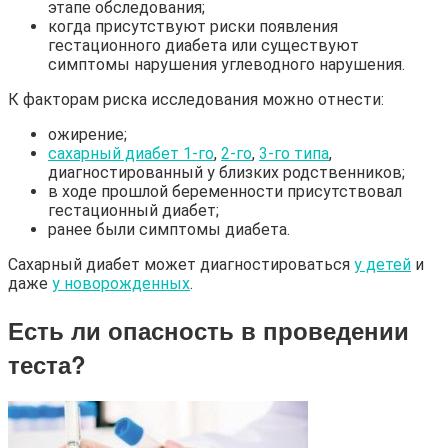
этапе обследования;
когда присутствуют риски появления
гестационного диабета или существуют
симптомы нарушения углеводного нарушения.
К факторам риска исследования можно отнести:
ожирение;
сахарный диабет 1-го
,
2-го
,
3-го типа
,
диагностированный у близких родственников;
в ходе прошлой беременности присутствовал
гестационный диабет;
ранее были симптомы диабета.
Сахарный диабет может диагностироваться
у детей
и
даже
у новорожденных
.
Есть ли опасность в проведении
теста?