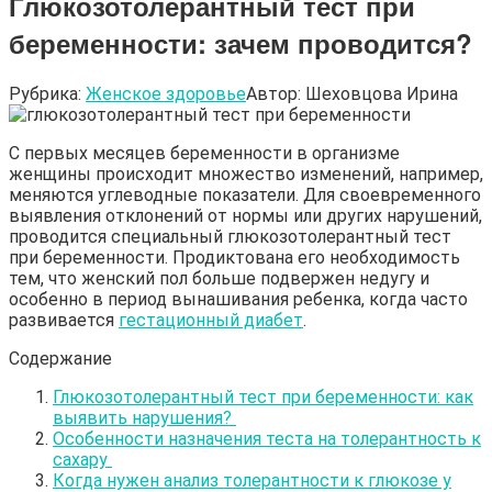
Глюкозотолерантный тест при
беременности: зачем проводится?
Рубрика:
Женское здоровье
Автор:
Шеховцова Ирина
С первых месяцев беременности в организме
женщины происходит множество изменений, например,
меняются углеводные показатели. Для своевременного
выявления отклонений от нормы или других нарушений,
проводится специальный глюкозотолерантный тест
при беременности. Продиктована его необходимость
тем, что женский пол больше подвержен недугу и
особенно в период вынашивания ребенка, когда часто
развивается
гестационный диабет
.
Содержание
Глюкозотолерантный тест при беременности: как
выявить нарушения?
Особенности назначения теста на толерантность к
сахару
Когда нужен анализ толерантности к глюкозе у