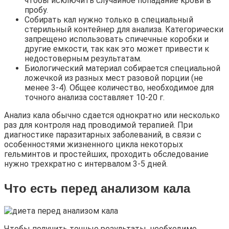
чтобы исключить случайное попадание крови в
пробу.
Собирать кал нужно только в специальный
стерильный контейнер для анализа. Категорически
запрещено использовать спичечные коробки и
другие емкости, так как это может привести к
недостоверным результатам.
Биологический материал собирается специальной
ложечкой из разных мест разовой порции (не
менее 3-4). Общее количество, необходимое для
точного анализа составляет 10-20 г.
Анализ кала обычно сдается однократно или несколько
раз для контроля над проводимой терапией. При
диагностике паразитарных заболеваний, в связи с
особенностями жизненного цикла некоторых
гельминтов и простейших, проходить обследование
нужно трехкратно с интервалом 3-5 дней.
Что есть перед анализом кала
Чтобы получить точные результаты, необходимо