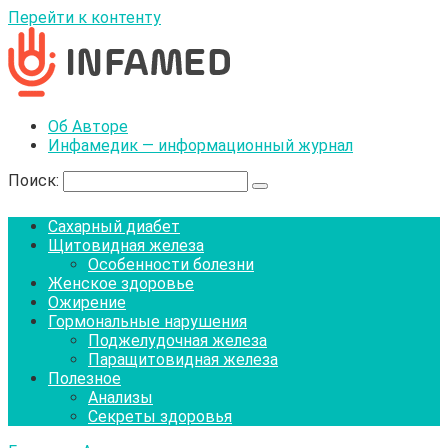
Перейти к контенту
Об Авторе
Инфамедик — информационный журнал
Поиск:
Сахарный диабет
Щитовидная железа
Особенности болезни
Женское здоровье
Ожирение
Гормональные нарушения
Поджелудочная железа
Паращитовидная железа
Полезное
Анализы
Секреты здоровья