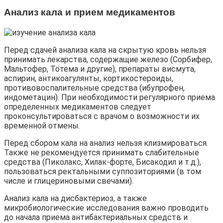
Анализ кала и прием медикаментов
Перед сдачей анализа кала на скрытую кровь нельзя
принимать лекарства, содержащие железо (Сорбифер,
Мальтофер, Тотема и другие), препараты висмута,
аспирин, антикоагулянты, кортикостероиды,
противовоспалительные средства (ибупрофен,
индометацин). При необходимости регулярного приема
определенных медикаментов следует
проконсультироваться с врачом о возможности их
временной отмены.
Перед сбором кала на анализ нельзя клизмироваться.
Также не рекомендуется принимать слабительные
средства (Пиколакс, Хилак-форте, Бисакодил и т.д.),
пользоваться ректальными суппозиториями (в том
числе и глицериновыми свечами).
Анализ кала на дисбактериоз, а также
микробиологические исследования важно проводить
до начала приема антибактериальных средств и