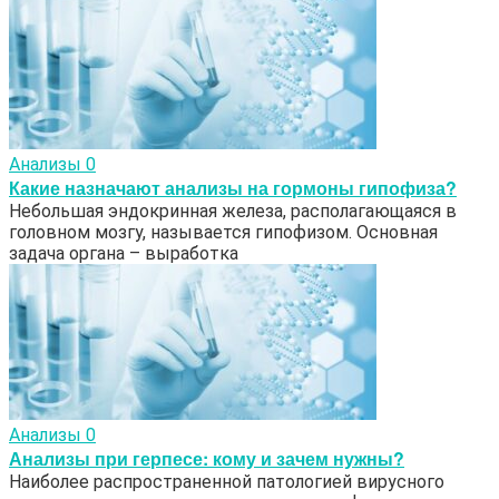
Анализы
0
Какие назначают анализы на гормоны гипофиза?
Небольшая эндокринная железа, располагающаяся в
головном мозгу, называется гипофизом. Основная
задача органа – выработка
Анализы
0
Анализы при герпесе: кому и зачем нужны?
Наиболее распространенной патологией вирусного