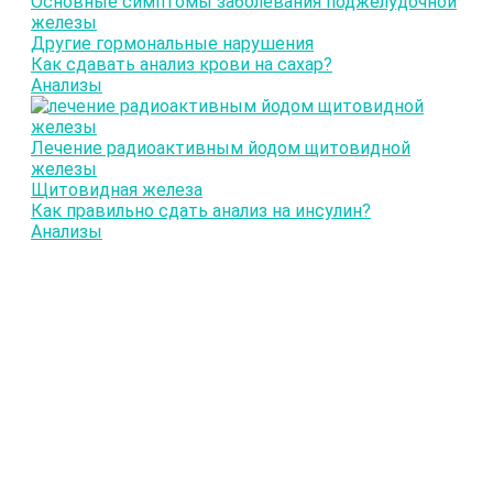
Основные симптомы заболевания поджелудочной
железы
Другие гормональные нарушения
Как сдавать анализ крови на сахар?
Анализы
Лечение радиоактивным йодом щитовидной
железы
Щитовидная железа
Как правильно сдать анализ на инсулин?
Анализы