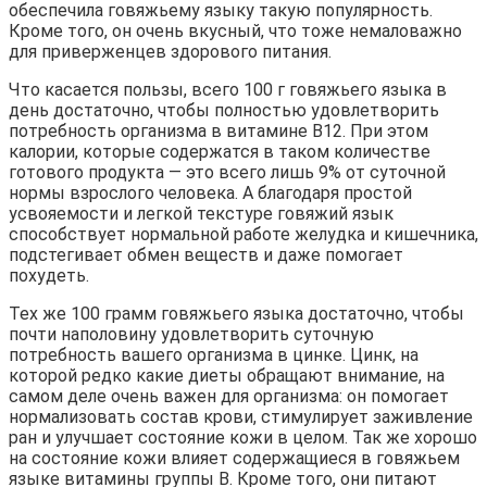
обеспечила говяжьему языку такую популярность.
Кроме того, он очень вкусный, что тоже немаловажно
для приверженцев здорового питания.
Что касается пользы, всего 100 г говяжьего языка в
день достаточно, чтобы полностью удовлетворить
потребность организма в витамине В12. При этом
калории, которые содержатся в таком количестве
готового продукта — это всего лишь 9% от суточной
нормы взрослого человека. А благодаря простой
усвояемости и легкой текстуре говяжий язык
способствует нормальной работе желудка и кишечника,
подстегивает обмен веществ и даже помогает
похудеть.
Тех же 100 грамм говяжьего языка достаточно, чтобы
почти наполовину удовлетворить суточную
потребность вашего организма в цинке. Цинк, на
которой редко какие диеты обращают внимание, на
самом деле очень важен для организма: он помогает
нормализовать состав крови, стимулирует заживление
ран и улучшает состояние кожи в целом. Так же хорошо
на состояние кожи влияет содержащиеся в говяжьем
языке витамины группы B. Кроме того, они питают