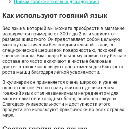
Польза говяжьего языка для здоровья
Как используют говяжий язык
Вес языка, который вы можете приобрести в магазине,
варьируется примерно от 300 г до 2 кг и зависит от
размера животного. Он представляет собой цельную
мышцу практически без соединительной ткани, со
специфической шершавой поверхностью, похожей на
язык человека. Благодаря большому количеству белка в
составе его часто включают в чистые белковые
диеты, а также используют спортсмены для быстрого
роста мышц благодаря лёгкой усвояемости.
В кулинарии он применяется очень широко, и уже не
одно столетие. Его по праву считают деликатесом:
говяжий язык стал незаменимым ингредиентом для
многих салатов и холодных блюд, особенно закусок.
Благодаря универсальности и доступности этого
продукта его используют практически во всех странах
мира.
Состав говяжьего языка