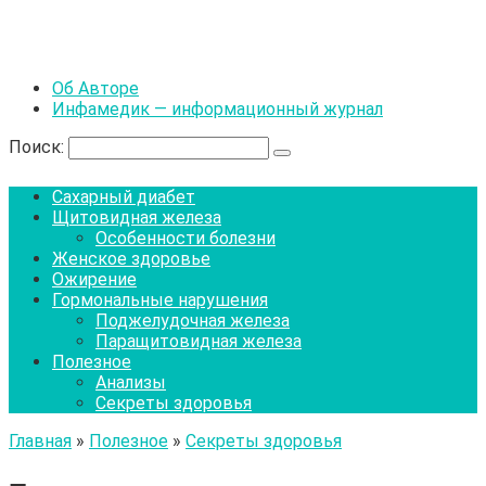
Об Авторе
Инфамедик — информационный журнал
Поиск:
Сахарный диабет
Щитовидная железа
Особенности болезни
Женское здоровье
Ожирение
Гормональные нарушения
Поджелудочная железа
Паращитовидная железа
Полезное
Анализы
Секреты здоровья
Главная
»
Полезное
»
Секреты здоровья