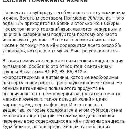
Польза этого субпродукта объясняется его уникальным
и очень богатым составом. Примерно 70% языка — это
вода, 13% приходится на белки и столько же на жиры.
Несмотря на это, говяжий язык является нежирным и
не очень калорийным продуктом, поэтому его часто
используют для диет. Это стало возможным в том
числе и потому, что в нём содержится всего около 2%
углеводов, которые к тому же быстро усваиваются.
В говяжьем языке содержится высокая концентрация
витаминов, особенно это относится к витаминам
группы B: витамин B1, B2, B3, B6, B12 и
жирорастворимые витамины, которые необходимы
для нормальной работы репродуктивной системы. Но
одними витаминами польза этого продукта не
ограничивается: в нём содержится достаточно много
магния и железа, а также кальций, калий и цинк,
марганец, йод, сера и фосфор. И это только те
вещества, которые содержатся в этом субпродукте в
высокой концентрации. На самом же деле полный
перечень всех содержащихся в нём полезных веществ
куда больше, но они представлены в небольших