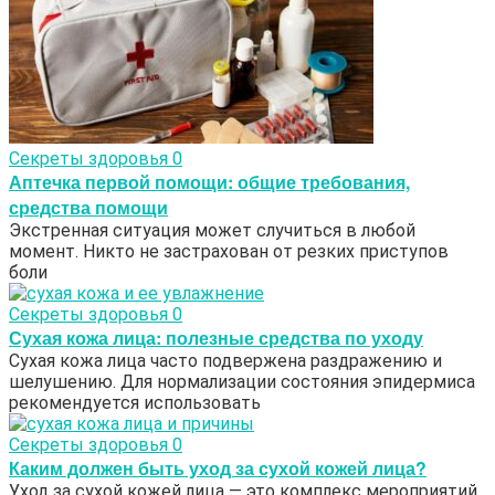
Секреты здоровья
0
Аптечка первой помощи: общие требования,
средства помощи
Экстренная ситуация может случиться в любой
момент. Никто не застрахован от резких приступов
боли
Секреты здоровья
0
Сухая кожа лица: полезные средства по уходу
Сухая кожа лица часто подвержена раздражению и
шелушению. Для нормализации состояния эпидермиса
рекомендуется использовать
Секреты здоровья
0
Каким должен быть уход за сухой кожей лица?
Уход за сухой кожей лица — это комплекс мероприятий,