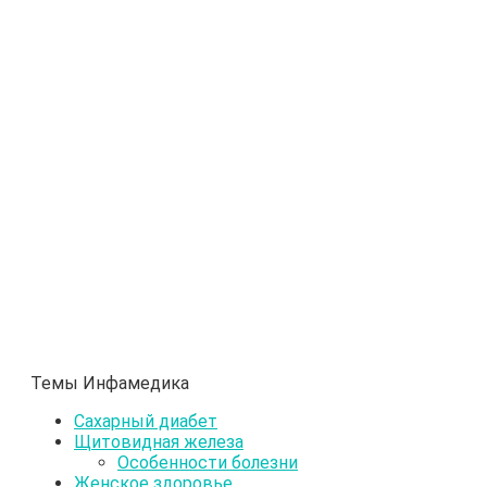
Темы Инфамедика
Сахарный диабет
Щитовидная железа
Особенности болезни
Женское здоровье