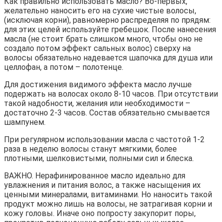
Как правильно использовать масло? Во-первых,
желательно наносить его на сухие чистые волосы,
(исключая корни), равномерно распределяя по прядям:
для этих целей используйте гребешок. После нанесения
масла (не стоит брать слишком много, чтобы оно не
создало потом эффект сальных волос) сверху на
волосы обязательно надевается шапочка для душа или
целлофан, а потом – полотенце.
Для достижения видимого эффекта масло лучше
подержать на волосах около 8-10 часов. При отсутствии
такой надобности, желания или необходимости –
достаточно 2-3 часов. Состав обязательно смывается
шампунем.
При регулярном использовании масла с частотой 1-2
раза в неделю волосы станут мягкими, более
плотными, шелковистыми, полными сил и блеска.
ВАЖНО. Нерафинированное масло идеально для
увлажнения и питания волос, а также насыщения их
ценными минералами, витаминами. Но наносить такой
продукт можно лишь на волосы, не затрагивая корни и
кожу головы. Иначе оно попросту закупорит поры,