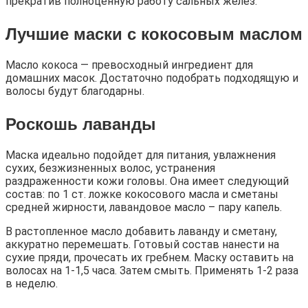
прекратив полноценную работу сальных желез.
Лучшие маски с кокосовым маслом
Масло кокоса — превосходный ингредиент для
домашних масок. Достаточно подобрать подходящую и
волосы будут благодарны.
Роскошь лаванды
Маска идеально подойдет для питания, увлажнения
сухих, безжизненных волос, устранения
раздраженности кожи головы. Она имеет следующий
состав: по 1 ст. ложке кокосового масла и сметаны
средней жирности, лавандовое масло – пару капель.
В растопленное масло добавить лаванду и сметану,
аккуратно перемешать. Готовый состав нанести на
сухие пряди, прочесать их гребнем. Маску оставить на
волосах на 1-1,5 часа. Затем смыть. Применять 1-2 раза
в неделю.