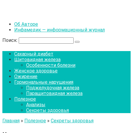
Об Авторе
Инфамедик — информационный журнал
Поиск:
Сахарный диабет
Щитовидная железа
Особенности болезни
Женское здоровье
Ожирение
Гормональные нарушения
Поджелудочная железа
Паращитовидная железа
Полезное
Анализы
Секреты здоровья
Главная
»
Полезное
»
Секреты здоровья