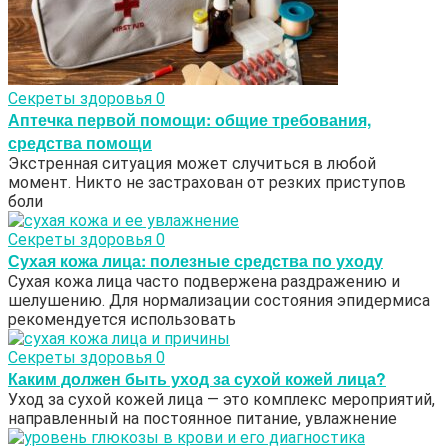
Секреты здоровья
0
Аптечка первой помощи: общие требования,
средства помощи
Экстренная ситуация может случиться в любой
момент. Никто не застрахован от резких приступов
боли
Секреты здоровья
0
Сухая кожа лица: полезные средства по уходу
Сухая кожа лица часто подвержена раздражению и
шелушению. Для нормализации состояния эпидермиса
рекомендуется использовать
Секреты здоровья
0
Каким должен быть уход за сухой кожей лица?
Уход за сухой кожей лица — это комплекс мероприятий,
направленный на постоянное питание, увлажнение