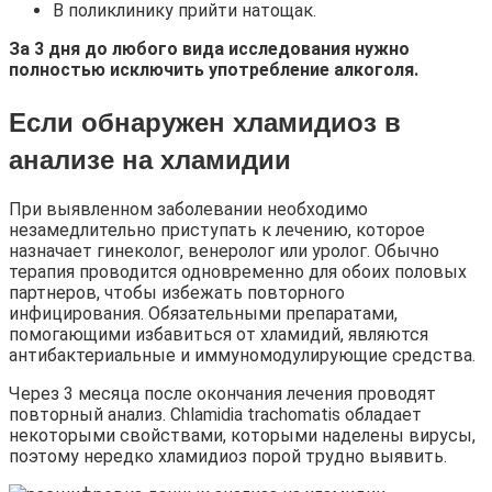
В поликлинику прийти натощак.
За 3 дня до любого вида исследования нужно
полностью исключить употребление алкоголя.
Если обнаружен хламидиоз в
анализе на хламидии
При выявленном заболевании необходимо
незамедлительно приступать к лечению, которое
назначает гинеколог, венеролог или уролог. Обычно
терапия проводится одновременно для обоих половых
партнеров, чтобы избежать повторного
инфицирования. Обязательными препаратами,
помогающими избавиться от хламидий, являются
антибактериальные и иммуномодулирующие средства.
Через 3 месяца после окончания лечения проводят
повторный анализ. Chlamidia trachomatis обладает
некоторыми свойствами, которыми наделены вирусы,
поэтому нередко хламидиоз порой трудно выявить.