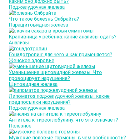
каким оно должно быть?
Поджелудочная железа
Что такое болезнь Олбрайта?
Паращитовидная железа
Крапивница у ребенка: какие анализы сдать?
Анализы
Гонадотропин: для чего и как применяется?
Женское здоровье
Уменьшение щитовидной железы. Что
провоцирует нарушение?
Щитовидная железа
Липоматоз поджелудочной железы: какие
предпосылки нарушения?
Поджелудочная железа
Антитела к тиреоглобулину: что это означает?
Полезное
Мужские половые гормоны: в чем особенность?