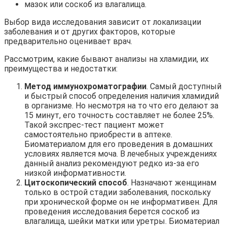
мазок или соскоб из влагалища.
Выбор вида исследования зависит от локализации
заболевания и от других факторов, которые
предварительно оценивает врач.
Рассмотрим, какие бывают анализы на хламидии, их
преимущества и недостатки:
Метод иммунохроматографии
. Самый доступный
и быстрый способ определения наличия хламидий
в организме. Но несмотря на то что его делают за
15 минут, его точность составляет не более 25%.
Такой экспрес-тест пациент может
самостоятельно приобрести в аптеке.
Биоматериалом для его проведения в домашних
условиях является моча. В лечебных учреждениях
данный анализ рекомендуют редко из-за его
низкой информативности.
Цитоскопический способ
. Назначают женщинам
только в острой стадии заболевания, поскольку
при хронической форме он не информативен. Для
проведения исследования берется соскоб из
влагалища, шейки матки или уретры. Биоматериал