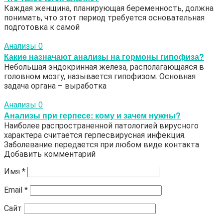
Каждая женщина, планирующая беременность, должна
понимать, что этот период требуется основательная
подготовка к самой
Анализы
0
Какие назначают анализы на гормоны гипофиза?
Небольшая эндокринная железа, располагающаяся в
головном мозгу, называется гипофизом. Основная
задача органа – выработка
Анализы
0
Анализы при герпесе: кому и зачем нужны?
Наиболее распространенной патологией вирусного
характера считается герпесвирусная инфекция.
Заболевание передается при любом виде контакта
Добавить комментарий
Имя
*
Email
*
Сайт