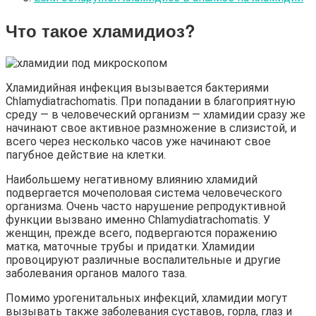
Что такое хламидиоз?
Хламидийная инфекция вызывается бактериями
Chlamydiatrachomatis. При попадании в благоприятную
среду — в человеческий организм — хламидии сразу же
начинают свое активное размножение в слизистой, и
всего через несколько часов уже начинают свое
пагубное действие на клетки.
Наибольшему негативному влиянию хламидий
подвергается мочеполовая система человеческого
организма. Очень часто нарушение репродуктивной
функции вызвано именно Chlamydiatrachomatis. У
женщин, прежде всего, подвергаются поражению
матка, маточные трубы и придатки. Хламидии
провоцируют различные воспалительные и другие
заболевания органов малого таза.
Помимо урогенитальных инфекций, хламидии могут
вызывать также заболевания суставов, горла, глаз и