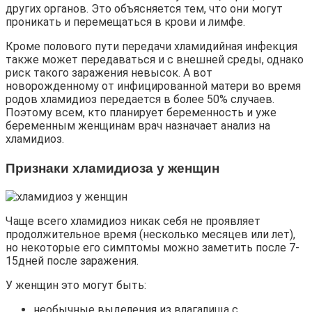
других органов. Это объясняется тем, что они могут
проникать и перемещаться в крови и лимфе.
Кроме полового пути передачи хламидийная инфекция
также может передаваться и с внешней среды, однако
риск такого заражения невысок. А вот
новорожденному от инфицированной матери во время
родов хламидиоз передается в более 50% случаев.
Поэтому всем, кто планирует беременность и уже
беременным женщинам врач назначает анализ на
хламидиоз.
Признаки хламидиоза у женщин
Чаще всего хламидиоз никак себя не проявляет
продолжительное время (несколько месяцев или лет),
но некоторые его симптомы можно заметить после 7-
15дней после заражения.
У женщин это могут быть:
необычные выделения из влагалища с