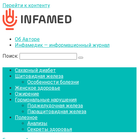
Перейти к контенту
Об Авторе
Инфамедик — информационный журнал
Поиск:
Сахарный диабет
Щитовидная железа
Особенности болезни
Женское здоровье
Ожирение
Гормональные нарушения
Поджелудочная железа
Паращитовидная железа
Полезное
Анализы
Секреты здоровья