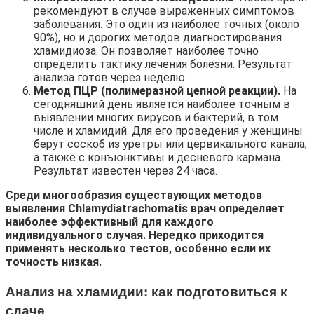
рекомендуют в случае выраженных симптомов
заболевания. Это один из наиболее точных (около
90%), но и дорогих методов диагностирования
хламидиоза. Он позволяет наиболее точно
определить тактику лечения болезни. Результат
анализа готов через неделю.
Метод ПЦР (полимеразной цепной реакции).
На
сегодняшний день является наиболее точным в
выявлении многих вирусов и бактерий, в том
числе и хламидий. Для его проведения у женщины
берут соскоб из уретры или цервикального канала,
а также с конъюнктивы и десневого кармана.
Результат известен через 24 часа.
Среди многообразия существующих методов
выявления Chlamydiatrachomatis врач определяет
наиболее эффективный для каждого
индивидуального случая. Нередко приходится
применять несколько тестов, особенно если их
точность низкая.
Анализ на хламидии: как подготовиться к
сдаче