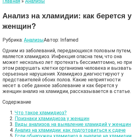
Главная
»
Анализы
Анализ на хламидии: как берется у
женщин?
Рубрика:
Анализы
Автор:
Infamed
Одним из заболеваний, передающихся половым путем,
является хламидиоз. Инфекция опасна тем, что она
может несколько лет протекать бессимптомно, но при
этом разрушать клетки организма человека и вызвать
серьезные нарушения. Хламидиоз диагностируют у
представителей обоих полов. Какие неприятности
несет в себе данное заболевание и как берется у
женщин анализ на хламидии, рассказывается в статье.
Содержание
Что такое хламидиоз?
Признаки хламидиоза у женщин
Виды анализов на выявление хламидий у женщин
Анализ на хламидии: как подготовиться к сдаче
Если обнаружен хламидиоз в анализе на хламидии