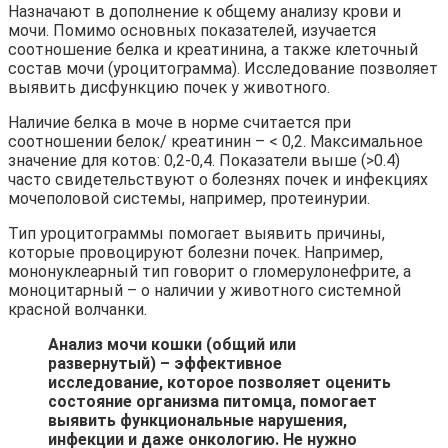
Назначают в дополнение к общему анализу крови и
мочи. Помимо основных показателей, изучается
соотношение белка и креатинина, а также клеточный
состав мочи (уроцитограмма). Исследование позволяет
выявить дисфункцию почек у животного.
Наличие белка в моче в норме считается при
соотношении белок/ креатинин – < 0,2. Максимальное
значение для котов: 0,2-0,4. Показатели выше (>0.4)
часто свидетельствуют о болезнях почек и инфекциях
мочеполовой системы, например, протеинурии.
Тип уроцитограммы помогает выявить причины,
которые провоцируют болезни почек. Например,
мононуклеарный тип говорит о гломерулонефрите, а
моноцитарный – о наличии у животного системной
красной волчанки.
Анализ мочи кошки
(общий или
развернутый) – эффективное
исследование, которое позволяет оценить
состояние организма питомца, помогает
выявить функциональные нарушения,
инфекции и даже онкологию. Не нужно