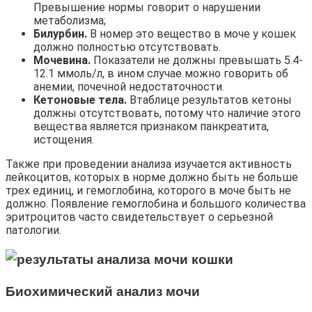
Превышение нормы говорит о нарушении
метаболизма;
Билурбин.
В номер это вещество в моче у кошек
должно полностью отсутствовать.
Мочевина.
Показатели не должны превышать 5.4-
12.1 ммоль/л, в ином случае можно говорить об
анемии, почечной недостаточности.
Кетоновые тела.
Втаблице результатов кетоны
должны отсутствовать, потому что наличие этого
вещества является признаком панкреатита,
истощения.
Также при проведении анализа изучается активность
лейкоцитов, которых в норме должно быть не больше
трех единиц, и гемоглобина, которого в моче быть не
должно. Появление гемоглобина и большого количества
эритроцитов часто свидетельствует о серьезной
патологии.
Биохимический анализ
мочи