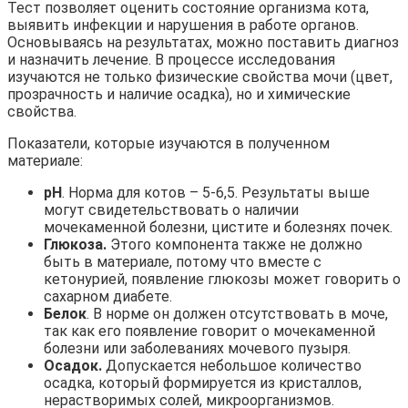
Тест позволяет оценить состояние организма кота,
выявить инфекции и нарушения в работе органов.
Основываясь на результатах, можно поставить диагноз
и назначить лечение. В процессе исследования
изучаются не только физические свойства мочи (цвет,
прозрачность и наличие осадка), но и химические
свойства.
Показатели, которые изучаются в полученном
материале:
pH
. Норма для котов – 5-6,5. Результаты выше
могут свидетельствовать о наличии
мочекаменной болезни, цистите и болезнях почек.
Глюкоза.
Этого компонента также не должно
быть в материале, потому что вместе с
кетонурией, появление глюкозы может говорить о
сахарном диабете.
Белок
. В норме он должен отсутствовать в моче,
так как его появление говорит о мочекаменной
болезни или заболеваниях мочевого пузыря.
Осадок.
Допускается небольшое количество
осадка, который формируется из кристаллов,
нерастворимых солей, микроорганизмов.