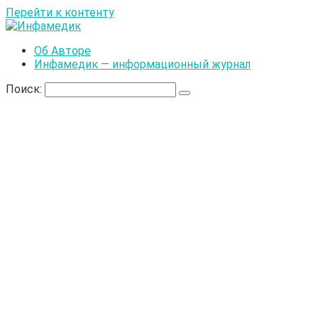
Перейти к контенту
Об Авторе
Инфамедик — информационный журнал
Поиск: