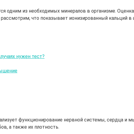
яется одним из необходимых минералов в организме. Оценк
е рассмотрим, что показывает ионизированный кальций в ан
случаях нужен тест?
вышение
мализует функционирование нервной системы, сердца и 
ов, а также их плотность.