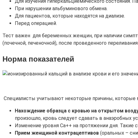
Для изучения гиперкальциемического состояния. П
При нарушении альбуминового обмена.
Для пациентов, которые находятся на диализе.
Перед операцией.
Тест важен для беременных женщин, при наличии симпт
(почечной, печеночной), после проведенного переливани
Норма показателей
Специалисты учитывают некоторые причины, которые мо
Нахождение образца с кровью на открытом возду
произошло, кровь следует сдавать в анаэробных ус
Изменение уровня Са++ на протяжении дня. Такие с
Прием женщиной контрацептивов
(оральных – сн