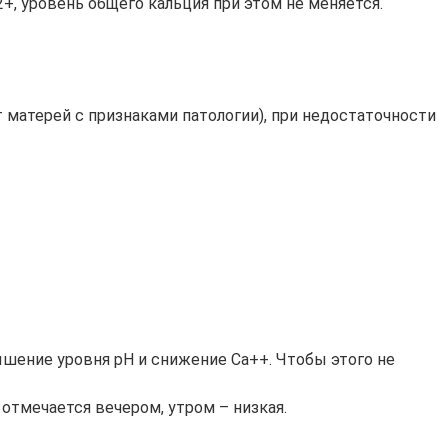
, уровень общего кальция при этом не меняется.
матерей с признаками патологии), при недостаточности
шение уровня рН и снижение Са++. Чтобы этого не
отмечается вечером, утром – низкая.