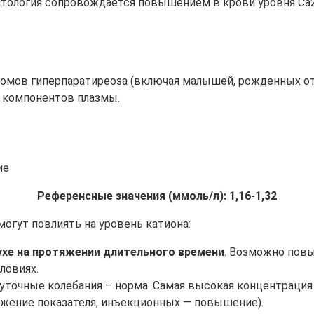
атология сопровождается повышением в крови уровня Са2+
омов гиперпаратиреоза (включая малышей, рожденных от 
я компонентов плазмы.
Референсные значения (ммоль/л): 1,16-1,32
гут повлиять на уровень катиона:
хе на протяжении длительного времени
. Возможно повы
ловиях.
уточные колебания – норма. Самая высокая концентрация 
ижение показателя, инъекционных — повышение).