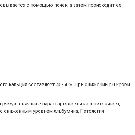
ровывается с помощью почек, а затем происходит ее
сего кальция составляет 46-50%. При снижении рН крови
апрямую связана с паратгормоном и кальцитонином,
 со сниженным уровнем альбумина. Патология