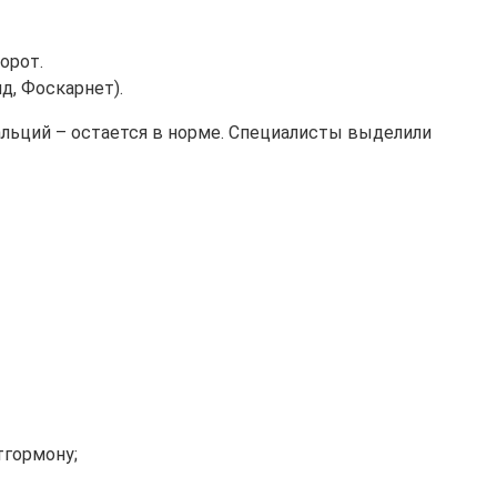
орот.
д, Фоскарнет).
льций – остается в норме. Специалисты выделили
тгормону;