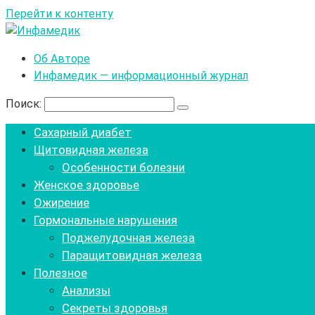
Перейти к контенту
Об Авторе
Инфамедик — информационный журнал
Поиск:
Сахарный диабет
Щитовидная железа
Особенности болезни
Женское здоровье
Ожирение
Гормональные нарушения
Поджелудочная железа
Паращитовидная железа
Полезное
Анализы
Секреты здоровья