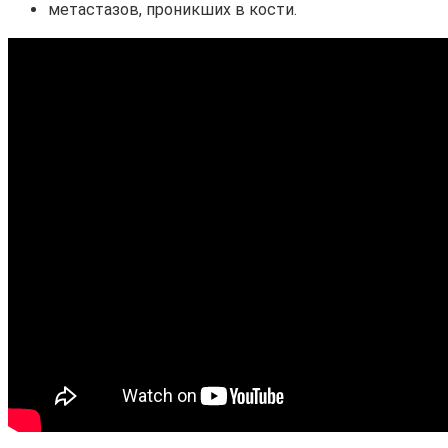
метастазов, проникших в кости.