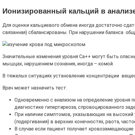
Ионизированный кальций в анализ
Для оценки кальциевого обмена иногда достаточно сдат
связанная) сбалансированы. При нарушении баланса общ
Значительные изменения уровня Са++ могут быть опасн
мышцах, нарушением сознания, иногда – комой.
В тяжелых ситуациях установление концентрации вещес
Врач может назначить тест:
Одновременно с анализом на определение уровня п
диагностике гипертиреоза, спровоцированного зад
При наличии симптомов, указывающих на высокий у
(подергивания) в верхних конечностях, рвота, част
В случае если пациент получает кровозамещающие