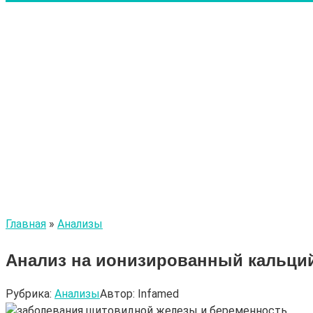
Главная
»
Анализы
Анализ на ионизированный кальций
Рубрика:
Анализы
Автор:
Infamed