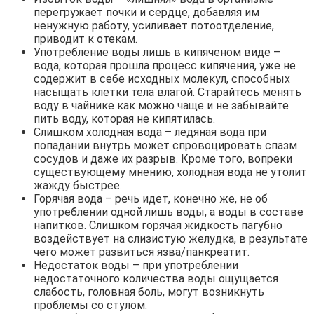
перегружает почки и сердце, добавляя им
ненужную работу, усиливает потоотделение,
приводит к отекам.
Употребление воды лишь в кипяченом виде –
вода, которая прошла процесс кипячения, уже не
содержит в себе исходных молекул, способных
насыщать клетки тела влагой. Старайтесь менять
воду в чайнике как можно чаще и не забывайте
пить воду, которая не кипятилась.
Слишком холодная вода – ледяная вода при
попадании внутрь может спровоцировать спазм
сосудов и даже их разрыв. Кроме того, вопреки
существующему мнению, холодная вода не утолит
жажду быстрее.
Горячая вода – речь идет, конечно же, не об
употреблении одной лишь воды, а воды в составе
напитков. Слишком горячая жидкость пагубно
воздействует на слизистую желудка, в результате
чего может развиться язва/панкреатит.
Недостаток воды – при употреблении
недостаточного количества воды ощущается
слабость, головная боль, могут возникнуть
проблемы со стулом.