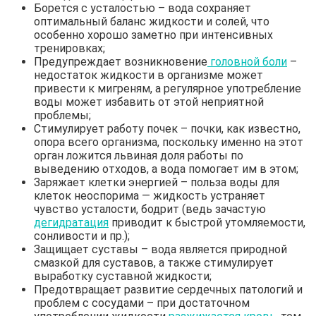
Борется с усталостью – вода сохраняет
оптимальный баланс жидкости и солей, что
особенно хорошо заметно при интенсивных
тренировках;
Предупреждает возникновение
головной боли
–
недостаток жидкости в организме может
привести к мигреням, а регулярное употребление
воды может избавить от этой неприятной
проблемы;
Стимулирует работу почек – почки, как известно,
опора всего организма, поскольку именно на этот
орган ложится львиная доля работы по
выведению отходов, а вода помогает им в этом;
Заряжает клетки энергией – польза воды для
клеток неоспорима — жидкость устраняет
чувство усталости, бодрит (ведь зачастую
дегидратация
приводит к быстрой утомляемости,
сонливости и пр.);
Защищает суставы – вода является природной
смазкой для суставов, а также стимулирует
выработку суставной жидкости;
Предотвращает развитие сердечных патологий и
проблем с сосудами – при достаточном