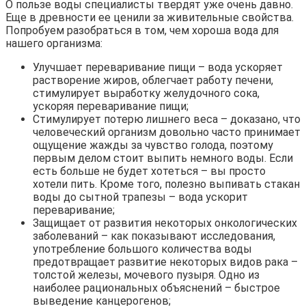
О пользе воды специалисты твердят уже очень давно.
Еще в древности ее ценили за живительные свойства.
Попробуем разобраться в том, чем хороша вода для
нашего организма:
Улучшает переваривание пищи – вода ускоряет
растворение жиров, облегчает работу печени,
стимулирует выработку желудочного сока,
ускоряя переваривание пищи;
Стимулирует потерю лишнего веса – доказано, что
человеческий организм довольно часто принимает
ощущение жажды за чувство голода, поэтому
первым делом стоит выпить немного воды. Если
есть больше не будет хотеться – вы просто
хотели пить. Кроме того, полезно выпивать стакан
воды до сытной трапезы – вода ускорит
переваривание;
Защищает от развития некоторых онкологических
заболеваний – как показывают исследования,
употребление большого количества воды
предотвращает развитие некоторых видов рака –
толстой железы, мочевого пузыря. Одно из
наиболее рациональных объяснений – быстрое
выведение канцерогенов;