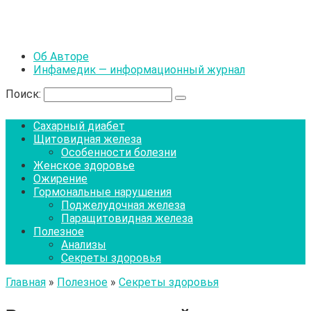
Об Авторе
Инфамедик — информационный журнал
Поиск:
Сахарный диабет
Щитовидная железа
Особенности болезни
Женское здоровье
Ожирение
Гормональные нарушения
Поджелудочная железа
Паращитовидная железа
Полезное
Анализы
Секреты здоровья
Главная
»
Полезное
»
Секреты здоровья