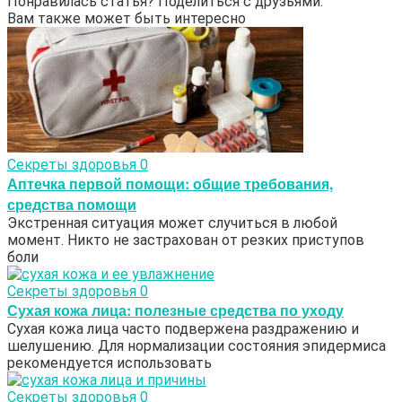
Понравилась статья? Поделиться с друзьями:
Вам также может быть интересно
Секреты здоровья
0
Аптечка первой помощи: общие требования,
средства помощи
Экстренная ситуация может случиться в любой
момент. Никто не застрахован от резких приступов
боли
Секреты здоровья
0
Сухая кожа лица: полезные средства по уходу
Сухая кожа лица часто подвержена раздражению и
шелушению. Для нормализации состояния эпидермиса
рекомендуется использовать
Секреты здоровья
0