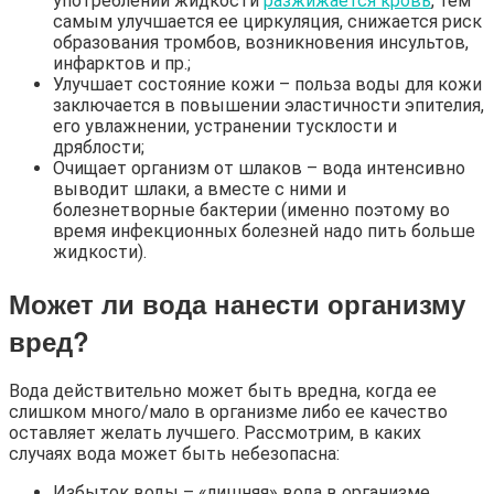
употреблении жидкости
разжижается кровь
, тем
самым улучшается ее циркуляция, снижается риск
образования тромбов, возникновения инсультов,
инфарктов и пр.;
Улучшает состояние кожи – польза воды для кожи
заключается в повышении эластичности эпителия,
его увлажнении, устранении тусклости и
дряблости;
Очищает организм от шлаков – вода интенсивно
выводит шлаки, а вместе с ними и
болезнетворные бактерии (именно поэтому во
время инфекционных болезней надо пить больше
жидкости).
Может ли вода нанести организму
вред?
Вода действительно может быть вредна, когда ее
слишком много/мало в организме либо ее качество
оставляет желать лучшего. Рассмотрим, в каких
случаях вода может быть небезопасна:
Избыток воды – «лишняя» вода в организме