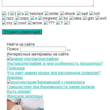
Найти на сайте
Поиск:
Интересные материалы на сайте
Ультрасонография: в чем особенность процедуры?
Полезное
Что дает анализ крови при рассеянном склерозе?
Анализы
Гомоцистеин при беременности: какая должна
быть норма?
Женское здоровье