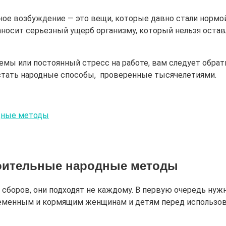
ое возбуждение — это вещи, которые давно стали нормой
аносит серьезный ущерб организму, который нельзя остав
емы или постоянный стресс на работе, вам следует обрат
стать народные способы, проверенные тысячелетиями.
одные методы
коительные народные методы
боров, они подходят не каждому. В первую очередь нужно 
еременным и кормящим женщинам и детям перед использо