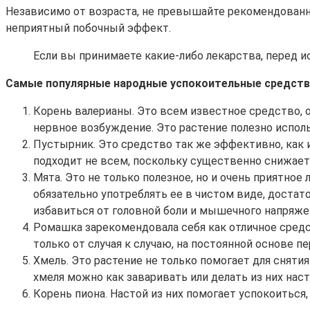
Независимо от возраста, не превышайте рекомендованну
неприятный побочный эффект.
Если вы принимаете какие-либо лекарства, перед и
Самые популярные народные успокоительные средств
Корень валерианы. Это всем известное средство,
нервное возбуждение. Это растение полезно исполь
Пустырник. Это средство так же эффективно, как 
подходит не всем, поскольку существенно снижает
Мята. Это не только полезное, но и очень приятное
обязательно употреблять ее в чистом виде, достат
избавиться от головной боли и мышечного напряже
Ромашка зарекомендовала себя как отличное средс
только от случая к случаю, на постоянной основе 
Хмель. Это растение не только помогает для снят
хмеля можно как заваривать или делать из них наст
Корень пиона. Настой из них помогает успокоиться,