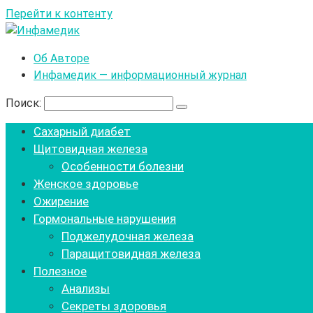
Перейти к контенту
Об Авторе
Инфамедик — информационный журнал
Поиск:
Сахарный диабет
Щитовидная железа
Особенности болезни
Женское здоровье
Ожирение
Гормональные нарушения
Поджелудочная железа
Паращитовидная железа
Полезное
Анализы
Секреты здоровья