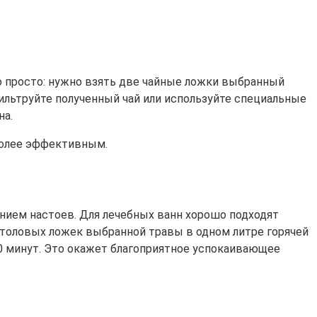
о просто: нужно взять две чайные ложки выбранный
фильтруйте полученный чай или используйте специальные
на.
иболее эффективным.
нием настоев. Для лечебных ванн хорошо подходят
5 столовых ложек выбранной травы в одном литре горячей
20 минут. Это окажет благоприятное успокаивающее