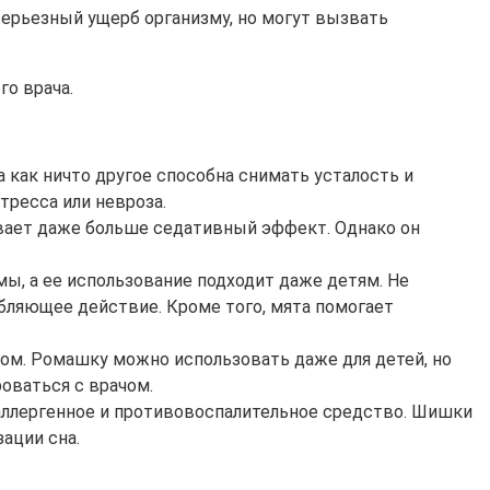
серьезный ущерб организму, но могут вызвать
го врача.
как ничто другое способна снимать усталость и
тресса или невроза.
ывает даже больше седативный эффект. Однако он
мы, а ее использование подходит даже детям. Не
абляющее действие. Кроме того, мята помогает
ом. Ромашку можно использовать даже для детей, но
роваться с врачом.
оаллергенное и противовоспалительное средство. Шишки
ации сна.