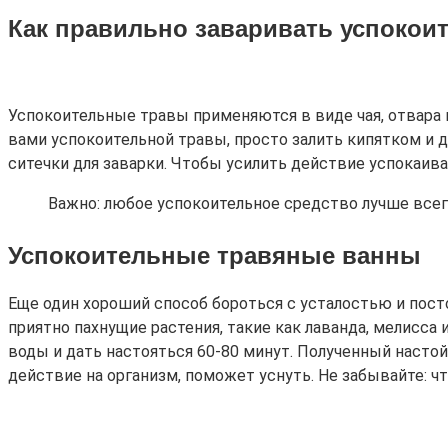
Как правильно заваривать успокои
Успокоительные травы применяются в виде чая, отвара 
вами успокоительной травы, просто залить кипятком и д
ситечки для заварки. Чтобы усилить действие успокаив
Важно: любое успокоительное средство лучше всего
Успокоительные травяные ванны
Еще один хороший способ бороться с усталостью и пос
приятно пахнущие растения, такие как лаванда, мелисса
воды и дать настояться 60-80 минут. Полученный настой
действие на организм, поможет уснуть. Не забывайте: 