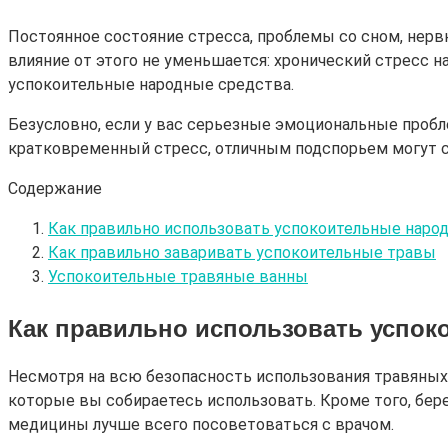
Постоянное состояние стресса, проблемы со сном, нервн
влияние от этого не уменьшается: хронический стресс н
успокоительные народные средства.
Безусловно, если у вас серьезные эмоциональные пробл
кратковременный стресс, отличным подспорьем могут 
Содержание
Как правильно использовать успокоительные нар
Как правильно заваривать успокоительные травы
Успокоительные травяные ванны
Как правильно использовать успо
Несмотря на всю безопасность использования травяных с
которые вы собираетесь использовать. Кроме того, б
медицины лучше всего посоветоваться с врачом.