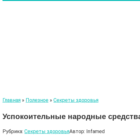
Главная
»
Полезное
»
Секреты здоровья
Успокоительные народные средств
Рубрика:
Секреты здоровья
Автор:
Infamed