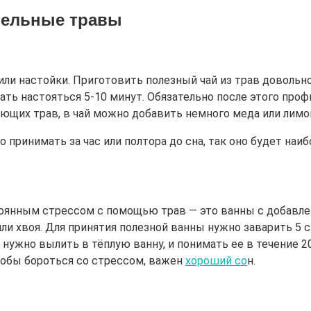
тельные травы
или настойки. Приготовить полезный чай из трав довольн
ать настояться 5-10 минут. Обязательно после этого про
ающих трав, в чай можно добавить немного меда или лимо
 принимать за час или полтора до сна, так оно будет на
тоянным стрессом с помощью трав — это ванны с добавле
 или хвоя. Для принятия полезной ванны нужно заварить 
 нужно вылить в тёплую ванну, и понимать ее в течение 
чтобы бороться со стрессом, важен
хороший со
н.