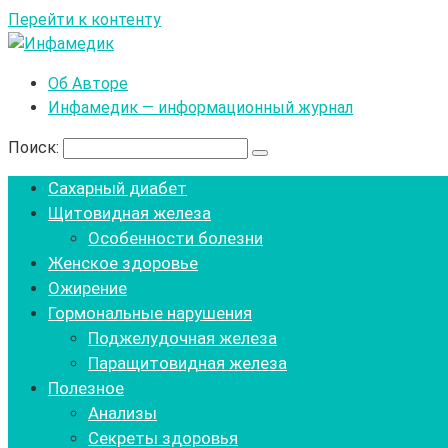
Перейти к контенту
Об Авторе
Инфамедик — информационный журнал
Поиск:
Сахарный диабет
Щитовидная железа
Особенности болезни
Женское здоровье
Ожирение
Гормональные нарушения
Поджелудочная железа
Паращитовидная железа
Полезное
Анализы
Секреты здоровья