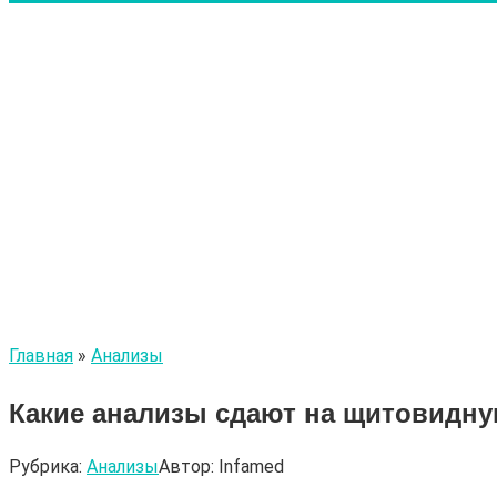
Главная
»
Анализы
Какие анализы сдают на щитовидну
Рубрика:
Анализы
Автор:
Infamed