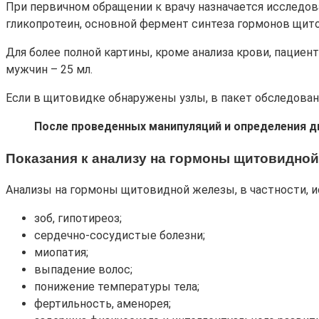
При первичном обращении к врачу назначается исследов
гликопротеин, основной фермент синтеза гормонов щито
Для более полной картины, кроме анализа крови, пациент
мужчин – 25 мл.
Если в щитовидке обнаружены узлы, в пакет обследован
После проведенных манипуляций и определения 
Показания к анализу на гормоны
щитовидной
Анализы на гормоны щитовидной железы, в частности, ис
зоб, гипотиреоз;
сердечно-сосудистые болезни;
миопатия;
выпадение волос;
понижение температуры тела;
фертильность, аменорея;