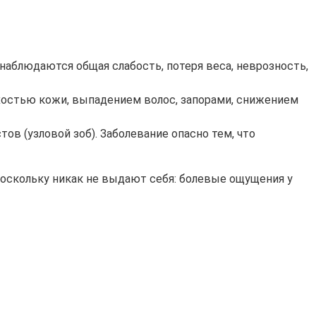
наблюдаются общая слабость, потеря веса, неврозность,
хостью кожи, выпадением волос, запорами, снижением
ов (узловой зоб). Заболевание опасно тем, что
оскольку никак не выдают себя: болевые ощущения у