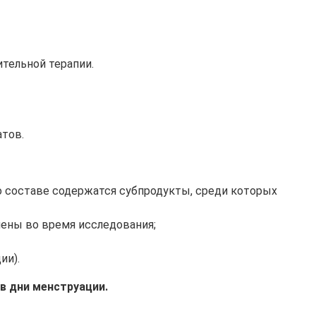
тельной терапии.
атов.
го составе содержатся субпродукты, среди которых
ены во время исследования;
ии).
в дни менструации.