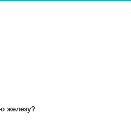
ю железу?