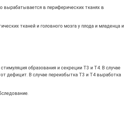
во вырабатывается в периферических тканях в
ческих тканей и головного мозга у плода и младенца и
 стимуляция образования и секреции Т3 и Т4. В случае
от дефицит. В случае переизбытка Т3 и Т4 выработка
бследование.