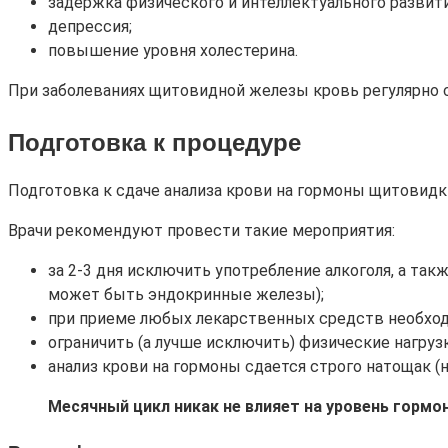
задержка физического и интеллектуального развити
депрессия;
повышение уровня холестерина.
При заболеваниях щитовидной железы кровь регулярно с
Подготовка к процедуре
Подготовка к сдаче анализа крови на гормоны щитовидк
Врачи рекомендуют провести такие мероприятия:
за 2-3 дня исключить употребление алкоголя, а та
может быть эндокринные железы);
при приеме любых лекарственных средств необход
ограничить (а лучше исключить) физические нагруз
анализ крови на гормоны сдается строго натощак (
Месячный цикл никак не влияет на уровень горм