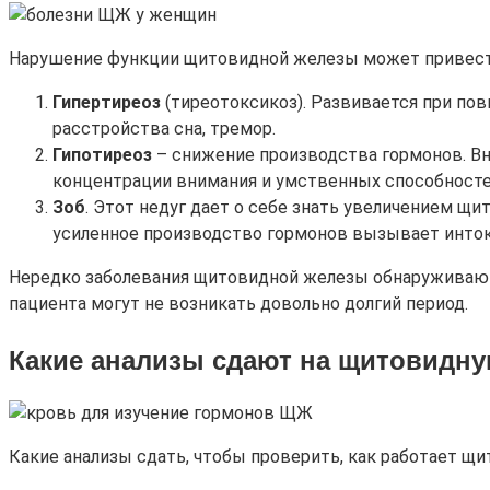
Нарушение функции щитовидной железы может привест
Гипертиреоз
(тиреотоксикоз). Развивается при пов
расстройства сна, тремор.
Гипотиреоз
– снижение производства гормонов. Вн
концентрации внимания и умственных способносте
Зоб
. Этот недуг дает о себе знать увеличением щи
усиленное производство гормонов вызывает инто
Нередко заболевания щитовидной железы обнаруживаютс
пациента могут не возникать довольно долгий период.
Какие анализы сдают на щитовидну
Какие анализы сдать, чтобы проверить, как работает щ