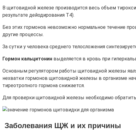
В щитовидной железе производится весь объем тирокси
результате дейодирования Т4).
Без этих гормонов невозможно нормальное течение проце
другие процессы.
За сутки у человека среднего телосложения синтезируе
Гормон кальцитонин
выделяется в кровь при гиперкаль
Основным регулятором работы щитовидной железы явл
нехватки гормонов щитовидной железы в организме нач
тиреотропного гормона снижается.
Для проверки щитовидной железы необходимо обратиться
Заболевания ЩЖ и их причины