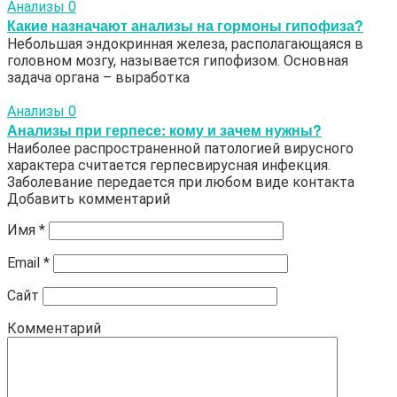
Анализы
0
Какие назначают анализы на гормоны гипофиза?
Небольшая эндокринная железа, располагающаяся в
головном мозгу, называется гипофизом. Основная
задача органа – выработка
Анализы
0
Анализы при герпесе: кому и зачем нужны?
Наиболее распространенной патологией вирусного
характера считается герпесвирусная инфекция.
Заболевание передается при любом виде контакта
Добавить комментарий
Имя
*
Email
*
Сайт
Комментарий