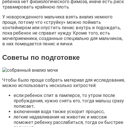
ребенка нет физиологического фимоза, иначе есть риск
травмировать крайнюю плоть.
У новорожденного мальчика взять анализ немного
проще, потому что «струйку» можно поймать
контейнером или опустить пенис внутрь и подождать,
пока ребенок не справит нужду. Кроме того, есть
мочеприемники, созданные специально для мальчиков,
в них помещается пенис и яички.
Советы по подготовке
Чтобы было проще собрать материал для исследования,
можно использовать несколько хитростей:
если ребенок спит в памперсе, то утром после
пробуждения, нужно снять его, тогда малыш сразу
пописает;
включенная вода также ускорит процесс;
легкие надавливания на животик и массаж
поможет ребенку расслабиться, тогда он быстрее