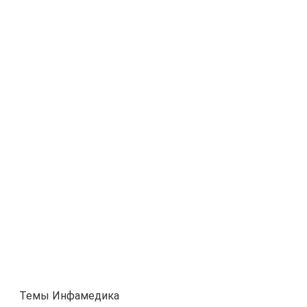
Темы Инфамедика