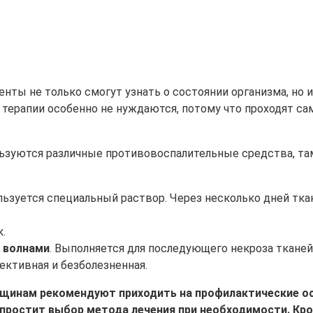
нты не только смогут узнать о состоянии организма, но 
 терапии особенно не нуждаются, потому что проходят сам
ользуются различные противовоспалительные средства, т
льзуется специальный раствор. Через несколько дней тка
.
 волнами
. Выполняется для последующего некроза тканей
ективная и безболезненная.
нщинам рекомендуют приходить на профилактические о
простит выбор метода лечения при необходимости. Кром