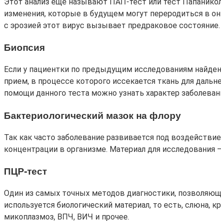
Этот анализ еще называют ПАП-тест или тест Папаникол
изменения, которые в будущем могут переродиться в онк
с эрозией этот вирус вызывает предраковое состояние.
Биопсия
Если у пациентки по предыдущим исследованиям найдены
прием, в процессе которого иссекается ткань для дальн
помощи данного теста можно узнать характер заболевани
Бактериологический мазок на флору
Так как часто заболевание развивается под воздействи
концентрации в организме. Материал для исследования –
ПЦР-тест
Один из самых точных методов диагностики, позволяющи
используется биологический материал, то есть, слюна, 
микоплазмоз, ВПЧ, ВИЧ и прочее.