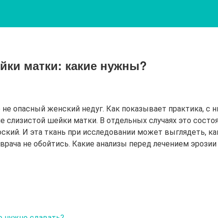
йки матки: какие нужны?
 не опасный женский недуг. Как показывает практика, с 
 слизистой шейки матки. В отдельных случаях это состоя
кий. И эта ткань при исследовании может выглядеть, как 
рача не обойтись. Какие анализы перед лечением эрозии 
е нужно сдавать?