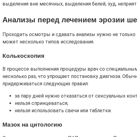
выделения вне месячных, выделения белей, зуд, неприя
Анализы перед лечением эрозии шей
Проходить осмотры и сдавать анализы нужно не только 
может несколько типов исследования.
Колькоскопия
В процессе выполнения процедуры врач со специальным
несколько раз, что упрощает постановку диагноза. Обы
придерживаться следующих правил:
за пару дней нужно отказаться от сексуальных кон
нельзя спринцеваться;
нельзя использовать свечи или таблетки.
Мазок на цитологию