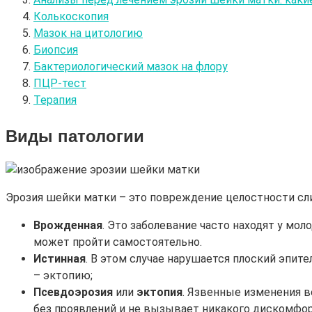
Колькоскопия
Мазок на цитологию
Биопсия
Бактериологический мазок на флору
ПЦР-тест
Терапия
Виды патологии
Эрозия шейки матки – это повреждение целостности сли
Врожденная
. Это заболевание часто находят у мо
может пройти самостоятельно.
Истинная
. В этом случае нарушается плоский эпит
– эктопию;
Псевдоэрозия
или
эктопия
. Язвенные изменения в
без проявлений и не вызывает никакого дискомфо