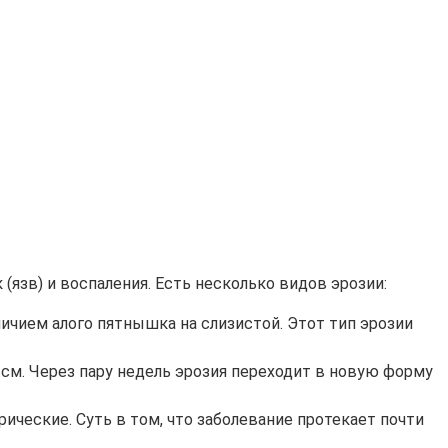
язв) и воспаления. Есть несколько видов эрозии:
личием алого пятнышка на слизистой. Этот тип эрозии
 см. Через пару недель эрозия переходит в новую форму
рические. Суть в том, что заболевание протекает почти