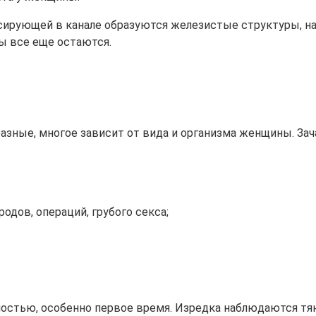
ссирующей в канале образуются железистые структуры, на
ы все еще остаются.
зные, многое зависит от вида и организма женщины. Зач
одов, операций, грубого секса;
ностью, особенно первое время. Изредка наблюдаются тя