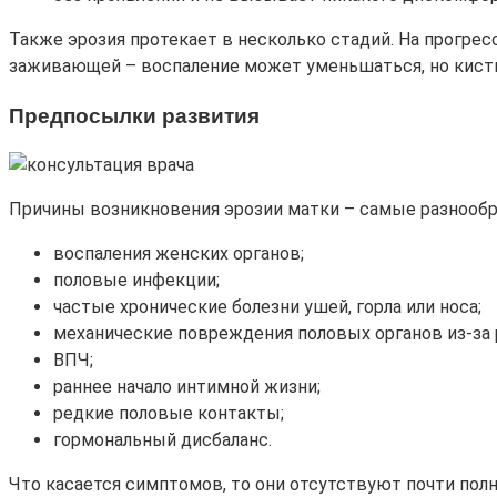
Также эрозия протекает в несколько стадий. На прогре
заживающей – воспаление может уменьшаться, но кист
Предпосылки развития
Причины возникновения эрозии матки – самые разнообра
воспаления женских органов;
половые инфекции;
частые хронические болезни ушей, горла или носа;
механические повреждения половых органов из-за р
ВПЧ;
раннее начало интимной жизни;
редкие половые контакты;
гормональный дисбаланс.
Что касается симптомов, то они отсутствуют почти пол