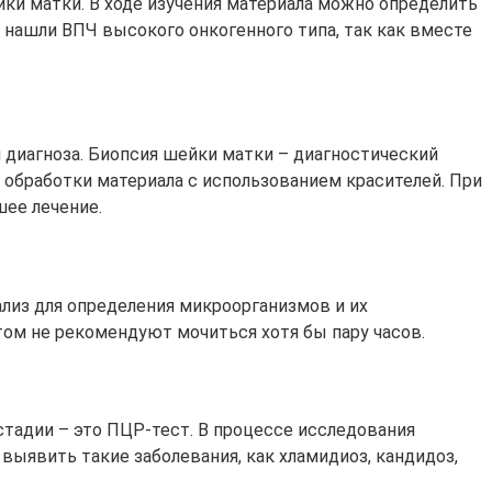
йки матки. В ходе изучения материала можно определить
 нашли ВПЧ высокого онкогенного типа, так как вместе
 диагноза. Биопсия шейки матки – диагностический
 обработки материала с использованием красителей. При
шее лечение.
лиз для определения микроорганизмов и их
том не рекомендуют мочиться хотя бы пару часов.
стадии – это ПЦР-тест. В процессе исследования
выявить такие заболевания, как хламидиоз, кандидоз,