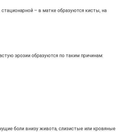
 стационарной – в матке образуются кисты, на
астую эрозии образуются по таким причинам:
нущие боли внизу живота, слизистые или кровяные