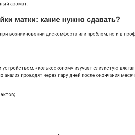
тный аромат.
ки матки: какие нужно сдавать?
при возникновении дискомфорта или проблем, но и в про
 устройством, «колькоскопом» изучает слизистую влага
чно анализ проводят через пару дней после окончания ме
тактов;