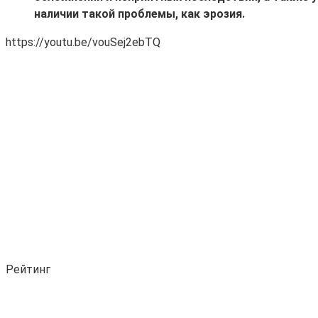
наличии такой проблемы, как эрозия.
https://youtu.be/vouSej2ebTQ
Рейтинг