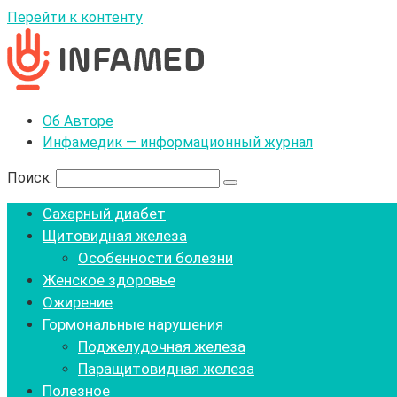
Перейти к контенту
Об Авторе
Инфамедик — информационный журнал
Поиск:
Сахарный диабет
Щитовидная железа
Особенности болезни
Женское здоровье
Ожирение
Гормональные нарушения
Поджелудочная железа
Паращитовидная железа
Полезное