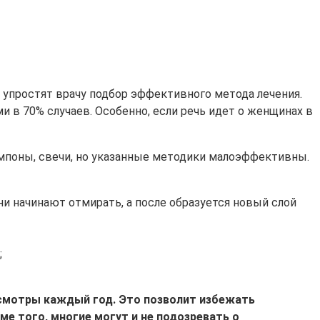
и упростят врачу подбор эффективного метода лечения.
и в 70% случаев. Особенно, если речь идет о женщинах в
ампоны, свечи, но указанные методики малоэффективны.
ни начинают отмирать, а после образуется новый слой
;
смотры каждый год. Это позволит избежать
е того, многие могут и не подозревать о