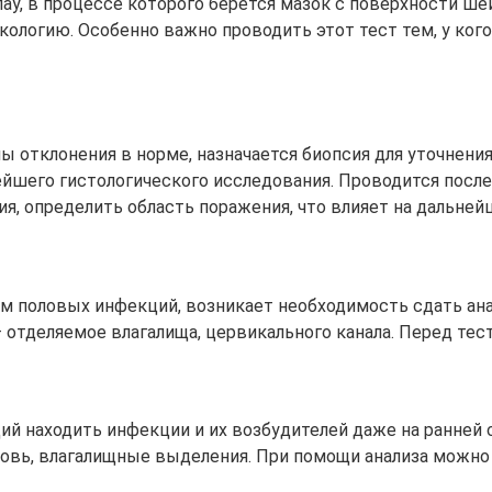
ау, в процессе которого берется мазок с поверхности ше
ологию. Особенно важно проводить этот тест тем, у кого
 отклонения в норме, назначается биопсия для уточнения
ейшего гистологического исследования. Проводится после
я, определить область поражения, что влияет на дальней
ем половых инфекций, возникает необходимость сдать ана
 отделяемое влагалища, цервикального канала. Перед тес
й находить инфекции и их возбудителей даже на ранней 
кровь, влагалищные выделения. При помощи анализа можно 