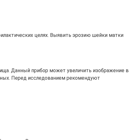
филактических целях. Выявить эрозию шейки матки
лища. Данный прибор может увеличить изображение в
сячных. Перед исследованием рекомендуют