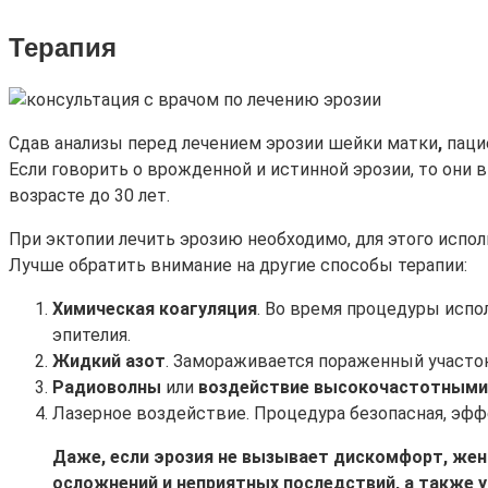
Терапия
Сдав анализы перед лечением эрозии шейки матки
,
пацие
Если говорить о врожденной и истинной эрозии, то они в
возрасте до 30 лет.
При эктопии лечить эрозию необходимо, для этого исп
Лучше обратить внимание на другие способы терапии:
Химическая коагуляция
. Во время процедуры испо
эпителия.
Жидкий азот
. Замораживается пораженный участок
Радиоволны
или
воздействие высокочастотными
Лазерное воздействие. Процедура безопасная, эфф
Даже, если эрозия не вызывает дискомфорт, же
осложнений и неприятных последствий, а также у