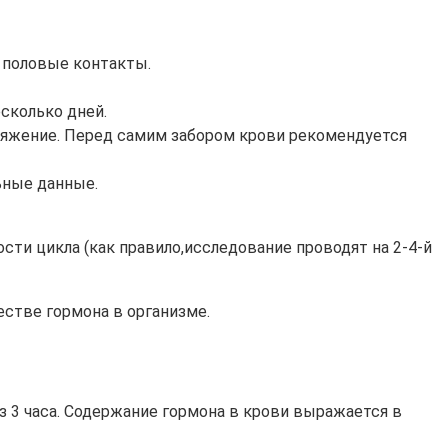
ь половые контакты.
сколько дней.
пряжение. Перед самим забором крови рекомендуется
льные данные.
сти цикла (как правило,исследование проводят на 2-4-й
естве гормона в организме.
з 3 часа. Содержание гормона в крови выражается в