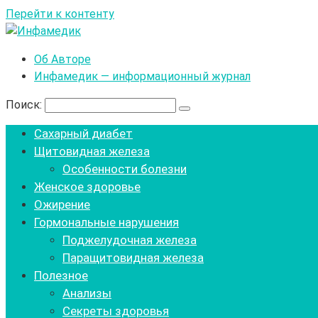
Перейти к контенту
Об Авторе
Инфамедик — информационный журнал
Поиск:
Сахарный диабет
Щитовидная железа
Особенности болезни
Женское здоровье
Ожирение
Гормональные нарушения
Поджелудочная железа
Паращитовидная железа
Полезное
Анализы
Секреты здоровья