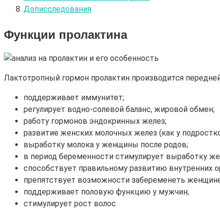
Дописследования
Функции пролактина
Лактотропный гормон пролактин производится передней 
поддерживает иммунитет;
регулирует водно-солевой баланс, жировой обмен;
работу гормонов эндокринных желез;
развитие женских молочных желез (как у подростко
выработку молока у женщины после родов;
в период беременности стимулирует выработку же
способствует правильному развитию внутренних ор
препятствует возможности забеременеть женщине 
поддерживает половую функцию у мужчин;
стимулирует рост волос.