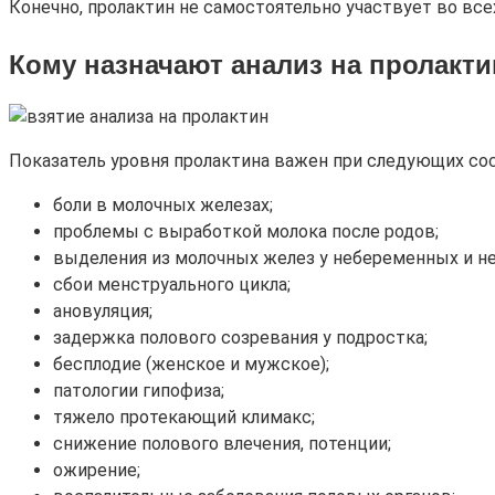
Конечно, пролактин не самостоятельно участвует во все
Кому назначают анализ на пролакти
Показатель уровня пролактина важен при следующих сос
боли в молочных железах;
проблемы с выработкой молока после родов;
выделения из молочных желез у небеременных и н
сбои менструального цикла;
ановуляция;
задержка полового созревания у подростка;
бесплодие (женское и мужское);
патологии гипофиза;
тяжело протекающий климакс;
снижение полового влечения, потенции;
ожирение;