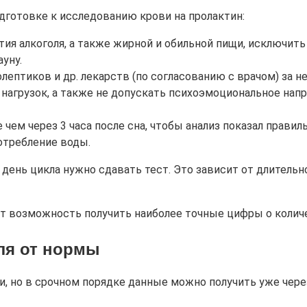
дготовке к исследованию крови на пролактин:
ятия алкоголя, а также жирной и обильной пищи, исключит
уну.
ептиков и др. лекарств (по согласованию с врачом) за не
х нагрузок, а также не допускать психоэмоциональное на
 чем через 3 часа после сна, чтобы анализ показал прави
потребление воды.
ень цикла нужно сдавать тест. Это зависит от длительно
аст возможность получить наиболее точные цифры о колич
ля от нормы
ки, но в срочном порядке данные можно получить уже чере