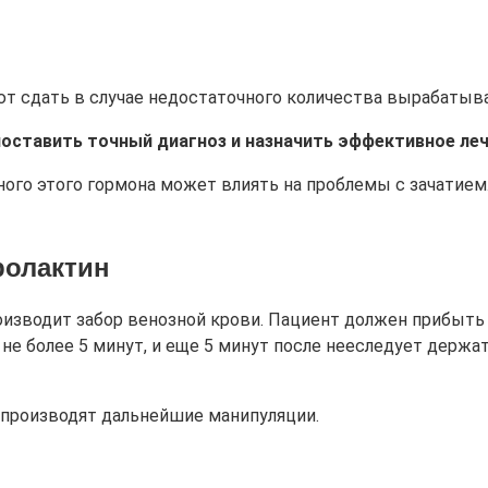
т сдать в случае недостаточного количества вырабатыва
оставить точный диагноз и назначить эффективное леч
ного этого гормона может влиять на проблемы с зачатием
ролактин
изводит забор венозной крови. Пациент должен прибыть в
 более 5 минут, и еще 5 минут после нееследует держать
 производят дальнейшие манипуляции.