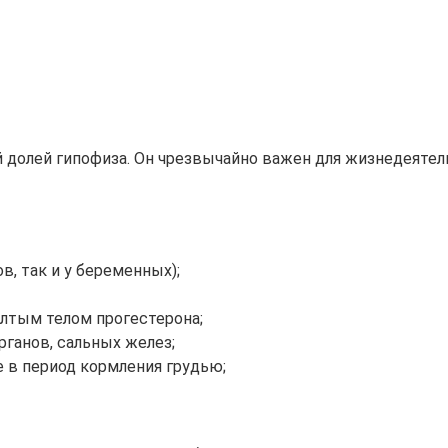
долей гипофиза. Он чрезвычайно важен для жизнедеятель
в, так и у беременных);
лтым телом прогестерона;
ганов, сальных желез;
в период кормления грудью;