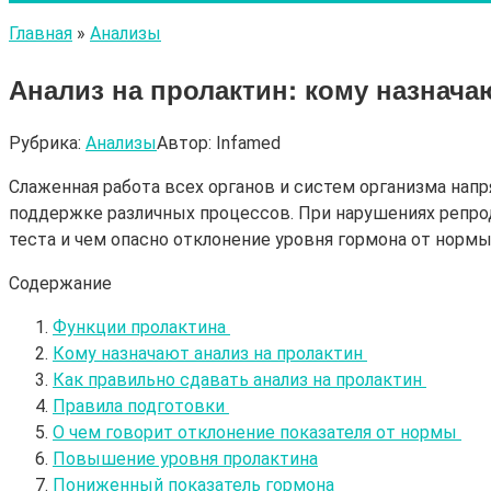
Главная
»
Анализы
Анализ на пролактин: кому назнача
Рубрика:
Анализы
Автор:
Infamed
Слаженная работа всех органов и систем организма нап
поддержке различных процессов. При нарушениях репрод
теста и чем опасно отклонение уровня гормона от нормы 
Содержание
Функции пролактина
Кому назначают анализ на пролактин
Как правильно сдавать анализ на пролактин
Правила подготовки
О чем говорит отклонение показателя от нормы
Повышение уровня пролактина
Пониженный показатель гормона