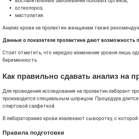
воспалительные заболевания половых органов;
остеопороз;
мастопатия.
Анализ крови на пролактин женщинам также рекомендую
Данные о показателе пролактина дают возможность п
Стоит отметить, что нередко изменение уровня лишь од
беременность.
Как правильно сдавать анализ на п
Для проведения исследования на пролактин лаборант про
производится специальным шприцом. Процедура длится не
спиртовой салфеткой.
В лабораториииз крови извлекают сыворотку, с которой
Правила подготовки