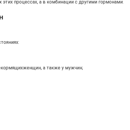
х этих процессах, а в комбинации с другими гормонами.
н
тояниях:
екормящихженщин, а также у мужчин;