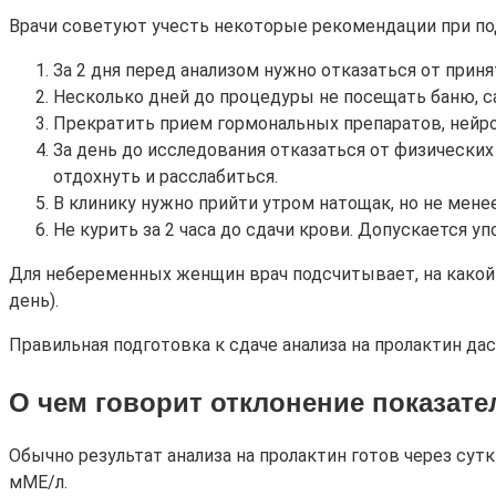
Врачи советуют учесть некоторые рекомендации при по
За 2 дня перед анализом нужно отказаться от прин
Несколько дней до процедуры не посещать баню, са
Прекратить прием гормональных препаратов, нейрол
За день до исследования отказаться от физически
отдохнуть и расслабиться.
В клинику нужно прийти утром натощак, но не менее
Не курить за 2 часа до сдачи крови. Допускается у
Для небеременных женщин врач подсчитывает, на какой д
день).
Правильная подготовка к сдаче анализа на пролактин д
О чем говорит отклонение показате
Обычно результат анализа на пролактин готов через сут
мМЕ/л.