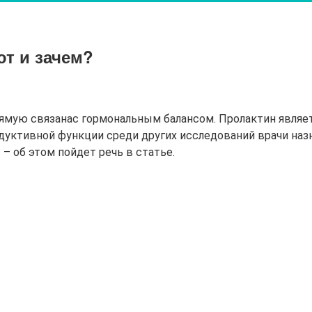
ют и зачем?
рямую связанас гормональным балансом. Пролактин являе
уктивной функции среди других исследований врачи назна
– об этом пойдет речь в статье.