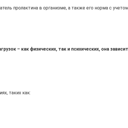
тель пролактина в организме, а также его норма с учетом
узок – как физических, так и психических, она зависит
х, таких как: