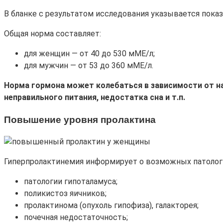
В бланке с результатом исследования указывается показа
Общая норма составляет:
для женщин — от 40 до 530 мМЕ/л;
для мужчин — от 53 до 360 мМЕ/л.
Норма гормона может колебаться в зависимости от нагр
неправильного питания, недостатка сна и т.п.
Повышение уровня пролактина
Гиперпролактинемия информирует о возможных патология
патологии гипоталамуса;
поликистоз яичников;
пролактинома (опухоль гипофиза), галакторея;
почечная недостаточность;