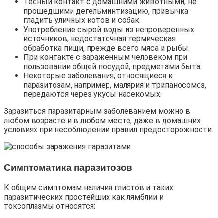
Тесный контакт с домашними животными, не
прошедшими дегельминтизацию, привычка
гладить уличных котов и собак.
Употребление сырой воды из непроверенных
источников, недостаточная термическая
обработка пищи, прежде всего мяса и рыбы.
При контакте с зараженным человеком при
пользовании общей посудой, предметами быта.
Некоторые заболевания, относящиеся к
паразитозам, например, малярия и трипаносомоз,
передаются через укусы насекомых.
Заразиться паразитарным заболеванием можно в
любом возрасте и в любом месте, даже в домашних
условиях при несоблюдении правил предосторожности.
Симптоматика паразитозов
К общим симптомам наличия глистов и таких
паразитических простейших как лямблии и
токсоплазмы относятся: