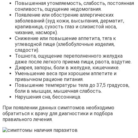
Повышенная утомляемость, слабость, постоянная
сонливость, ощущение недомогания.
Появление или обострение аллергических
заболеваний (зуд кожи, высыпания, дерматит,
крапивница, сухость глаз и слизистой носа,
чихание, насморк).
Снижение или повышение аппетита, тяга к
углеводной пище (хлебобулочные изделия,
сладости).
Тошнота, ощущение переполненного желудка
даже после легкого приема пищи, рвота, вздутие.
Диарея, запоры, боли в желудке, кишечнике.
Уменьшение веса при хорошем аппетите и
привычном рационе питания.
Повышение температуры тела до 37,5 градусов,
боли в мышцах, мышечная слабость.
Нарушения сна, бессонница.
При появлении данных симптомов необходимо
обратиться к врачу для диагностики и подбора
правильного лечения.