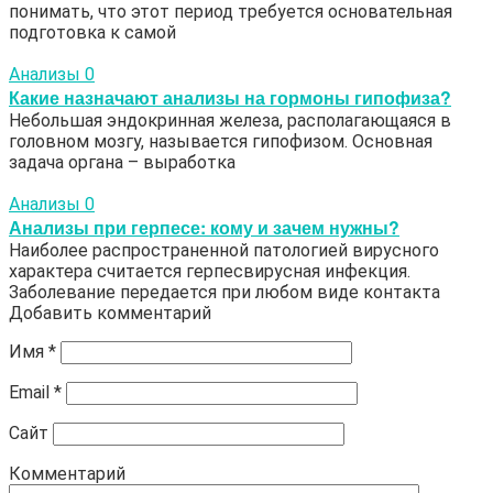
понимать, что этот период требуется основательная
подготовка к самой
Анализы
0
Какие назначают анализы на гормоны гипофиза?
Небольшая эндокринная железа, располагающаяся в
головном мозгу, называется гипофизом. Основная
задача органа – выработка
Анализы
0
Анализы при герпесе: кому и зачем нужны?
Наиболее распространенной патологией вирусного
характера считается герпесвирусная инфекция.
Заболевание передается при любом виде контакта
Добавить комментарий
Имя
*
Email
*
Сайт
Комментарий