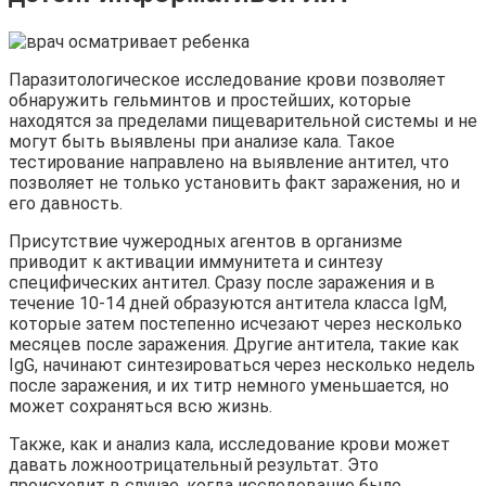
Паразитологическое исследование крови позволяет
обнаружить гельминтов и простейших, которые
находятся за пределами пищеварительной системы и не
могут быть выявлены при анализе кала. Такое
тестирование направлено на выявление антител, что
позволяет не только установить факт заражения, но и
его давность.
Присутствие чужеродных агентов в организме
приводит к активации иммунитета и синтезу
специфических антител. Сразу после заражения и в
течение 10-14 дней образуются антитела класса IgM,
которые затем постепенно исчезают через несколько
месяцев после заражения. Другие антитела, такие как
IgG, начинают синтезироваться через несколько недель
после заражения, и их титр немного уменьшается, но
может сохраняться всю жизнь.
Также, как и анализ кала, исследование крови может
давать ложноотрицательный результат. Это
происходит в случае, когда исследование было