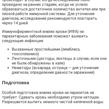
проведено на ранних стадиях, когда не успело
образоваться достаточное количество антител или при
плохой работе иммунной системы. Для уточнения
диагноза, исследование рекомендуется повторить
через 14 дней.
Иммуноферментный анализ крови (ИФА) на
паразитарные заболевания поможет выявить
следующие инфекции:
Вызванные простейшими (лямблиоз,
токсоплазмоз).
Ленточными (цестоды, лентецы в случае, если они
не были обнаружены в кале).
Нематоды (аскарида, острица — для уточнения
диагноза, определения давности заражения).
Подготовка
Особой подготовки анализ крови на паразитов не
требует. Сдавать кровь необходимо утром натощак.
Разрешается выпить немного чистой кипяченой воды.