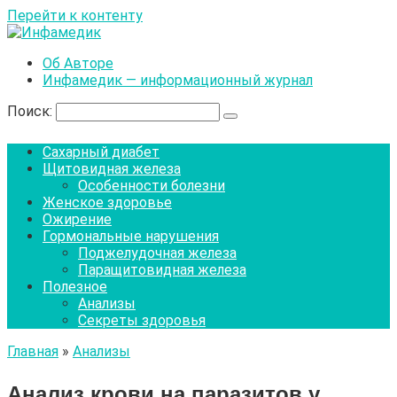
Перейти к контенту
Об Авторе
Инфамедик — информационный журнал
Поиск:
Сахарный диабет
Щитовидная железа
Особенности болезни
Женское здоровье
Ожирение
Гормональные нарушения
Поджелудочная железа
Паращитовидная железа
Полезное
Анализы
Секреты здоровья
Главная
»
Анализы
Анализ крови на паразитов у