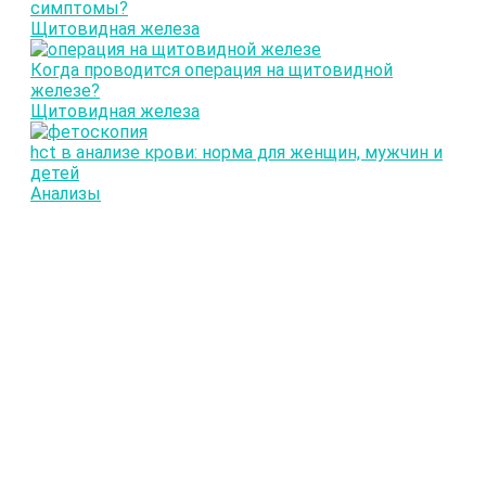
симптомы?
Щитовидная железа
Когда проводится операция на щитовидной
железе?
Щитовидная железа
hct в анализе крови: норма для женщин, мужчин и
детей
Анализы