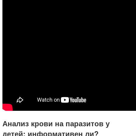
Анализ крови на паразитов у
детей: информативен ли?