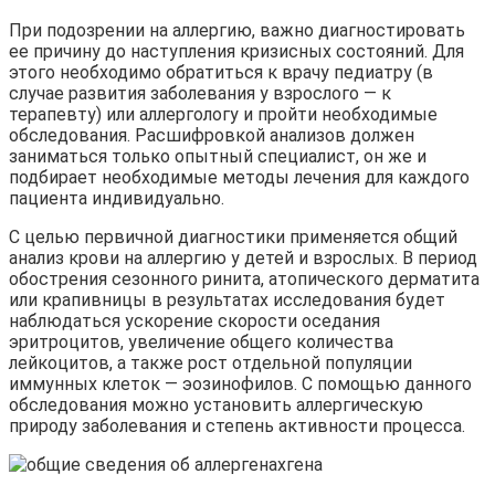
При подозрении на аллергию, важно диагностировать
ее причину до наступления кризисных состояний. Для
этого необходимо обратиться к врачу педиатру (в
случае развития заболевания у взрослого — к
терапевту) или аллергологу и пройти необходимые
обследования. Расшифровкой анализов должен
заниматься только опытный специалист, он же и
подбирает необходимые методы лечения для каждого
пациента индивидуально.
С целью первичной диагностики применяется общий
анализ крови на аллергию у детей и взрослых. В период
обострения сезонного ринита, атопического дерматита
или крапивницы в результатах исследования будет
наблюдаться ускорение скорости оседания
эритроцитов, увеличение общего количества
лейкоцитов, а также рост отдельной популяции
иммунных клеток — эозинофилов. С помощью данного
обследования можно установить аллергическую
природу заболевания и степень активности процесса.