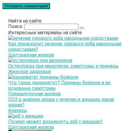
Найти на сайте
Поиск:
Интересные материалы на сайте
Как происходит лечение узлового зоба народными
средствами?
Щитовидная железа
Остеопороз при менопаузе: симптомы и причины
Женское здоровье
Что такое панкреатит? Причины болезни и ее
основные симптомы
Поджелудочная железа
СОЭ в анализе крови у мужчин и женщин: какая
норма?
Анализы
Почему может возникнуть зоб у женщин?
Щитовидная железа