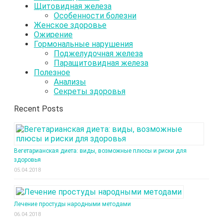
Щитовидная железа
Особенности болезни
Женское здоровье
Ожирение
Гормональные нарушения
Поджелудочная железа
Паращитовидная железа
Полезное
Анализы
Секреты здоровья
Recent Posts
Вегетарианская диета: виды, возможные плюсы и риски для
здоровья
05.04.2018
Лечение простуды народными методами
06.04.2018