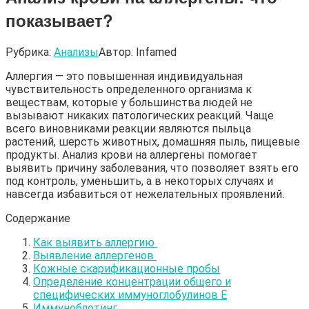
показывает?
Рубрика:
Анализы
Автор:
Infamed
Аллергия — это повышенная индивидуальная
чувствительность определенного организма к
веществам, которые у большинства людей не
вызывают никаких патологических реакций. Чаще
всего виновниками реакции являются пыльца
растений, шерсть животных, домашняя пыль, пищевые
продукты. Анализ крови на аллергены помогает
выявить причину заболевания, что позволяет взять его
под контроль, уменьшить, а в некоторых случаях и
навсегда избавиться от нежелательных проявлений.
Содержание
Как выявить аллергию
Выявление аллергенов
Кожные скарификационные пробы
Определение концентрации общего и
специфических иммуноглобулинов Е
Иммуноблотинг