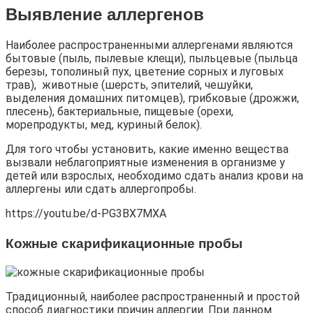
Выявление аллергенов
Наиболее распространенными аллергенами являются
бытовые (пыль, пылевые клещи), пыльцевые (пыльца
березы, тополиный пух, цветение сорных и луговых
трав), животные (шерсть, эпителий, чешуйки,
выделения домашних питомцев), грибковые (дрожжи,
плесень), бактериальные, пищевые (орехи,
морепродукты, мед, куриный белок).
Для того чтобы установить, какие именно вещества
вызвали неблагоприятные изменения в организме у
детей или взрослых, необходимо сдать анализ крови на
аллергены или сдать аллергопробы.
https://youtu.be/d-PG3BX7MXA
Кожные скарификационные пробы
Традиционный, наиболее распространенный и простой
способ диагностики причин аллергии. При данном