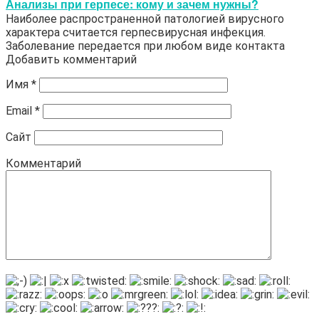
Анализы при герпесе: кому и зачем нужны?
Наиболее распространенной патологией вирусного
характера считается герпесвирусная инфекция.
Заболевание передается при любом виде контакта
Добавить комментарий
Имя
*
Email
*
Сайт
Комментарий