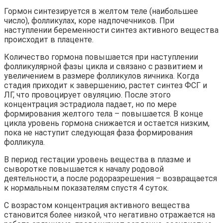
Гормон синтезируется в желтом теле (наибольшее
число), фолликулах, коре надпочечников. При
наступлении беременности синтез активного вещества
происходит в плаценте.
Количество гормона повышается при наступлении
фолликулярной фазы цикла и связано с развитием и
увеличением в размере фолликулов яичника. Когда
стадия приходит к завершению, растет синтез ФСГ и
ЛГ, что провоцирует овуляцию. После этого
концентрация эстрадиола падает, но по мере
формирования желтого тела – повышается. В конце
цикла уровень гормона снижается и остается низким,
пока не наступит следующая фаза формирования
фолликула.
В период гестации уровень вещества в плазме и
сыворотке повышается к началу родовой
деятельности, а после родоразрешения – возвращается
к нормальным показателям спустя 4 суток.
С возрастом концентрация активного вещества
становится более низкой, что негативно отражается на