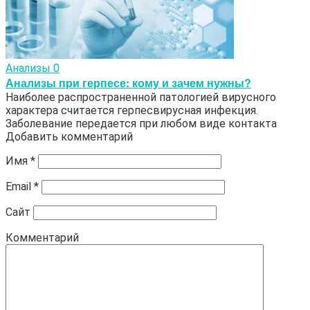
Анализы
0
Анализы при герпесе: кому и зачем нужны?
Наиболее распространенной патологией вирусного
характера считается герпесвирусная инфекция.
Заболевание передается при любом виде контакта
Добавить комментарий
Имя
*
Email
*
Сайт
Комментарий