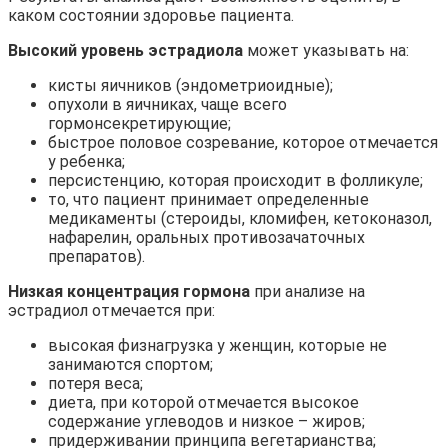
каком состоянии здоровье пациента.
Высокий уровень эстрадиола
может указывать на:
кисты яичников (эндометриоидные);
опухоли в яичниках, чаще всего
гормонсекретирующие;
быстрое половое созревание, которое отмечается
у ребенка;
персистенцию, которая происходит в фолликуле;
то, что пациент принимает определенные
медикаменты (стероиды, кломифен, кетоконазол,
нафарелин, оральных противозачаточных
препаратов).
Низкая концентрация гормона
при анализе на
эстрадиол отмечается при:
высокая физнагрузка у женщин, которые не
занимаются спортом;
потеря веса;
диета, при которой отмечается высокое
содержание углеводов и низкое – жиров;
придерживании принципа вегетарианства;