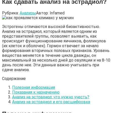
Как сдавать анализ на эстрадиол?
Рубрика:
Анализы
Автор:
Infamed
Эстрогены отличаются высокой биоактивностью.
Анализ на эстрадиол, который является одним из
представителей группы, позволяет выявить, как
происходит функционирование яичников, фолликулов
(их клеток и оболочек). Гормон отвечает за начало
формирования вторичных половых признаков. Уровень
вещества меняется в течение цикла дважды, он
максимальный за несколько дней до овуляции и на 8-10
день после нее. Эти данные важно учитывать при
сдаче анализа.
Содержание
Полезная информация
Показания к назначению
Анализ на эстрадиол: что нужно учесть?
Анализ на эстрадиол и его расшифровка