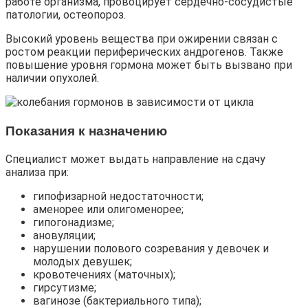
работе организма, провоцирует сердечно-сосудистые
патологии, остеопороз.
Высокий уровень вещества при ожирении связан с
ростом реакции периферических андрогенов. Также
повышение уровня гормона может быть вызвано при
наличии опухолей.
Показания к назначению
Специалист может выдать направление на сдачу
анализа при:
гипофизарной недостаточности;
аменорее или олигоменорее;
гипогонадизме;
ановуляции;
нарушении полового созревания у девочек и
молодых девушек;
кровотечениях (маточных);
гирсутизме;
вагинозе (бактериального типа);