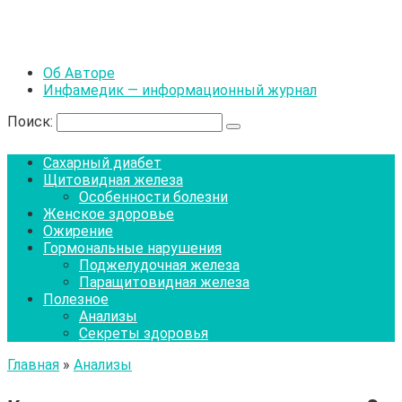
Об Авторе
Инфамедик — информационный журнал
Поиск:
Сахарный диабет
Щитовидная железа
Особенности болезни
Женское здоровье
Ожирение
Гормональные нарушения
Поджелудочная железа
Паращитовидная железа
Полезное
Анализы
Секреты здоровья
Главная
»
Анализы