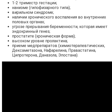
1-2 триместр гестации;
нанизме (гипофизарного типа);
вирильном синдроме;
наличии хронического воспаления во внутренних
половых органах;
угрозе прерывания беременности, которая имеет
эндокринный генез;
простатите (хроническая форма);
высоком уровне пролактина;
приеме медпрепаратов (химиотерапевтических,
Дексаметазона, Нафарелина, Правастатина,
Ципротерона, Даназола, Эпостана).