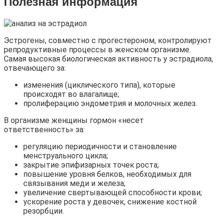
Полезная информация
Эстрогены, совместно с прогестероном, контролируют
репродуктивные процессы в женском организме.
Самая высокая биологическая активность у эстрадиола,
отвечающего за:
изменения (циклического типа), которые
происходят во влагалище;
пролиферацию эндометрия и молочных желез.
В организме женщины гормон «несет
ответственность» за:
регуляцию периодичности и становление
менструального цикла;
закрытие эпифизарных точек роста;
повышение уровня белков, необходимых для
связывания меди и железа;
увеличение свертывающей способности крови;
ускорение роста у девочек, снижение костной
резорбции.