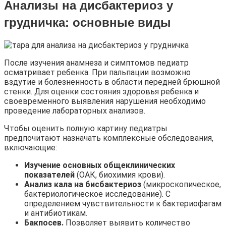
Анализы на дисбактериоз у
грудничка
: основные виды
После изучения анамнеза и симптомов педиатр
осматривает ребенка. При пальпации возможно
вздутие и болезненность в области передней брюшной
стенки. Для оценки состояния здоровья ребенка и
своевременного выявления нарушения необходимо
проведение лабораторных анализов.
Чтобы оценить полную картину педиатры
предпочитают назначать комплексные обследования,
включающие:
Изучение основных общеклинических
показателей
(ОАК, биохимия крови).
Анализ кала на бисбактериоз
(микроскопическое,
бактериологическое исследование). С
определением чувствительности к бактериофагам
и антибиотикам.
Бакпосев.
Позволяет выявить количество