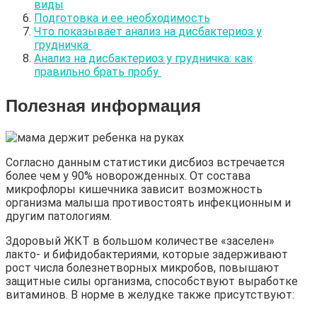
виды
Подготовка и ее необходимость
Что показывает анализ на дисбактериоз у
грудничка
Анализ на дисбактериоз у грудничка: как
правильно брать пробу
Полезная информация
Согласно данным статистики дисбиоз встречается
более чем у 90% новорожденных. От состава
микрофлоры кишечника зависит возможность
организма малыша противостоять инфекционным и
другим патологиям.
Здоровый ЖКТ в большом количестве «заселен»
лакто- и бифидобактериями, которые задерживают
рост числа болезнетворных микробов, повышают
защитные силы организма, способствуют выработке
витаминов. В норме в желудке также присутствуют: