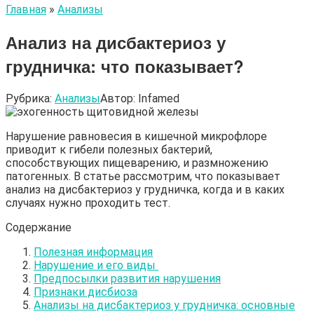
Главная
»
Анализы
Анализ на дисбактериоз у
грудничка: что показывает?
Рубрика:
Анализы
Автор:
Infamed
Нарушение равновесия в кишечной микрофлоре
приводит к гибели полезных бактерий,
способствующих пищеварению, и размножению
патогенных. В статье рассмотрим, что показывает
анализ на дисбактериоз у грудничка, когда и в каких
случаях нужно проходить тест.
Содержание
Полезная информация
Нарушение и его виды
Предпосылки развития нарушения
Признаки дисбиоза
Анализы на дисбактериоз у грудничка: основные