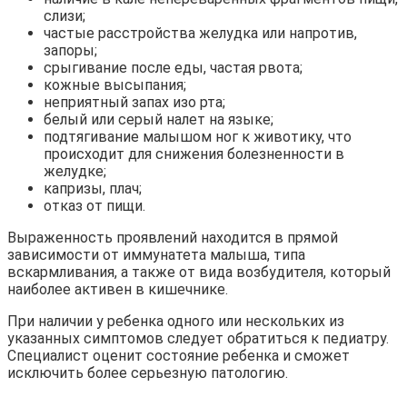
слизи;
частые расстройства желудка или напротив,
запоры;
срыгивание после еды, частая рвота;
кожные высыпания;
неприятный запах изо рта;
белый или серый налет на языке;
подтягивание малышом ног к животику, что
происходит для снижения болезненности в
желудке;
капризы, плач;
отказ от пищи.
Выраженность проявлений находится в прямой
зависимости от иммунатета малыша, типа
вскармливания, а также от вида возбудителя, который
наиболее активен в кишечнике.
При наличии у ребенка одного или нескольких из
указанных симптомов следует обратиться к педиатру.
Специалист оценит состояние ребенка и сможет
исключить более серьезную патологию.