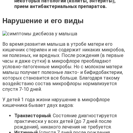
некоторых патологий (колиты, энтериты),
прием антибактериальных препаратов.
Нарушение и его виды
Во время развития малыша в утробе матери его
кишечник стерилен и не содержит никаких микробов,
ни полезных, ни вредных. После рождения (в первые
часы и даже сутки) в микрофлоре преобладают
условно-патогенные микробы. Но с молоком матери
малыш получает полезные лакто- и бифидобактерии,
которых становится все больше. Благодаря такому
воздействию состав микрофлоры нормализуется
спустя 7-10 дней.
У детей 1 года жизни нарушение в микрофлоре
кишечника бывает двух видов:
Транзисторный
. Состояние диагностируется
практически у всех детей (до 7 дней после
рождения), никакого лечения не требуется.
Истинный
(спустя 7 дней после рождения