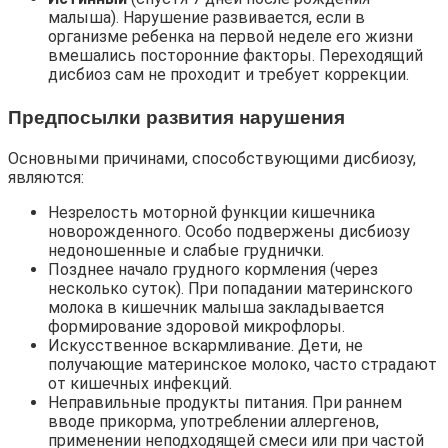
малыша). Нарушение развивается, если в
организме ребенка на первой неделе его жизни
вмешались посторонние факторы. Переходящий
дисбиоз сам не проходит и требует коррекции.
Предпосылки развития нарушения
Основными причинами, способствующими дисбиозу,
являются:
Незрелость моторной функции кишечника
новорожденного. Особо подвержены дисбиозу
недоношенные и слабые груднички.
Позднее начало грудного кормления (через
несколько суток). При попадании материнского
молока в кишечник малыша закладывается
формирование здоровой микрофлоры.
Искусственное вскармливание. Дети, не
получающие материнское молоко, часто страдают
от кишечных инфекций.
Неправильные продукты питания. При раннем
вводе прикорма, употреблении аллергенов,
применении неподходящей смеси или при частой