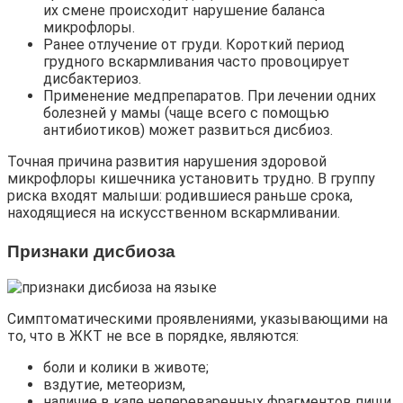
их смене происходит нарушение баланса
микрофлоры.
Ранее отлучение от груди. Короткий период
грудного вскармливания часто провоцирует
дисбактериоз.
Применение медпрепаратов. При лечении одних
болезней у мамы (чаще всего с помощью
антибиотиков) может развиться дисбиоз.
Точная причина развития нарушения здоровой
микрофлоры кишечника установить трудно. В группу
риска входят малыши: родившиеся раньше срока,
находящиеся на искусственном вскармливании.
Признаки дисбиоза
Симптоматическими проявлениями, указывающими на
то, что в ЖКТ не все в порядке, являются:
боли и колики в животе;
вздутие, метеоризм,
наличие в кале непереваренных фрагментов пищи,