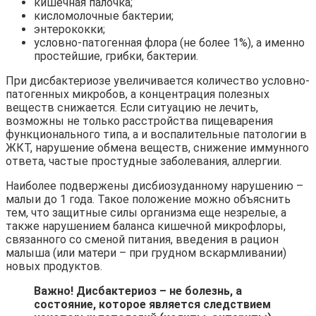
кишечная палочка;
кисломолочные бактерии;
энтерококки;
условно-патогенная флора (не более 1%), а именно
простейшие, грибки, бактерии.
При дисбактериозе увеличивается количество условно-
патогенных микробов, а концентрация полезных
веществ снижается. Если ситуацию не лечить,
возможны не только расстройства пищеварения
функционального типа, а и воспалительные патологии в
ЖКТ, нарушение обмена веществ, снижение иммунного
ответа, частые простудные заболевания, аллергии.
Наиболее подвержены дисбиозуданному нарушению –
малыи до 1 года. Такое положение можно объяснить
тем, что защитные силы организма еще незрелые, а
также нарушением баланса кишечной микрофлоры,
связанного со сменой питания, введения в рацион
малыша (или матери – при грудном вскармливании)
новых продуктов.
Важно! Дисбактериоз – не болезнь, а
состояние, которое является следствием