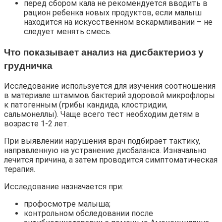
перед сбором кала не рекомендуется вводить в
рацион ребенка новых продуктов, если малыш
находится на искусственном вскармливании – не
следует менять смесь.
Что показывает анализ на дисбактериоз у
грудничка
Исследование используется для изучения соотношения
в материале штаммов бактерий здоровой микрофлоры
к патогенным (грибы кандида, клостридии,
сальмонеллы). Чаще всего тест необходим детям в
возрасте 1-2 лет.
При выявлении нарушения врач подбирает тактику,
направленную на устранение дисбаланса. Изначально
лечится причина, а затем проводится симптоматическая
терапия.
Исследование назначается при:
профосмотре малыша;
контрольном обследовании после