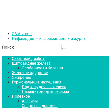
Об Авторе
Инфамедик — информационный журнал
Поиск:
Сахарный диабет
Щитовидная железа
Особенности болезни
Женское здоровье
Ожирение
Гормональные нарушения
Поджелудочная железа
Паращитовидная железа
Полезное
Анализы
Секреты здоровья