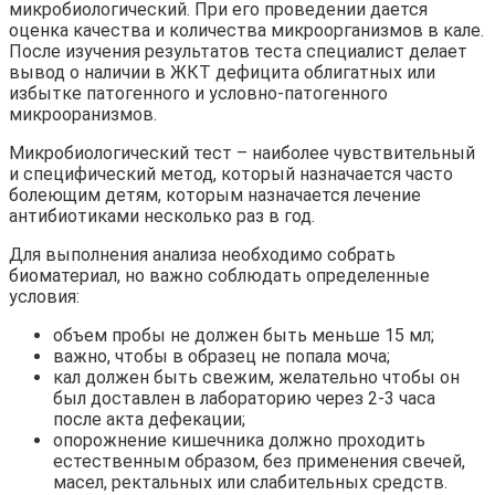
микробиологический. При его проведении дается
оценка качества и количества микроорганизмов в кале.
После изучения результатов теста специалист делает
вывод о наличии в ЖКТ дефицита облигатных или
избытке патогенного и условно-патогенного
микрооранизмов.
Микробиологический тест – наиболее чувствительный
и специфический метод, который назначается часто
болеющим детям, которым назначается лечение
антибиотиками несколько раз в год.
Для выполнения анализа необходимо собрать
биоматериал, но важно соблюдать определенные
условия:
объем пробы не должен быть меньше 15 мл;
важно, чтобы в образец не попала моча;
кал должен быть свежим, желательно чтобы он
был доставлен в лабораторию через 2-3 часа
после акта дефекации;
опорожнение кишечника должно проходить
естественным образом, без применения свечей,
масел, ректальных или слабительных средств.