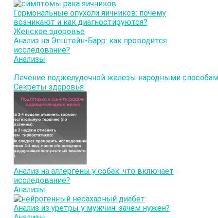
Гормональные опухоли яичников: почему
возникают и как диагностируются?
Женское здоровье
Анализ на Эпштейн-Барр: как проводится
исследование?
Анализы
Лечение поджелудочной железы народными способа
Секреты здоровья
Анализ на аллергены у собак: что включает
исследование?
Анализы
Анализ из уретры у мужчин: зачем нужен?
Анализы