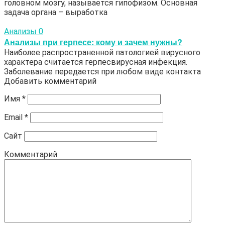
головном мозгу, называется гипофизом. Основная
задача органа – выработка
Анализы
0
Анализы при герпесе: кому и зачем нужны?
Наиболее распространенной патологией вирусного
характера считается герпесвирусная инфекция.
Заболевание передается при любом виде контакта
Добавить комментарий
Имя
*
Email
*
Сайт
Комментарий