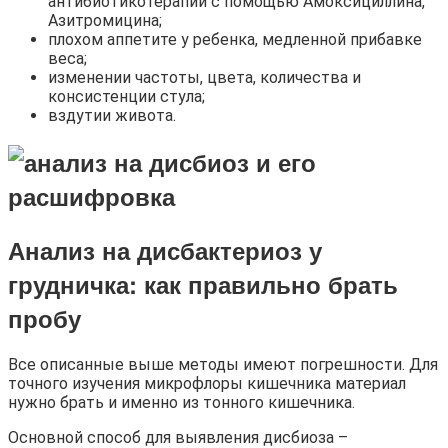
антибиотикотерапии с помощью Амоксициллина,
Азитромицина;
плохом аппетите у ребенка, медленной прибавке
веса;
изменении частоты, цвета, количества и
консистенции стула;
вздутии живота.
Анализ на дисбактериоз у
грудничка: к
ак правильно брать
пробу
Все описанные выше методы имеют погрешности. Для
точного изучения микрофлоры кишечника материал
нужно брать и именно из тонного кишечника.
Основной способ для выявления дисбиоза –