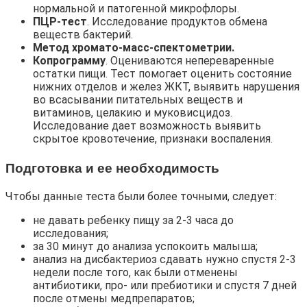
нормальной и патогенной микрофлоры.
ПЦР-тест
. Исследование продуктов обмена
веществ бактерий.
Метод хромато-масс-спектометрии.
Копрограмму
. Оцениваются непереваренные
остатки пищи. Тест помогает оценить состояние
нижних отделов и желез ЖКТ, выявить нарушения
во всасывании питательных веществ и
витаминов, целакию и муковисцидоз.
Исследование дает возможность выявить
скрытое кровотечение, признаки воспаления.
Подготовка и ее необходимость
Чтобы данные теста были более точными, следует:
не давать ребенку пищу за 2-3 часа до
исследования;
за 30 минут до анализа успокоить малыша;
анализ на дисбактериоз сдавать нужно спустя 2-3
недели после того, как были отменены
антибиотики, про- или пребиотики и спустя 7 дней
после отмены медпрепаратов;