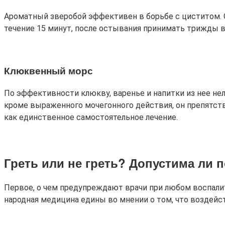
Ароматный зверобой эффективен в борьбе с циститом. От
течение 15 минут, после остывания принимать трижды в 
Клюквенный морс
По эффективности клюкву, варенье и напитки из нее н
кроме выраженного мочегонного действия, он препятству
как единственное самостоятельное лечение.
Греть или не греть? Допустима ли 
Первое, о чем предупреждают врачи при любом воспалител
народная медицина едины во мнении о том, что воздейст