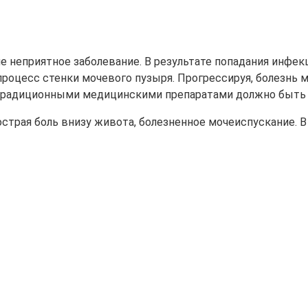
е неприятное заболевание. В результате попадания инфек
роцесс стенки мочевого пузыря. Прогрессируя, болезнь 
 традиционными медицинскими препаратами должно быть
трая боль внизу живота, болезненное мочеиспускание. В