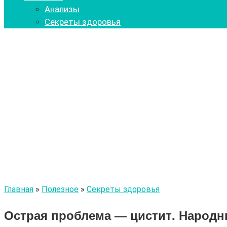
Анализы
Секреты здоровья
Главная
»
Полезное
»
Секреты здоровья
Острая проблема — цистит. Народн