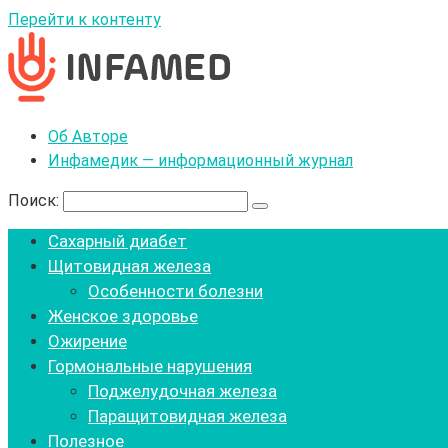
Перейти к контенту
Об Авторе
Инфамедик — информационный журнал
Поиск:
Сахарный диабет
Щитовидная железа
Особенности болезни
Женское здоровье
Ожирение
Гормональные нарушения
Поджелудочная железа
Паращитовидная железа
Полезное