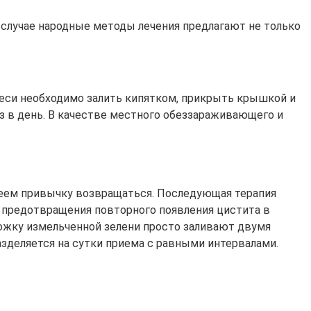
 случае народные методы лечения предлагают не только
меси необходимо залить кипятком, прикрыть крышкой и
аз в день. В качестве местного обеззараживающего и
имеем привычку возвращаться. Последующая терапия
 предотвращения повторного появления цистита в
ложку измельченной зелени просто заливают двумя
азделяется на сутки приема с равными интервалами.