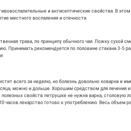
тивовоспалительные и антисептические свойства. В этом
ятие местного воспаления и отечности.
венная трава, по принципу обычного чая. Ложку сухой с
ению. Принимать рекомендуется по половине стакана 3-5 р
и.
стит всего за неделю, но болезнь довольно коварна и 
сяца, можно и дольше. Хорошим средством для лечения и
и полезных свойств петрушке не нужна варка, столовую 
10 часов лекарство готово к употреблению. Весь объем р