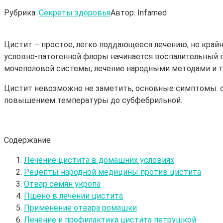
Рубрика:
Секреты здоровья
Автор:
Infamed
Цистит – простое, легко поддающееся лечению, но крайн
условно-патогенной флоры начинается воспалительный п
мочеполовой системы, лечение народными методами и
Цистит невозможно не заметить, основные симптомы: ос
повышением температуры до субфебрильной.
Содержание
Лечение цистита в домашних условиях
Рецепты народной медицины против цистита
Отвар семян укропа
Пшено в лечении цистита
Применение отвара ромашки
Лечение и профилактика цистита петрушкой