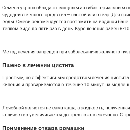
Семена укропа обладают мощным антибактериальным эф
чудодейственного средства – настой или отвар. Для при
воды. Смесь рекомендуется протомить на водяной бане в
теплом виде до пяти раз в день. Курс лечение равен 8-1
Метод лечения запрещен при заболеваниях желчного пуз
Пшено в лечении цистита
Простым, но эффективным средством лечения цистита я
кипения и провариваются в течение 10 минут на медленн
Лечебной является не сама каша, а жидкость, полученна
количество увеличивается до трех ложек ежечасно. С тр
Применение отвара ромашки