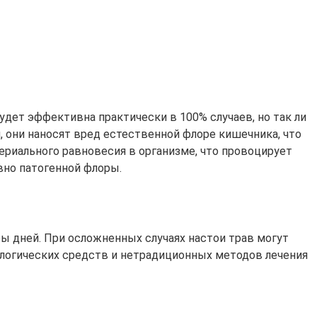
дет эффективна практически в 100% случаев, но так ли
 они наносят вред естественной флоре кишечника, что
риального равновесия в организме, что провоцирует
овно патогенной флоры.
ы дней. При осложненных случаях настои трав могут
логических средств и нетрадиционных методов лечения