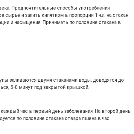
ека. Предпочтительные способы употребления
 сырье и залить кипятком в пропорции 1 ч.л. на стакан
ации и насыщения. Принимать по половине стакана в
упы заливаются двумя стаканами воды, доводятся до
ься, 5-8 минут под закрытой крышкой.
е каждый час в первый день заболевания. На второй день
уется по половине стакана отвара пшена в час.