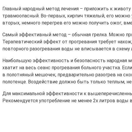
Главный народный метод лечения – приложить к животу 
травмоопасный. Во-первых, кирпич тяжелый, его можно 
вторых, немного перегрев его можно получить ожог, вм
Самый эффективный метод – обычная грелка. Можно прим
Терапевтический эффект от прогревания требует нахожд
повторного разогревания воды не вписывается в схему 
Наибольшую эффективность и безопасность народная мед
хватит на весь сеанс прогревания больного участка. Е
в полотняный мешочек, предварительно разогрев на сков
полотенце. Воздействие должно быть только теплым, н
Для максимальной эффективности к вышеперечисленным 
Рекомендуется употребление не менее 2х литров воды в