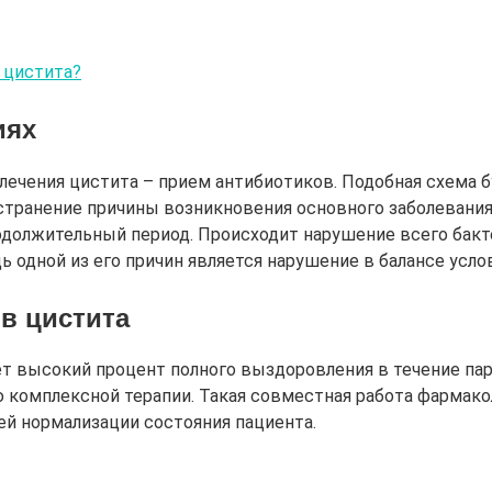
я цистита?
иях
ечения цистита – прием антибиотиков. Подобная схема бу
транение причины возникновения основного заболевания,
должительный период. Происходит нарушение всего бакте
едь одной из его причин является нарушение в балансе усл
в цистита
т высокий процент полного выздоровления в течение пар
 комплексной терапии. Такая совместная работа фармако
ей нормализации состояния пациента.