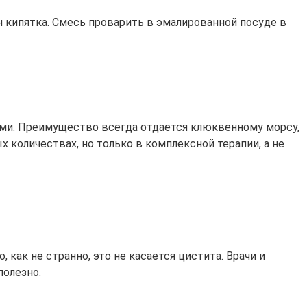
н кипятка. Смесь проварить в эмалированной посуде в
ами. Преимущество всегда отдается клюквенному морсу,
 количествах, но только в комплексной терапии, а не
как не странно, это не касается цистита. Врачи и
полезно.