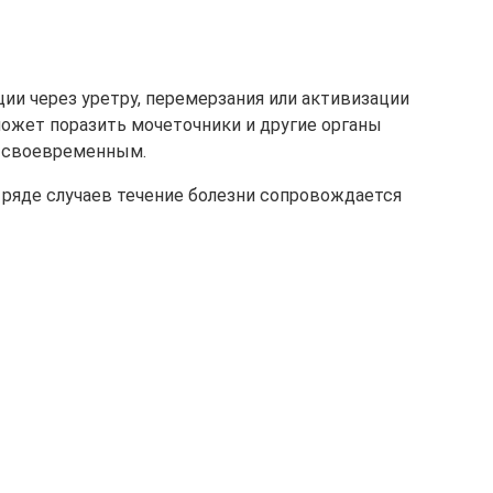
ции через уретру, перемерзания или активизации
может поразить мочеточники и другие органы
 своевременным.
 ряде случаев течение болезни сопровождается