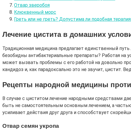
Отвар зверобоя
Клюквенный морс
Греть или не греть? Допустима ли подобная терапи
Лечение цистита в домашних услов
Традиционная медицина предлагает единственный путь л
безобидны антибактериальные препараты? Работая на ус
может вызвать проблемы с его работой на довольно про
кандидоз и, как парадоксально это не звучит, цистит. В
Рецепты народной медицины проти
В случае с циститом лечение народными средствами дае
быть не самостоятельным основным лечением, а частью
усиливает действия друг друга и способствует скорейш
Отвар семян укропа