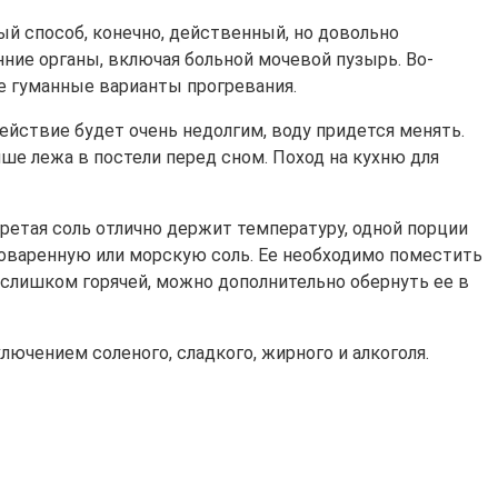
й способ, конечно, действенный, но довольно
ние органы, включая больной мочевой пузырь. Во-
е гуманные варианты прогревания.
йствие будет очень недолгим, воду придется менять.
ше лежа в постели перед сном. Поход на кухню для
етая соль отлично держит температуру, одной порции
 поваренную или морскую соль. Ее необходимо поместить
 слишком горячей, можно дополнительно обернуть ее в
чением соленого, сладкого, жирного и алкоголя.