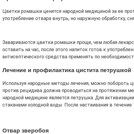
Цветки ромашки ценятся народной медициной за ее про
употребление отвара внутрь, но наружную обработку, сн
Завариваются цветки ромашки проще, чем любая лекарст
оставить на час, после этого напиток готов к употребл
антисептического средства применять по необходимост
Лечение и профилактика цистита петрушкой
Используя народные методы лечения, можно побороть ци
против рецидива должна проводиться на протяжении ме
народной медицине является петрушка. Для активизаци
стаканами холодной воды. После настаивания в течение 
Отвар зверобоя